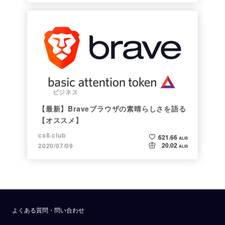
ビジネス
【最新】Braveブラウザの素晴らしさを語る
【オススメ】
cx8.club
621.66
ALIS
20.02
2020/07/09
ALIS
よくある質問・問い合わせ