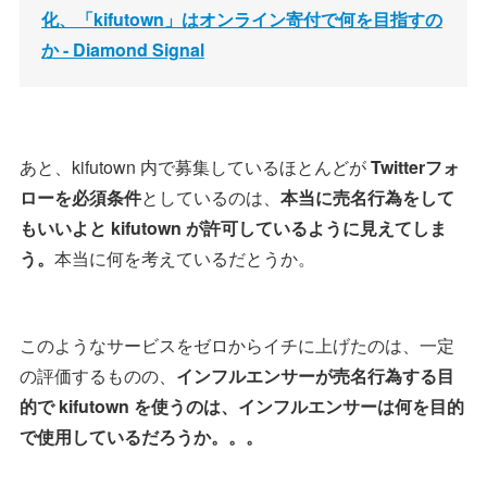
化、「kifutown」はオンライン寄付で何を目指すの
か - Diamond Signal
あと、kifutown 内で募集しているほとんどが
Twitterフォ
ローを必須条件
としているのは、
本当に売名行為をして
もいいよと kifutown が許可しているように見えてしま
う。
本当に何を考えているだとうか。
このようなサービスをゼロからイチに上げたのは、一定
の評価するものの、
インフルエンサーが売名行為する目
的で kifutown を使うのは、インフルエンサーは何を目的
で使用しているだろうか。。。