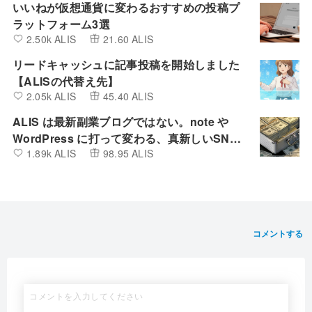
いいねが仮想通貨に変わるおすすめの投稿プ
ラットフォーム3選
2.50k ALIS
21.60 ALIS
リードキャッシュに記事投稿を開始しました
【ALISの代替え先】
2.05k ALIS
45.40 ALIS
ALIS は最新副業ブログではない。note や
WordPress に打って変わる、真新しいSNS
1.89k ALIS
98.95 ALIS
とBlogの融合したプラットフォーム
コメントする