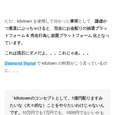
ただ、kifutown を使用して分かった
事実
として、
謙虚か
つ素直にぶっちゃけると、完全にお金配りの抽選プラッ
トフォーム & 売名行為し放題プラットフォーム 化となっ
ています。
これは流石にダメだよ。。。これじゃあ。。。
Diamond Signal
で kifutown の幹部がこう言っているの
に。。。
「
kifutownのコンセプトとして、1億円配りますみ
たいな（大々的な）ことをやりたいわけじゃないん
です。
10万円でも1万円でも、1000円でもいいかも