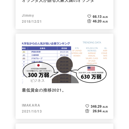
オランダ人が語る大麻大国のオランダ
Jimmy
66.13
ALIS
46.20
2018/12/21
ALIS
ビジネス
最低賃金の推移2021。
IMAKARA
346.29
ALIS
26.94
2021/10/13
ALIS