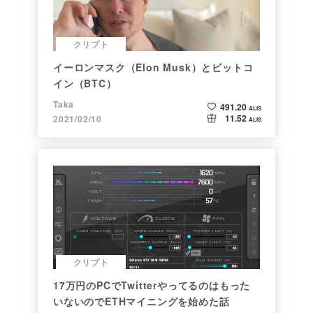
クリプト
イーロンマスク（Elon Musk）とビットコ
イン（BTC）
Taka
491.20
ALIS
11.52
2021/02/10
ALIS
クリプト
17万円のPCでTwitterやってるのはもった
いないのでETHマイニングを始めた話