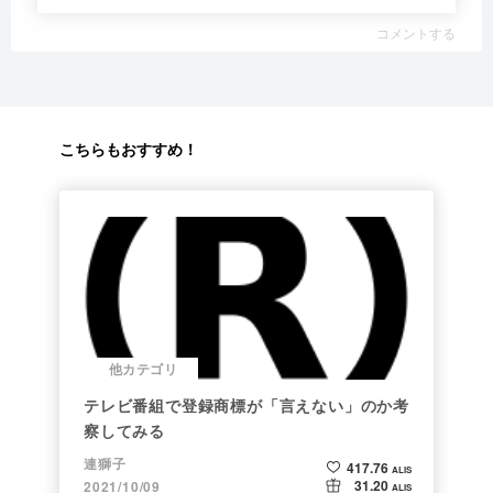
コメントする
こちらもおすすめ！
他カテゴリ
テレビ番組で登録商標が「言えない」のか考
察してみる
連獅子
417.76
ALIS
31.20
2021/10/09
ALIS