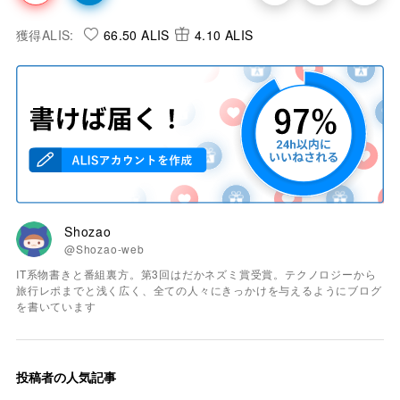
獲得ALIS:
66.50 ALIS
4.10 ALIS
Shozao
@Shozao-web
IT系物書きと番組裏方。第3回はだかネズミ賞受賞。テクノロジーから
旅行レポまでと浅く広く、全ての人々にきっかけを与えるようにブログ
を書いています
投稿者の人気記事