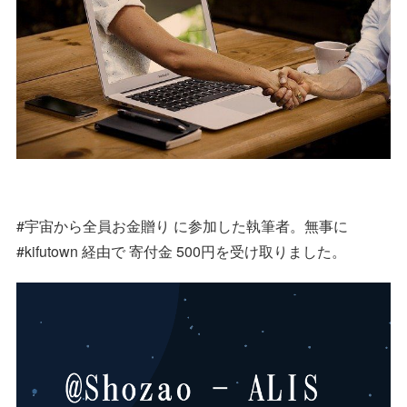
#宇宙から全員お金贈り に参加した執筆者。無事に
#kifutown 経由で 寄付金 500円を受け取りました。