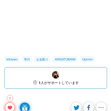
kifutown
寄付
お金配り
ARIGATOBANK
Opinion
1
人がサポートしています
3