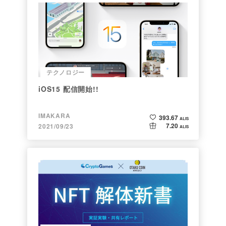
テクノロジー
iOS15 配信開始!!
IMAKARA
393.67
ALIS
7.20
2021/09/23
ALIS