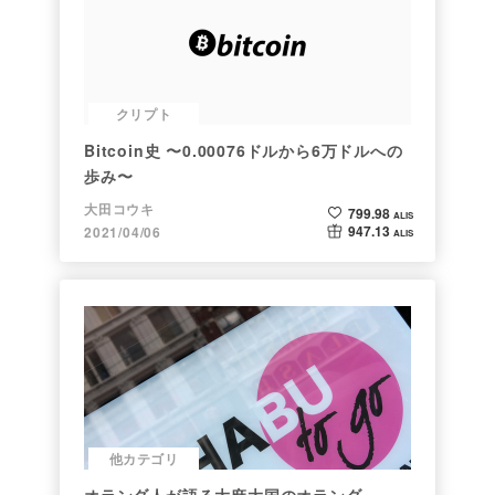
クリプト
Bitcoin史 〜0.00076ドルから6万ドルへの
歩み〜
大田コウキ
799.98
ALIS
947.13
2021/04/06
ALIS
他カテゴリ