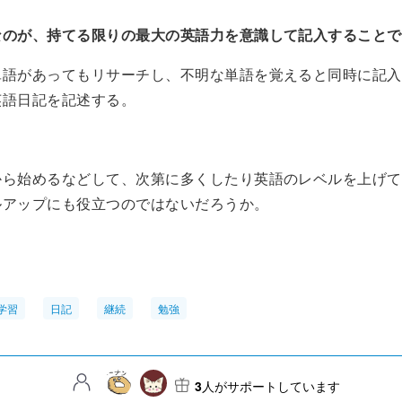
なのが、持てる限りの最大の英語力を意識して記入することで
単語があってもリサーチし、不明な単語を覚えると同時に記入
英語日記を記述する。
から始めるなどして、次第に多くしたり英語のレベルを上げて
ルアップにも役立つのではないだろうか。
学習
日記
継続
勉強
3
人がサポートしています