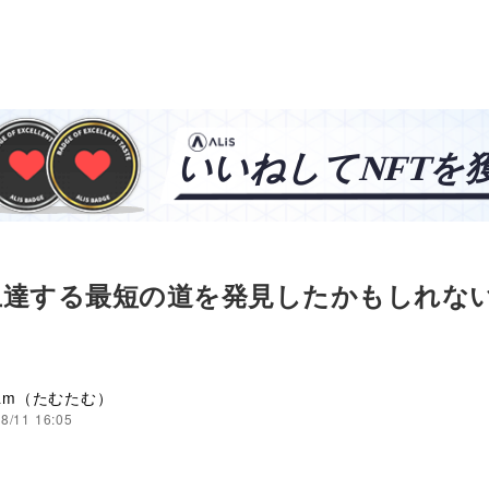
上達する最短の道を発見したかもしれな
tam（たむたむ）
8/11 16:05