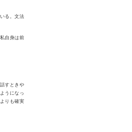
ている。文法
私自身は前
話すときや
ようになっ
よりも確実