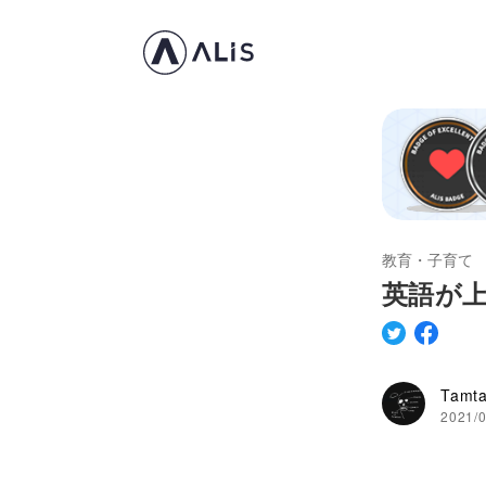
教育・子育て
英語が
Tam
2021/0