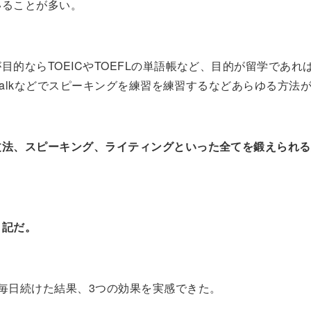
いることが多い。
目的ならTOEICやTOEFLの単語帳など、目的が留学であれ
lotalkなどでスピーキングを練習を練習するなどあらゆる方法
文法、スピーキング、ライティングといった全てを鍛えられる
日記だ。
毎日続けた結果、3つの効果を実感できた。