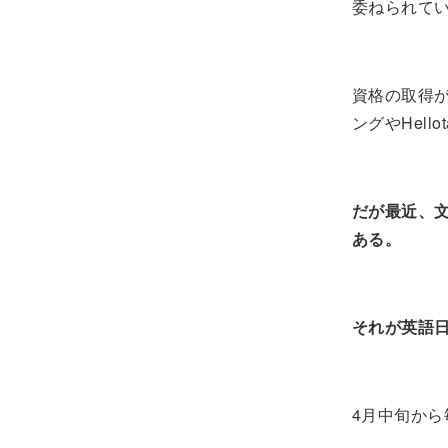
委ねられて
資格の取得が
ングやHel
だが最近、
ある。
それが英語
4月中旬から