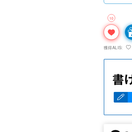
10
獲得ALIS: