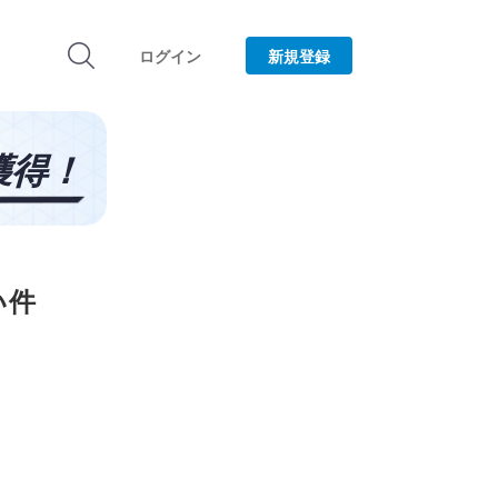
ログイン
新規登録
い件