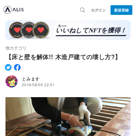
ログイン
新規登録
他カテゴリ
【床と壁を解体!! 木造戸建ての壊し方?】
とみます
2019/08/09 22:51