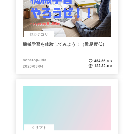
他カテゴリ
機械学習を体験してみよう！（難易度低）
nonstop-iida
454.56
ALIS
124.82
2020/03/04
ALIS
クリプト