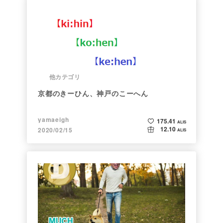
他カテゴリ
京都のきーひん、神戸のこーへん
yamaeigh
175.41
ALIS
12.10
2020/02/15
ALIS