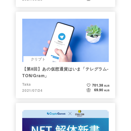
クリプト
【第8回】あの仮想通貨はいま「テレグラム-
TON/Gram」
Taka
701.38
ALIS
69.90
2021/07/24
ALIS