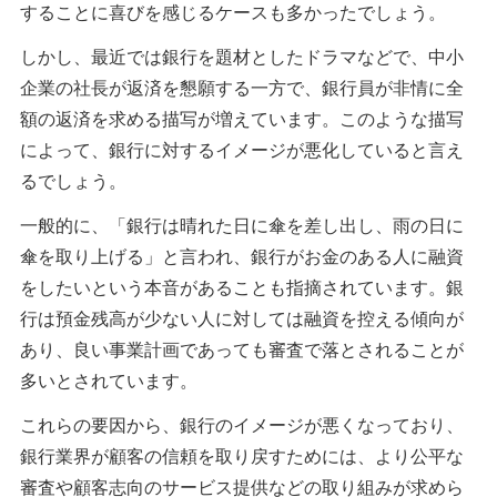
することに喜びを感じるケースも多かったでしょう。
しかし、最近では銀行を題材としたドラマなどで、中小
企業の社長が返済を懇願する一方で、銀行員が非情に全
額の返済を求める描写が増えています。このような描写
によって、銀行に対するイメージが悪化していると言え
るでしょう。
一般的に、「銀行は晴れた日に傘を差し出し、雨の日に
傘を取り上げる」と言われ、銀行がお金のある人に融資
をしたいという本音があることも指摘されています。銀
行は預金残高が少ない人に対しては融資を控える傾向が
あり、良い事業計画であっても審査で落とされることが
多いとされています。
これらの要因から、銀行のイメージが悪くなっており、
銀行業界が顧客の信頼を取り戻すためには、より公平な
審査や顧客志向のサービス提供などの取り組みが求めら