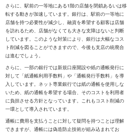
さらに、駅前の一等地にある1階の店舗を閉鎖あるいは移
転する動きが加速しています。銀行は、駅前の一等地に
店舗を持つ必要性が減少し、融資を希望する顧客は店舗
を訪れるため、店舗がなくても大きな支障はないと判断
しています。このような対策により、銀行は大幅なコス
ト削減を図ることができますので、今後も支店の統廃合
は進むでしょう。
さらに、一部の銀行では新規口座開設や紙の通帳発行に
対して「紙通帳利用手数料」や「通帳発行手数料」を導
入しています。ネット専業銀行では紙の通帳を使用しな
いため、紙の通帳を希望する場合、そのコストを利用者
に負担させる方針となっています。これもコスト削減の
一環として導入されています。
通帳に費用を支払うことに対して疑問を持つことは理解
できますが、通帳には偽造防止技術が組み込まれてお