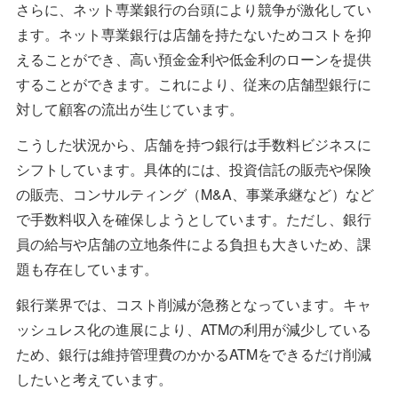
さらに、ネット専業銀行の台頭により競争が激化してい
ます。ネット専業銀行は店舗を持たないためコストを抑
えることができ、高い預金金利や低金利のローンを提供
することができます。これにより、従来の店舗型銀行に
対して顧客の流出が生じています。
こうした状況から、店舗を持つ銀行は手数料ビジネスに
シフトしています。具体的には、投資信託の販売や保険
の販売、コンサルティング（M&A、事業承継など）など
で手数料収入を確保しようとしています。ただし、銀行
員の給与や店舗の立地条件による負担も大きいため、課
題も存在しています。
銀行業界では、コスト削減が急務となっています。キャ
ッシュレス化の進展により、ATMの利用が減少している
ため、銀行は維持管理費のかかるATMをできるだけ削減
したいと考えています。