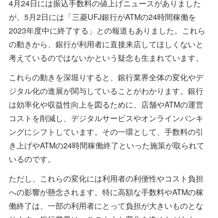
4月24日には振込手数料の値上げニュースがありました
が、5月2日には「三菱UFJ銀行がATMの24時間稼働を
2023年度中に終了する」との報道もありました。これら
の動きから、銀行が利用者に直接来店してほしくないと
考えているのではないかという疑念も生まれています。
これらの動きを深堀りすると、銀行業界全体の変化やデ
ジタル化の進展が関与していることがわかります。銀行
は効率化や収益性向上を図るために、店舗やATMの運営
コストを削減し、デジタルサービスやオンラインバンキ
ングにシフトしています。その一環として、手数料の引
き上げやATMの24時間稼働終了といった施策が取られて
いるのです。
ただし、これらの変化には利用者の利便性やコスト負担
への影響が懸念されます。特に高額な手数料やATMの稼
働終了は、一部の利用者にとって負担が大きいものとな