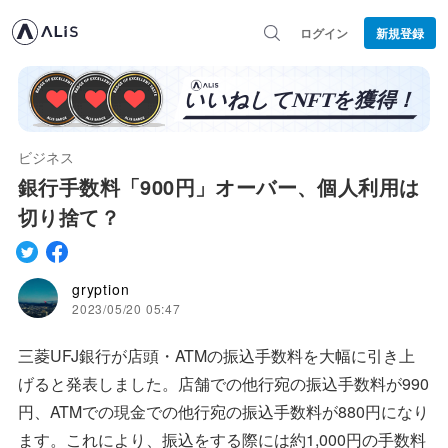
ログイン
新規登録
ビジネス
銀行手数料「900円」オーバー、個人利用は
切り捨て？
gryption
2023/05/20 05:47
三菱UFJ銀行が店頭・ATMの振込手数料を大幅に引き上
げると発表しました。店舗での他行宛の振込手数料が990
円、ATMでの現金での他行宛の振込手数料が880円になり
ます。これにより、振込をする際には約1,000円の手数料