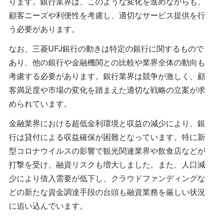
ります。銀行業界は、このような変化を進めながらも、
顧客ニーズや利便性を考慮し、適切なサービス提供を行
う必要があります。
なお、三菱UFJ銀行の動きは特定の銀行に関するもので
あり、他の銀行や金融機関との比較や業界全体の動向も
考慮する必要があります。銀行業界は競争が激しく、顧
客満足度や市場の変化を踏まえた適切な戦略の立案が求
められています。
金融業界における超低金利環境と収益の減少により、銀
行は貸付による収益確保が困難となっています。特に新
型コロナウイルスの影響で観光関連業界や飲食店などが
打撃を受け、融資リスクも増大しました。また、人口減
少により借入需要が低下し、クラウドファンディングな
どの新たな資金調達手段の台頭も融資業務を厳しい状況
に追い込んでいます。