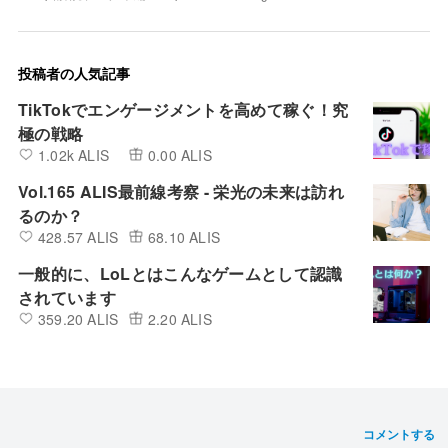
投稿者の人気記事
TikTokでエンゲージメントを高めて稼ぐ！究
極の戦略
1.02k ALIS
0.00 ALIS
Vol.165 ALIS最前線考察 - 栄光の未来は訪れ
るのか？
428.57 ALIS
68.10 ALIS
一般的に、LoLとはこんなゲームとして認識
されています
359.20 ALIS
2.20 ALIS
コメントする