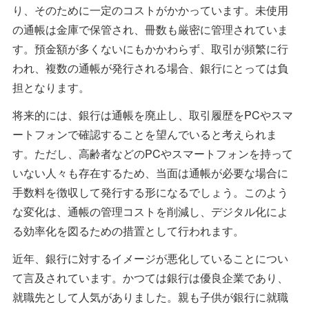
り、そのために一定のコストがかかっています。未使用
の通帳は金庫で保管され、冊数も厳密に管理されていま
す。預金額が多くないにもかかわらず、取引が頻繁に行
われ、複数の通帳が発行される場合、銀行にとっては負
担となります。
将来的には、銀行は通帳を廃止し、取引履歴をPCやスマ
ートフォンで確認することを望んでいると考えられま
す。ただし、高齢者などのPCやスマートフォンを持って
いない人々も存在するため、当面は通帳が必要な場合に
手数料を徴収して発行する形になるでしょう。このよう
な変化は、通帳の管理コストを削減し、デジタル化によ
る効率化を図るための措置として行われます。
近年、銀行に対するイメージが悪化していることについ
て言及されています。かつては銀行は優良企業であり、
就職先として人気がありました。親も子供が銀行に就職