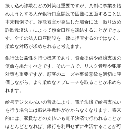
振り込め詐欺などの対策は重要ですが、真剣に事業を始
めようとする人が銀行口座開設で困難に直面することは
本末転倒です。詐欺被害が発生した場合には「振り込め
詐欺救済法」によって預金口座を凍結することができま
す。全ての法人口座開設を一律に拒否するのではなく、
柔軟な対応が求められると考えます。
銀行は公益性を持つ機関であり、資金提供や経済支援の
使命を果たすべきです。その一方で、リスク管理や犯罪
対策も重要ですが、顧客のニーズや事業意欲を適切に評
価しながら、より柔軟なアプローチを取ることが求めら
れます。
給与デジタル払いの普及により、電子決済で給与支払い
を行う場合には振込手数料がかからなくなります。将来
的には、家賃などの支払いも電子決済で行われることが
ほとんどとなれば、銀行を利用せずに生活することが可