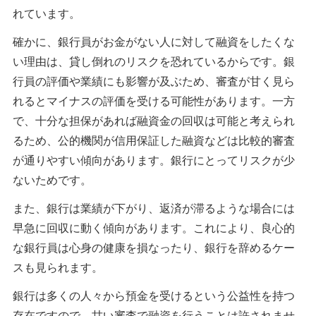
れています。
確かに、銀行員がお金がない人に対して融資をしたくな
い理由は、貸し倒れのリスクを恐れているからです。銀
行員の評価や業績にも影響が及ぶため、審査が甘く見ら
れるとマイナスの評価を受ける可能性があります。一方
で、十分な担保があれば融資金の回収は可能と考えられ
るため、公的機関が信用保証した融資などは比較的審査
が通りやすい傾向があります。銀行にとってリスクが少
ないためです。
また、銀行は業績が下がり、返済が滞るような場合には
早急に回収に動く傾向があります。これにより、良心的
な銀行員は心身の健康を損なったり、銀行を辞めるケー
スも見られます。
銀行は多くの人々から預金を受けるという公益性を持つ
存在ですので、甘い審査で融資を行うことは許されませ