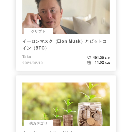
クリプト
イーロンマスク（Elon Musk）とビットコ
イン（BTC）
Taka
491.20
ALIS
11.52
2021/02/10
ALIS
他カテゴリ