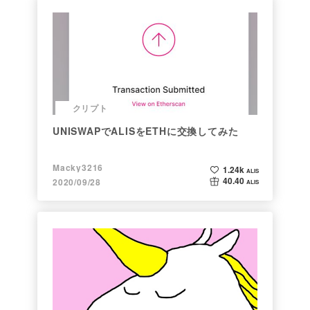
クリプト
UNISWAPでALISをETHに交換してみた
Macky3216
1.24k
ALIS
40.40
2020/09/28
ALIS