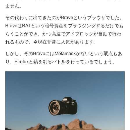
ません。
その代わりに出てきたのがBraveというブラウザでした。
BraveはBATという暗号資産をブラウジングするだけでも
らうことができ、かつ高速でアドブロックが自動で行わ
れるもので、今現在非常に人気があります。
しかし、そのBraveにはMetamaskがないという弱点もあ
り、Firefoxと鎬を削るバトルを行っているでしょう。