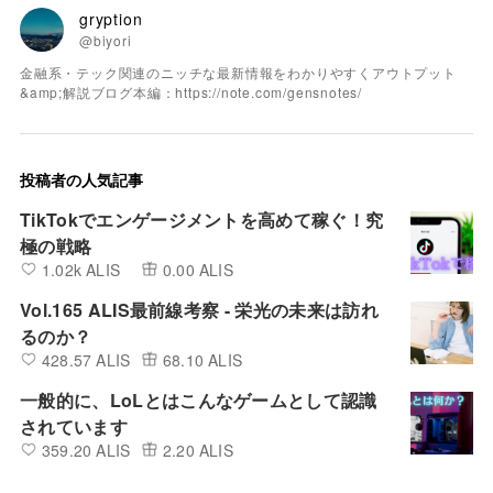
gryption
@biyori
金融系・テック関連のニッチな最新情報をわかりやすくアウトプット
&amp;解説ブログ本編：https://note.com/gensnotes/
投稿者の人気記事
TikTokでエンゲージメントを高めて稼ぐ！究
極の戦略
1.02k ALIS
0.00 ALIS
Vol.165 ALIS最前線考察 - 栄光の未来は訪れ
るのか？
428.57 ALIS
68.10 ALIS
一般的に、LoLとはこんなゲームとして認識
されています
359.20 ALIS
2.20 ALIS