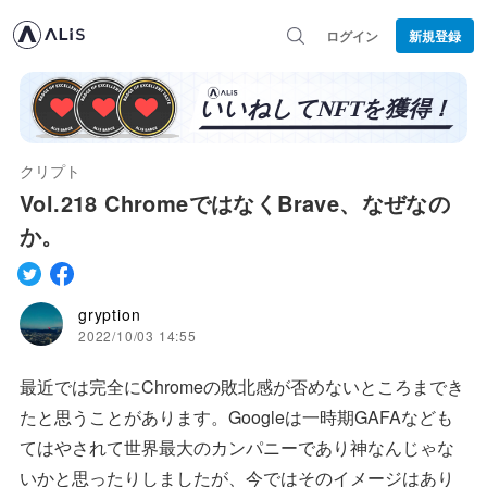
ログイン
新規登録
クリプト
Vol.218 ChromeではなくBrave、なぜなの
か。
gryption
2022/10/03 14:55
最近では完全にChromeの敗北感が否めないところまでき
たと思うことがあります。Googleは一時期GAFAなども
てはやされて世界最大のカンパニーであり神なんじゃな
いかと思ったりしましたが、今ではそのイメージはあり