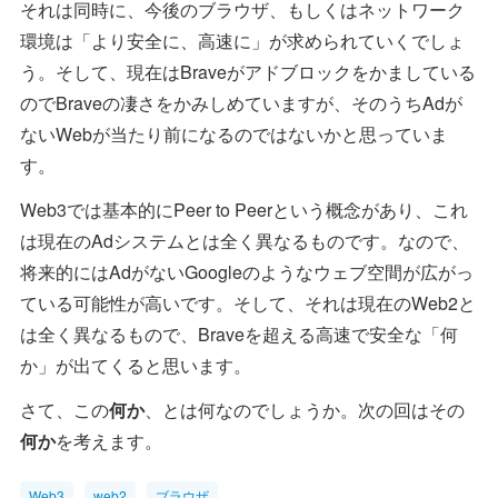
それは同時に、今後のブラウザ、もしくはネットワーク
環境は「より安全に、高速に」が求められていくでしょ
う。そして、現在はBraveがアドブロックをかましている
のでBraveの凄さをかみしめていますが、そのうちAdが
ないWebが当たり前になるのではないかと思っていま
す。
Web3では基本的にPeer to Peerという概念があり、これ
は現在のAdシステムとは全く異なるものです。なので、
将来的にはAdがないGoogleのようなウェブ空間が広がっ
ている可能性が高いです。そして、それは現在のWeb2と
は全く異なるもので、Braveを超える高速で安全な「何
か」が出てくると思います。
さて、この
何か
、とは何なのでしょうか。次の回はその
何か
を考えます。
Web3
web2
ブラウザ