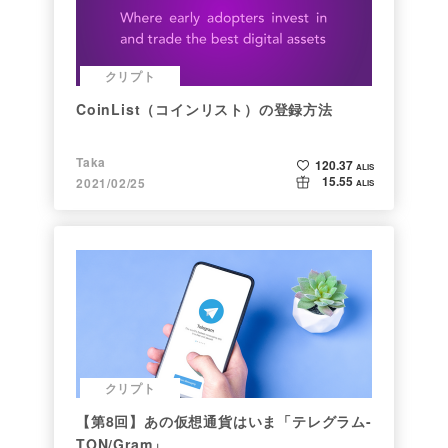
クリプト
CoinList（コインリスト）の登録方法
Taka
120.37
ALIS
15.55
2021/02/25
ALIS
クリプト
【第8回】あの仮想通貨はいま「テレグラム-
TON/Gram」