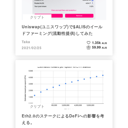
クリプト
Uniswap(ユニスワップ)で$ALISのイール
ドファーミング(流動性提供)してみた
Taka
1.35k
ALIS
59.99
2021/02/25
ALIS
クリプト
Eth2.0のステークによるDeFiへの影響を考
える。