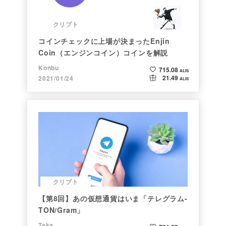
クリプト
コインチェックに上場が決まったEnjin
Coin（エンジンコイン）コインを解説
Konbu
715.08
ALIS
21.49
2021/01/24
ALIS
クリプト
【第8回】あの仮想通貨はいま「テレグラム-
TON/Gram」
Taka