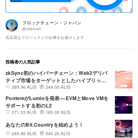
ブロックチェーン・ジャパン
@chainall
高品質なプロジェクトの記事をお届けします
投稿者の人気記事
zkSync初のハイパーチェーン：Web3デリバ
ティブ市場をターゲットとしたハイブリッド
289.96 ALIS
244.00 ALIS
取引所『GRVT』
PontemがLumioを発表 — EVMとMove VMを
サポートする初のL2
271.53 ALIS
165.00 ALIS
あなたのBit.Countryを始めよう！
249.86 ALIS
540.20 ALIS