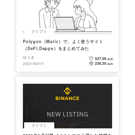
クリプト
Polygon（Matic）で、よく使うサイト
（DeFi,Dapps）をまとめてみた
ゆうき
527.56
ALIS
236.30
2021/05/17
ALIS
クリプト