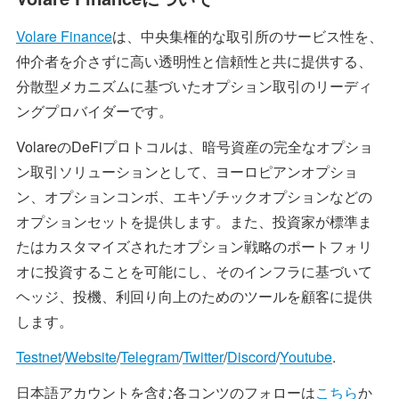
Volare Finance
は、中央集権的な取引所のサービス性を、
仲介者を介さずに高い透明性と信頼性と共に提供する、
分散型メカニズムに基づいたオプション取引のリーディ
ングプロバイダーです。
VolareのDeFiプロトコルは、暗号資産の完全なオプショ
ン取引ソリューションとして、ヨーロピアンオプショ
ン、オプションコンボ、エキゾチックオプションなどの
オプションセットを提供します。また、投資家が標準ま
たはカスタマイズされたオプション戦略のポートフォリ
オに投資することを可能にし、そのインフラに基づいて
ヘッジ、投機、利回り向上のためのツールを顧客に提供
します。
Testnet
/
Website
/
Telegram
/
Twitter
/
Discord
/
Youtube
.
日本語アカウントを含む各コンツのフォローは
こちら
か