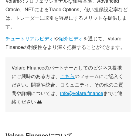
Volareのプロフェッショナルな価格基準、Advanced
Oracle、NFTによるTrade Options、低い担保設定率など
は、トレーダーに取引を容易にするメリットを提供しま
す。
チュートリアルビデオ
や
紹介ビデオ
を通じて、Volare
Financeの利便性をより深く把握することができます。
Volare Financeのパートナーとしてのビジネス提携
にご興味のある方は、
こちら
のフォームにご記入く
ださい。開発や統合、コミュニティ、その他のご質
問や詳細については、
info@volare.finance
までご連
絡ください 👥
Volare Financeについて