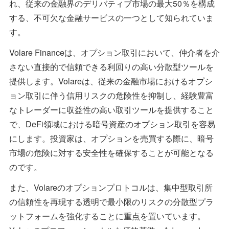
れ、従来の金融界のデリバティブ市場の最大50％を構成
する、不可欠な金融サービスの一つとして知られていま
す。
Volare Financeは、オプション取引において、仲介者を介
さない直接的で信頼できる利回りの高い分散型ツールを
提供します。Volareは、従来の金融市場におけるオプシ
ョン取引に伴う信用リスクの危険性を抑制し、経験豊富
なトレーダーに収益性の高い取引ツールを提供すること
で、DeFi領域における暗号資産のオプション取引を容易
にします。投資家は、オプションを売買する際に、暗号
市場の危険に対する安全性を確保することが可能となる
のです。
また、Volareのオプションプロトコルは、集中型取引所
の信頼性を再現する透明で最小限のリスクの分散型プラ
ットフォームを強化することに重点を置いています。