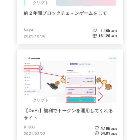
クリプト
約２年間ブロックチェ－ンゲームをして
kaya
1.16k
ALIS
161.20
2021/10/06
ALIS
クリプト
【DeFi】複利でトークンを運用してくれる
サイト
KTAG
4.18k
ALIS
54.01
2021/02/22
ALIS