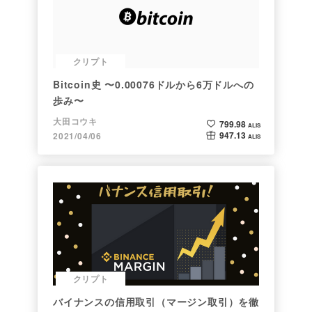
クリプト
Bitcoin史 〜0.00076ドルから6万ドルへの
歩み〜
大田コウキ
799.98
ALIS
947.13
2021/04/06
ALIS
クリプト
バイナンスの信用取引（マージン取引）を徹