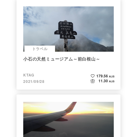
トラベル
小石の天然ミュージアム～前白根山～
KTAG
179.56
ALIS
11.30
2021/09/28
ALIS