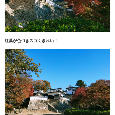
紅葉が色づきスゴくきれい！