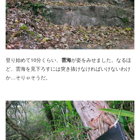
登り始めて10分くらい、
雲海
が姿をみせました。なるほ
ど、雲海を見下ろすには突き抜けなければいけないわけ
か…そりゃそうだ。