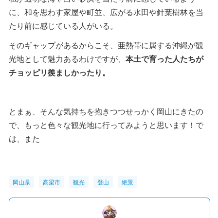
に、和を思わす家屋や町並、広がる水田や針葉樹林を当
たり前に感じている人がいる。
そのギャップがあるからこそ、亜熱帯に属する沖縄が観
光地として魅力あるわけですが、
本土で育った人たちが
チョッピリ羨ましかったり。
とまぁ、そんな気持ちを抱きつつせっかく岡山にきたの
で、もっと色々な観光地に行ってみようと思います！で
は、また
岡山県
高梁市
観光
登山
絶景