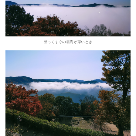
登ってすぐの雲海が厚いとき