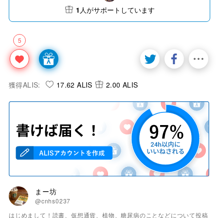
1
人がサポートしています
5
獲得ALIS:
17.62 ALIS
2.00 ALIS
まー坊
@cnhs0237
はじめまして！読書、仮想通貨、植物、糖尿病のことなどについて投稿