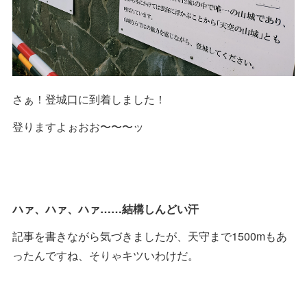
さぁ！登城口に到着しました！
登りますよぉおお〜〜〜ッ
ハァ、ハァ、ハァ……結構しんどい汗
記事を書きながら気づきましたが、天守まで1500mもあ
ったんですね、そりゃキツいわけだ。