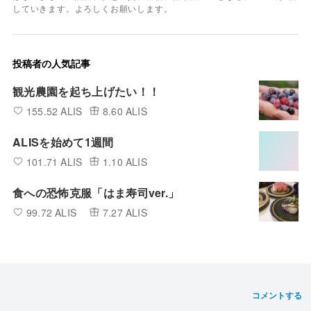
していきます。よろしくお願いします。
投稿者の人気記事
観光農園を起ち上げたい！！
155.52 ALIS
8.60 ALIS
ALISを始めて1週間
101.71 ALIS
1.10 ALIS
食への恐怖克服「はま寿司ver.」
99.72 ALIS
7.27 ALIS
コメントする