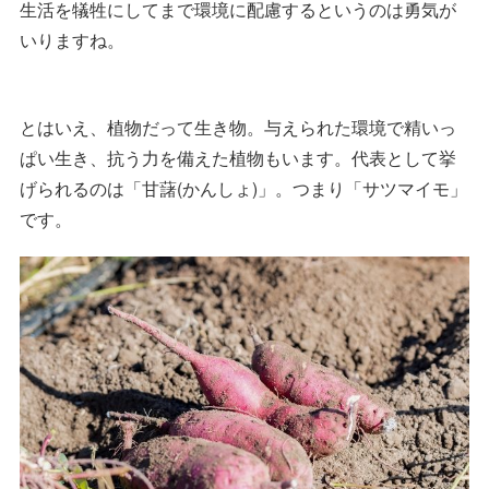
生活を犠牲にしてまで環境に配慮するというのは勇気が
いりますね。
とはいえ、植物だって生き物。与えられた環境で精いっ
ぱい生き、抗う力を備えた植物もいます。代表として挙
げられるのは「甘藷(かんしょ)」。つまり「サツマイモ」
です。