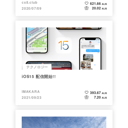
cx8.club
621.66
ALIS
20.02
2020/07/09
ALIS
テクノロジー
iOS15 配信開始!!
IMAKARA
393.67
ALIS
7.20
2021/09/23
ALIS