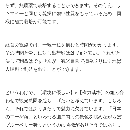
らず、無農薬で栽培することができます。そのうえ、サ
ツマイモと同じく乾燥に強い性質をもっているため、同
様に省力栽培が可能です。
経営の観点では、一粒一粒を摘むと時間がかかります。
その時間と労力に対し出荷額は2円/ｇと安い。それだと
決して利益はでませんが、観光農園で摘み取りにすれば
入場料で利益を出すことができます。
というわけで、【環境に優しい】×【省力栽培】の組み合
わせで観光農園を起ち上げたいと考えています。もちろ
ん、それではありきたりで魅力に欠けています。「日本
のエーゲ海」といわれる瀬戸内海の景色を眺めながらぼ
ブルーベリー狩りというのは勝機がありそうではありま