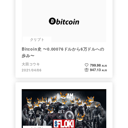
クリプト
Bitcoin史 〜0.00076ドルから6万ドルへの
歩み〜
大田コウキ
799.98
ALIS
947.13
2021/04/06
ALIS