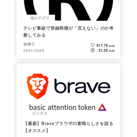
他カテゴリ
テレビ番組で登録商標が「言えない」のか考
察してみる
連獅子
417.76
ALIS
31.20
2021/10/09
ALIS
ビジネス
【最新】Braveブラウザの素晴らしさを語る
【オススメ】