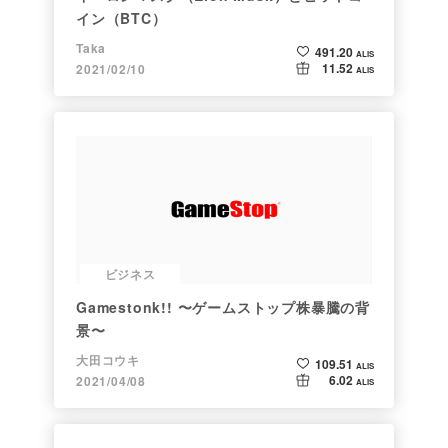
イン（BTC）
Taka
491.20
ALIS
11.52
2021/02/10
ALIS
ビジネス
Gamestonk!! 〜ゲームストップ株暴騰の背
景〜
大田コウキ
109.51
ALIS
6.02
2021/04/08
ALIS