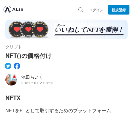
ログイン
新規登録
クリプト
NFT()の価格付け
池田らいく
2021/10/02 08:13
NFTX
NFTをFTとして取引するためのプラットフォーム