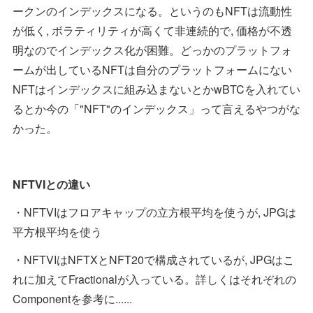
ークンのインデックスになる。というのもNFTは流動性
が低く, ボラティリティが高くて非連続的で, 価格が不透
明なのでインデックス化が困難。どっかのプラットフォ
ームが出しているNFTは自分のプラットフォームにない
NFTはインデックスに組み込まないとかwBTCを入れてい
るとか今の「"NFT"のインデックス」って言えるやつがな
かった。
NFTVIとの違い
・NFTVIはフロアキャップの立方根平均を使うが, JPGは
平方根平均を使う
・NFTVIはNFTXとNFT20で構成されているが, JPGはこ
れに加えてFractionalが入っている。詳しくはそれぞれの
Componentを参考に......