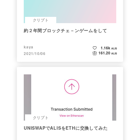
クリプト
約２年間ブロックチェ－ンゲームをして
kaya
1.16k
ALIS
161.20
2021/10/06
ALIS
クリプト
UNISWAPでALISをETHに交換してみた