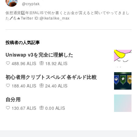
@cryptak
仮想通貨2️⃣年目❗ALISで何か書くとお金が貰えると聞いてやってきまし
た🖊️💪🔥Twitter ID:@iketalike_max
投稿者の人気記事
Uniswap v3を完全に理解した
488.96 ALIS
18.92 ALIS
初心者用クリプトスペルズ 各ギルド比較
188.40 ALIS
24.40 ALIS
自分用
130.67 ALIS
0.00 ALIS