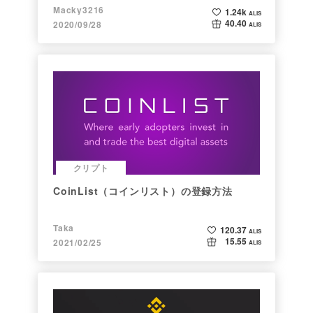
Macky3216
1.24k
ALIS
40.40
2020/09/28
ALIS
クリプト
CoinList（コインリスト）の登録方法
Taka
120.37
ALIS
15.55
2021/02/25
ALIS