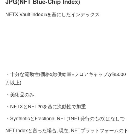
JPG(NFT Blue-Chip Index)
NFTX Vault Index 5を基にしたインデックス
・十分な流動性(価格x総供給量=フロアキャップが$5000
万以上)
・美術品のみ
・NFTXとNFT20を基に流動性で加重
・SyntheticとFractional NFT(1NFT発行のもの)はなしで
NFT indexと言った場合, 現在, NFTプラットフォームのト