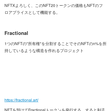
NFTXよろしく、このNFT20トークンの価格もNFTのフ
ロアプライスとして機能する。
Fractional
1つのNFTの"所有権"を分割することでそのNFTのn%を所
持しているような構造を作れるプロジェクト
https://fractional.art/
NFTを預けてFractionalトークンを発行する。すると利子