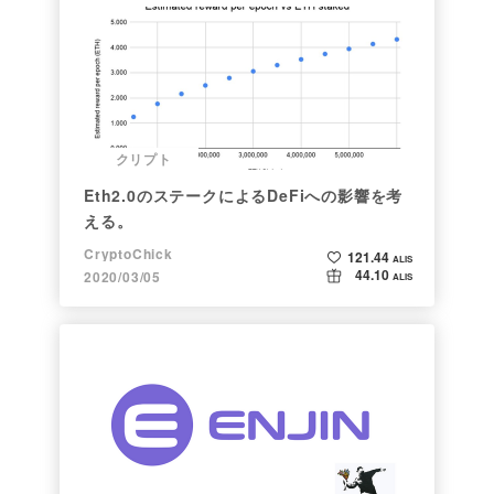
クリプト
Eth2.0のステークによるDeFiへの影響を考
える。
CryptoChick
121.44
ALIS
44.10
2020/03/05
ALIS