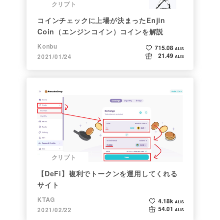
クリプト
コインチェックに上場が決まったEnjin
Coin（エンジンコイン）コインを解説
Konbu
715.08
ALIS
21.49
2021/01/24
ALIS
クリプト
【DeFi】複利でトークンを運用してくれる
サイト
KTAG
4.18k
ALIS
54.01
2021/02/22
ALIS