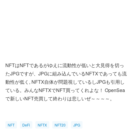
NFTはNFTであるがゆえに流動性が低いと大見得を切っ
たJPGですが、JPGに組み込んでいるNFTXであっても流
動性が低く, NFTX自体が問題視しているしJPGも引用し
ている。みんなNFTXでNFT買ってくれよな！ OpenSea
で新しいNFT売買して終わりは悲しいぜ～～～～。
NFT
DeFi
NFTX
NFT20
JPG