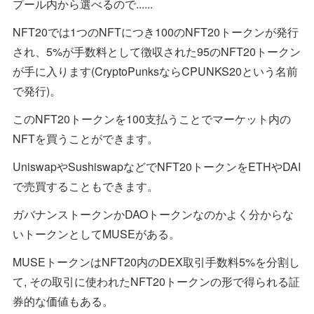
プール内から選べるので......
NFT20では1つのNFTにつき100のNFT20トークンが発行
され、5%が手数料として徴収された95のNFT20トークン
が手に入ります(CryptoPunksならCPUNKS20という名前
で発行)。
このNFT20トークンを100支払うことでマーケット内の
NFTを買うことができます。
UniswapやSushiswapなどでNFT20トークンをETHやDAI
で売買することもできます。
ガバナンストークンかDAOトークンなのかよく分からな
いトークンとしてMUSEがある。
MUSEトークンはNFT20内のDEX取引手数料5%を分割し
て, その取引に使われたNFT20トークンの形で得られる証
券的な価値もある。