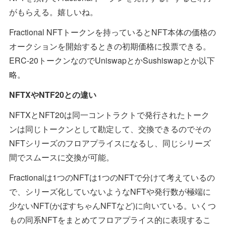
がもらえる。嬉しいね。
Fractional NFTトークンを持っているとNFT本体の価格の
オークションを開始するときの初期価格に投票できる。
ERC-20トークンなのでUniswapとかSushiswapとか以下
略。
NFTXやNTF20との違い
NFTXとNFT20は同一コントラクトで発行されたトーク
ンは同じトークンとして勘定して、交換できるのでその
NFTシリーズのフロアプライスになるし、同じシリーズ
間でスムースに交換が可能。
Fractionalは1つのNFTは1つのNFTで分けて考えているの
で、シリーズ化していないようなNFTや発行数が極端に
少ないNFT(かぼすちゃんNFTなど)に向いている。いくつ
もの同系NFTをまとめてフロアプライス的に表現するこ