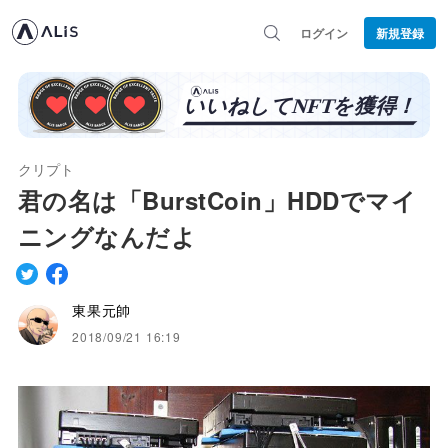
ログイン
新規登録
クリプト
君の名は「BurstCoin」HDDでマイ
ニングなんだよ
東果元帥
2018/09/21 16:19