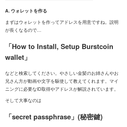
A. ウォレットを作る
まずはウォレットを作ってアドレスを用意ですね。説明
が長くなるので…
「How to Install, Setup Burstcoin
wallet」
などと検索してください。やさしい金髪のお姉さんやお
兄さん方が動画や文字を駆使して教えてくれます。マイ
ニングに必要なID取得やアドレスが解説されています。
そして大事なのは
「secret passphrase」(秘密鍵)