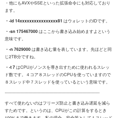
・他にもAVXやSSEといった拡張命令にも対応しており
ます。
・-id 14xxxxxxxxxxxxxxxx81
はウォレットのIDです。
・-sn 175467000
はここから書き込み始めますよという
意味です。
・-n 7629000
は書き込む量を表しています。先ほどと同
じ2TB分ですね。
・-t 7
はCPUがノンスを導き出すために使われるスレッ
ド数です。４コア８スレッドのCPUを使っていますので
８スレッド中７スレッドを使っているという意味です。
------------------------------------------------------------------------
すべて使わないのはフリーズ防止と書き込み遅延を減ら
すためです。というのは、CPUがこの計算をするとき
100%まで働きます。私の場合、安全策として１スレッド