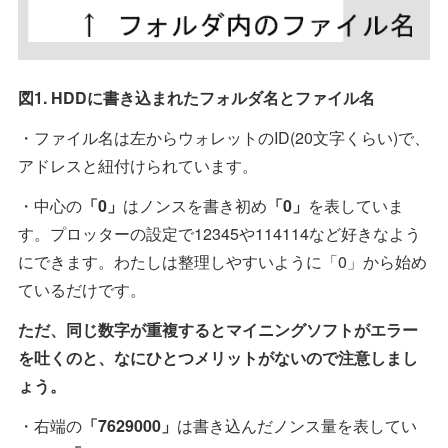
図1. HDDに書き込まれたフォルダ名とファイル名
・ファイル名は左からウォレットのID(20文字くらい)で、
アドレスと紐付けられています。
・中心の
「0」
はノンスを書き初め
「0」
を表していま
す。プロッターの設定で12345や114114など好きなよう
にできます。わたしは整理しやすいように「0」から始め
ているだけです。
ただ、同じ数字が重複するとマイニングソフトがエラー
を吐くのと、なにひとつメリットがないので注意しまし
ょう。
・右端の
「7629000」
は書き込んだノンス量を表してい