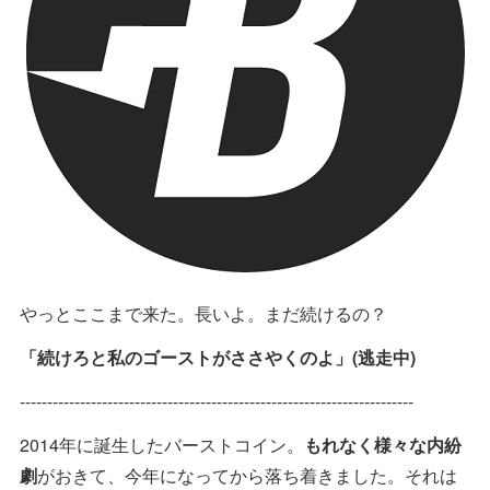
やっとここまで来た。長いよ。まだ続けるの？
「続けろと私のゴーストがささやくのよ」(逃走中)
------------------------------------------------------------------------
2014年に誕生したバーストコイン。
もれなく様々な内紛
劇
がおきて、今年になってから落ち着きました。それは