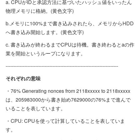
a. CPUがIDと承認方法に基づいたハッシュ値をいったん
物理メモリに格納。(黄色文字)
b.メモリに100%まで書き込みされたら、メモリからHDD
へ書き込み開始します。(黄色文字)
c. 書き込みが終わるまでCPUは待機。書き終わるとaの作
業を開始というループになります。
------------------------------------------------------------------------
それぞれの意味
・76% Generating nonces from 2118xxxxx to 2118xxxxx
は、205983000から書き始め7629000の76%まで進んで
いることを表しています。
・CPU: CPUを使って計算していることを表していま
す。