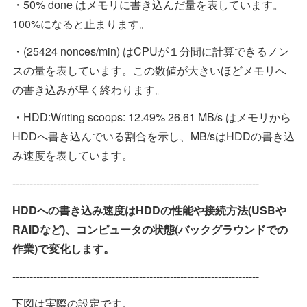
・50% done はメモリに書き込んだ量を表しています。
100%になると止まります。
・(25424 nonces/min) はCPUが１分間に計算できるノン
スの量を表しています。この数値が大きいほどメモリへ
の書き込みが早く終わります。
・HDD:Writing scoops: 12.49% 26.61 MB/s はメモリから
HDDへ書き込んでいる割合を示し、MB/sはHDDの書き込
み速度を表しています。
------------------------------------------------------------------------
HDDへの書き込み速度はHDDの性能や接続方法(USBや
RAIDなど)、コンピュータの状態(バックグラウンドでの
作業
)で変化します。
------------------------------------------------------------------------
下図は実際の設定です。