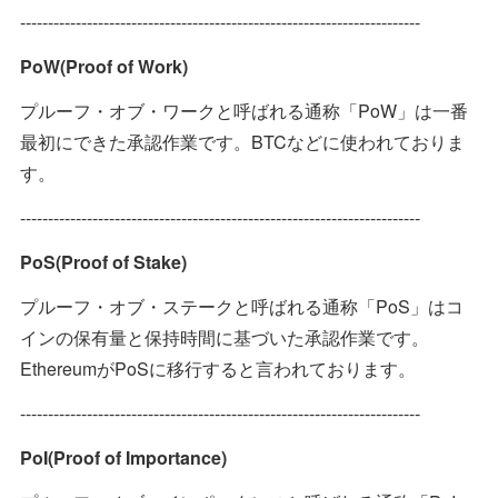
------------------------------------------------------------------------
PoW(Proof of Work)
プルーフ・オブ・ワークと呼ばれる通称「PoW」は一番
最初にできた承認作業です。BTCなどに使われておりま
す。
------------------------------------------------------------------------
PoS(Proof of Stake)
プルーフ・オブ・ステークと呼ばれる通称「PoS」はコ
インの保有量と保持時間に基づいた承認作業です。
EthereumがPoSに移行すると言われております。
------------------------------------------------------------------------
PoI(Proof of Importance)