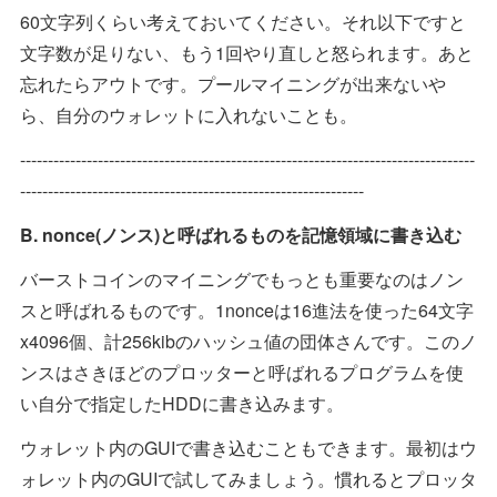
60文字列くらい考えておいてください。それ以下ですと
文字数が足りない、もう1回やり直しと怒られます。あと
忘れたらアウトです。プールマイニングが出来ないや
ら、自分のウォレットに入れないことも。
----------------------------------------------------------------------------------
--------------------------------------------------------------
B. nonce(ノンス)と呼ばれるものを記憶領域に書き込む
バーストコインのマイニングでもっとも重要なのはノン
スと呼ばれるものです。1nonceは16進法を使った64文字
x4096個、計256kibのハッシュ値の団体さんです。このノ
ンスはさきほどのプロッターと呼ばれるプログラムを使
い自分で指定したHDDに書き込みます。
ウォレット内のGUIで書き込むこともできます。最初はウ
ォレット内のGUIで試してみましょう。慣れるとプロッタ