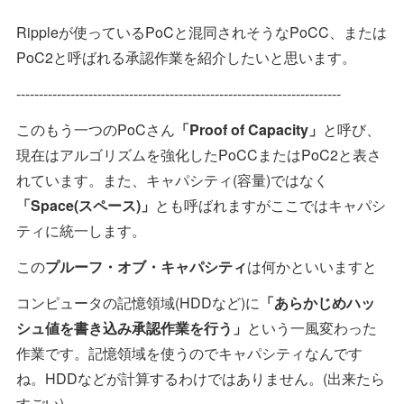
Rippleが使っているPoCと混同されそうなPoCC、または
PoC2と呼ばれる承認作業を紹介したいと思います。
------------------------------------------------------------------------
このもう一つのPoCさん
「Proof of Capacity」
と呼び、
現在はアルゴリズムを強化したPoCCまたはPoC2と表さ
れています。また、キャパシティ(容量)ではなく
「Space(スペース)」
とも呼ばれますがここではキャパシ
ティに統一します。
この
プルーフ・オブ・キャパシティ
は何かといいますと
コンピュータの記憶領域(HDDなど)に
「あらかじめハッ
シュ値を書き込み承認作業を行う」
という一風変わった
作業です。記憶領域を使うのでキャパシティなんです
ね。HDDなどが計算するわけではありません。(出来たら
すごい)