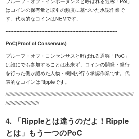
プルーフ・オブ・インポータンスと呼ばれる通称「PoI」
はコインの保有量と取引の頻度に基づいた承認作業で
す。代表的なコインはNEMです。
------------------------------------------------------------------------
PoC(Proof of Consensus)
プルーフ・オブ・コンセンサスと呼ばれる通称「PoC」
は誰にでも参加することは出来ず、コインの開発・発行
を行った側が認めた人物・機関が行う承認作業です。代
表的なコインはRippleです。
///////////////////////////////////////////////////////////////////////////////////////////////////////
///////////////////////////
4. 「Rippleとは違うのだよ！Ripple
とは」もう一つのPoC