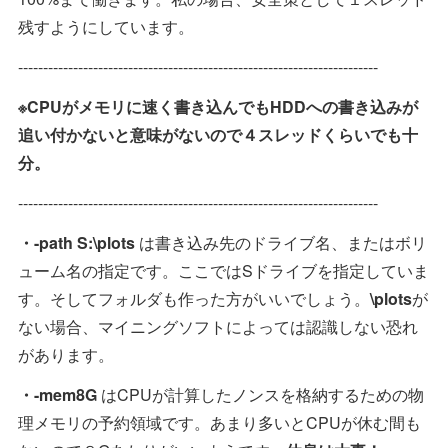
残すようにしています。
------------------------------------------------------------------------
※CPUがメモリに速く書き込んでもHDDへの書き込みが
追い付かないと意味がないので４スレッドくらいでも十
分。
------------------------------------------------------------------------
・-path S:\plots
は書き込み先のドライブ名、またはボリ
ューム名の指定です。ここではSドライブを指定していま
す。そしてフォルダも作った方がいいでしょう。
\plots
が
ない場合、マイニングソフトによっては認識しない恐れ
があります。
・-mem8G
はCPUが計算したノンスを格納するための物
理メモリの予約領域です。あまり多いとCPUが休む間も