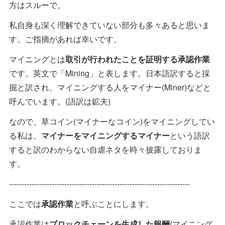
方はスルーで。
私自身も深く理解できていない部分も多々あると思いま
す。ご指摘があれば幸いです。
マイニングとは
取引が行われたことを証明する承認作業
です。英文で「Mining」と表します。日本語訳すると採
掘と訳され、マイニングする人をマイナー(Miner)などと
呼んでいます。(語訳は鉱夫)
なので、草コイン(マイナーなコイン)をマイニングしてい
る私は、
マイナーをマイニングするマイナー
という語訳
すると訳のわからない自虐ネタを時々披露しておりま
す。
------------------------------------------------------------------------
ここでは
承認作業
と呼ぶことにします。
承認作業は
ブロックチェーンを生成した報酬
(マイニング