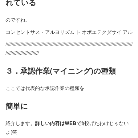
れている
のですね。
コンセントサス・アルヨリズム ト オボエテクダサイ アル
///////////////////////////////////////////////////////////////////////////////////////////////////////
///////////////////////////
３．承認作業(マイニング)の種類
ここでは代表的な承認作業の種類を
簡単に
紹介します。
詳しい内容はWEBで!
(投げたわけじゃない
よ(笑