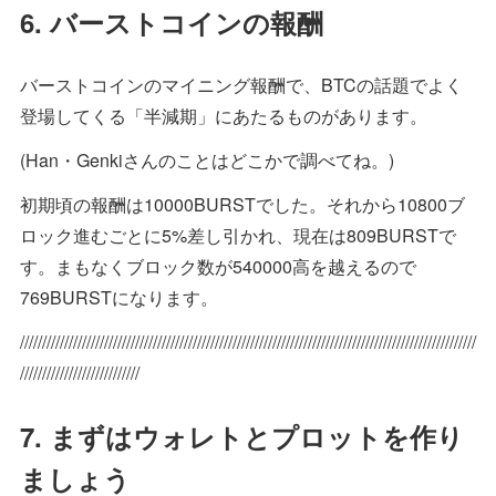
6. バーストコインの報酬
バーストコインのマイニング報酬で、BTCの話題でよく
登場してくる「半減期」にあたるものがあります。
(Han・Genkiさんのことはどこかで調べてね。)
初期頃の報酬は10000BURSTでした。それから10800ブ
ロック進むごとに5%差し引かれ、現在は809BURSTで
す。まもなくブロック数が540000高を越えるので
769BURSTになります。
///////////////////////////////////////////////////////////////////////////////////////////////////////
///////////////////////////
7. まずはウォレトとプロットを作り
ましょう