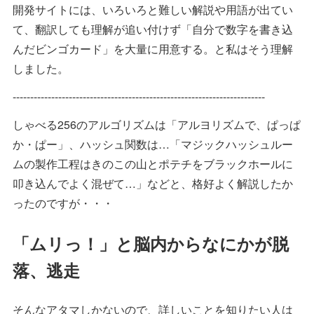
開発サイトには、いろいろと難しい解説や用語が出てい
て、翻訳しても理解が追い付けず「自分で数字を書き込
んだビンゴカード」を大量に用意する。と私はそう理解
しました。
------------------------------------------------------------------------
しゃべる256のアルゴリズムは「アルヨリズムで、ぱっぱ
か・ぱー」、ハッシュ関数は…「マジックハッシュルー
ムの製作工程はきのこの山とポテチをブラックホールに
叩き込んでよく混ぜて…」などと、格好よく解説したか
ったのですが・・・
「ムリっ！」と脳内からなにかが脱
落、逃走
そんなアタマしかないので、詳しいことを知りたい人は