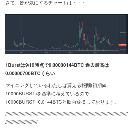
さて、皆が気にするチャートは・・・
1Burstは9/19時点で0.00000144BTC 過去最高は
0.00000700BTCくらい
マイニングしているわたしは貰える報酬(初期値
10000BURST)を基準に考えているので
10000BURST=0.0144BTCと脳内変換しております。
///////////////////////////////////////////////////////////////////////////////////////////////////////
///////////////////////////