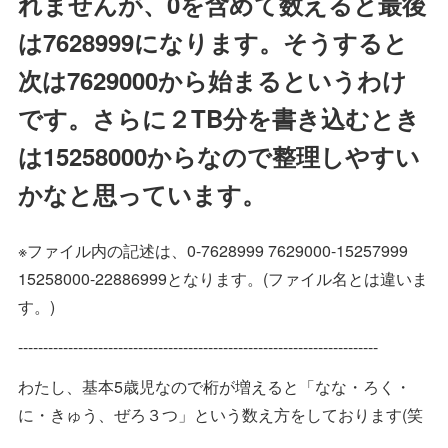
れませんが、0を含めて数えると最後
は7628999になります。そうすると
次は7629000から始まるというわけ
です。さらに２TB分を書き込むとき
は15258000からなので整理しやすい
かなと思っています。
※ファイル内の記述は、0-7628999 7629000-15257999
15258000-22886999となります。(ファイル名とは違いま
す。)
------------------------------------------------------------------------
わたし、基本5歳児なので桁が増えると「なな・ろく・
に・きゅう、ぜろ３つ」という数え方をしております(笑