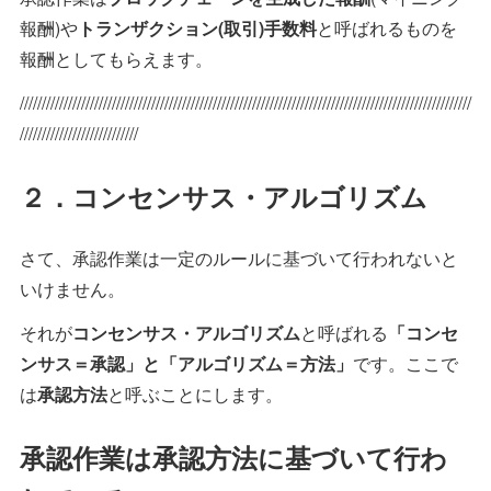
報酬)や
トランザクション(取引)手数料
と呼ばれるものを
報酬としてもらえます。
///////////////////////////////////////////////////////////////////////////////////////////////////////
///////////////////////////
２．コンセンサス・アルゴリズム
さて、承認作業は一定のルールに基づいて行われないと
いけません。
それが
コンセンサス・アルゴリズム
と呼ばれる
「コンセ
ンサス＝承認」と「アルゴリズム＝方法」
です。ここで
は
承認方法
と呼ぶことにします。
承認作業は承認方法に基づいて行わ