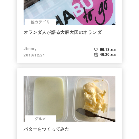
他カテゴリ
オランダ人が語る大麻大国のオランダ
Jimmy
66.13
ALIS
46.20
2018/12/21
ALIS
グルメ
バターをつくってみた