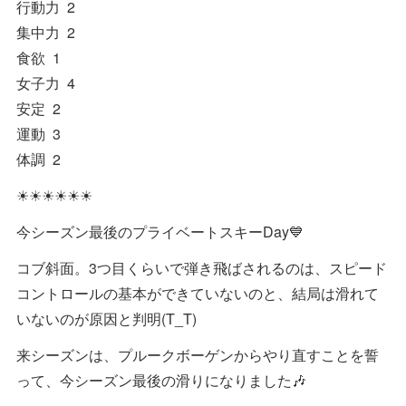
行動力 2
集中力 2
食欲 1
女子力 4
安定 2
運動 3
体調 2
☀☀☀☀☀☀
今シーズン最後のプライベートスキーDay💙
コブ斜面。3つ目くらいで弾き飛ばされるのは、スピード
コントロールの基本ができていないのと、結局は滑れて
いないのが原因と判明(T_T)
来シーズンは、プルークボーゲンからやり直すことを誓
って、今シーズン最後の滑りになりました🎶