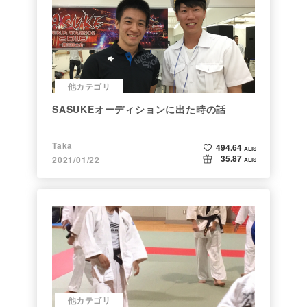
他カテゴリ
SASUKEオーディションに出た時の話
Taka
494.64
ALIS
35.87
2021/01/22
ALIS
他カテゴリ