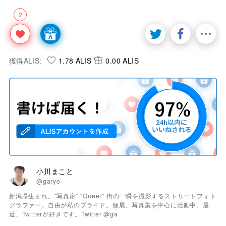
2
獲得ALIS:
1.78 ALIS
0.00 ALIS
小川まこと
@garyo
新潟県生まれ。"写真家" "Queer" 街の一瞬を撮影するストリートフォト
グラファー。自由が私のプライド。個展、写真集を中心に活動中。最
近、Twitterが好きです。Twitter @ga