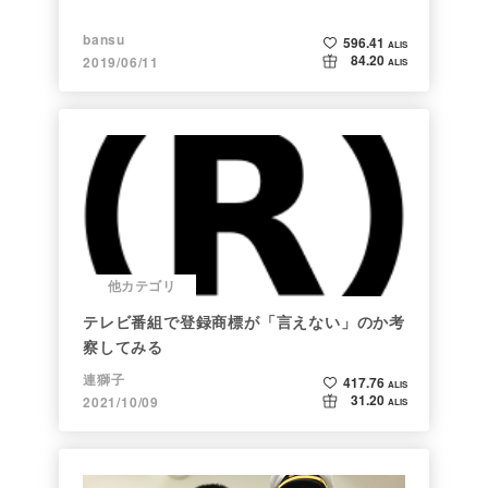
bansu
596.41
ALIS
84.20
2019/06/11
ALIS
他カテゴリ
テレビ番組で登録商標が「言えない」のか考
察してみる
連獅子
417.76
ALIS
31.20
2021/10/09
ALIS