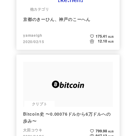
他カテゴリ
京都のきーひん、神戸のこーへん
yamaeigh
175.41
ALIS
12.10
2020/02/15
ALIS
クリプト
Bitcoin史 〜0.00076ドルから6万ドルへの
歩み〜
大田コウキ
799.98
ALIS
947.13