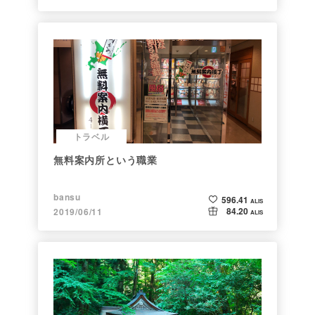
トラベル
無料案内所という職業
bansu
596.41
ALIS
84.20
2019/06/11
ALIS