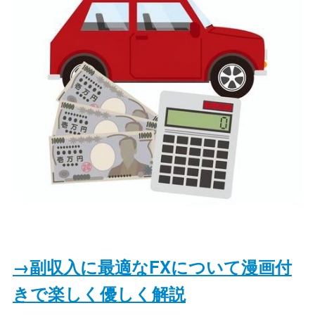
→副収入に最適なFXについて漫画付
きで楽しく優しく解説