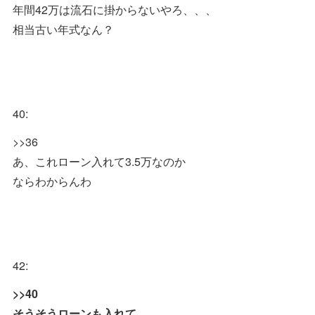
年間42万は流石に掛からないやろ、、、
相当古い年式なん？
40:
>>36
あ、これローン入れて3.5万なのか
ならわからんわ
42:
>>40
そうそうローンも入れて