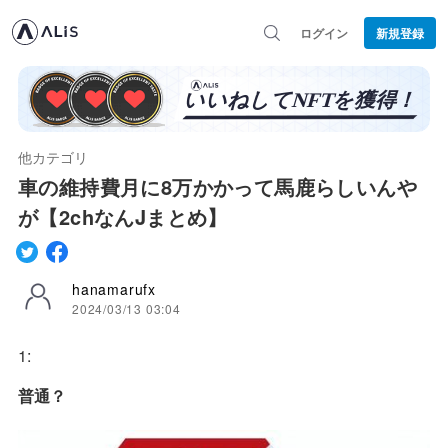
ログイン
新規登録
他カテゴリ
車の維持費月に8万かかって馬鹿らしいんや
が【2chなんJまとめ】
hanamarufx
2024/03/13 03:04
1:
普通？