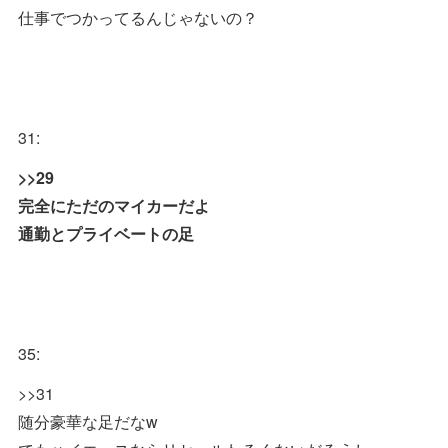
仕事でつかってるんじゃないの？
31:
>>29
完全にただのマイカーだよ
通勤とプライベートの足
35:
>>31
随分豪華な足だなw