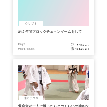
クリプト
約２年間ブロックチェ－ンゲームをして
kaya
1.16k
ALIS
161.20
2021/10/06
ALIS
他カテゴリ
警察官が一人で戦ったらどのくらいの強さな