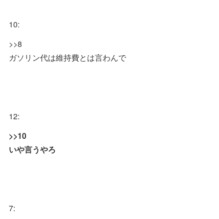
10:
>>8
ガソリン代は維持費とは言わんで
12:
>>10
いや言うやろ
7: