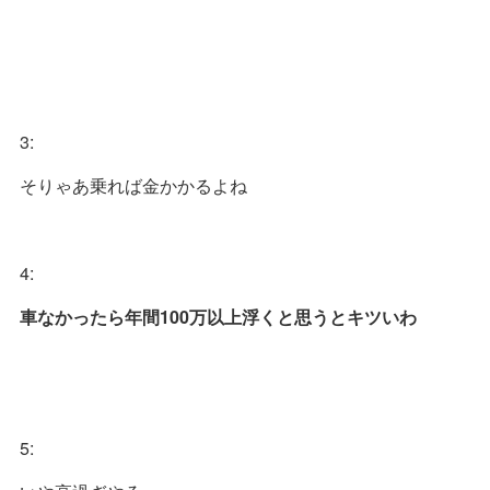
3:
そりゃあ乗れば金かかるよね
4:
車なかったら年間100万以上浮くと思うとキツいわ
5: