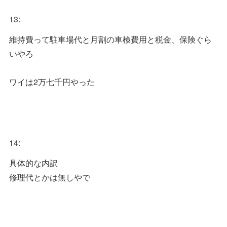
13:
維持費って駐車場代と月割の車検費用と税金、保険ぐら
いやろ
ワイは2万七千円やった
14:
具体的な内訳
修理代とかは無しやで