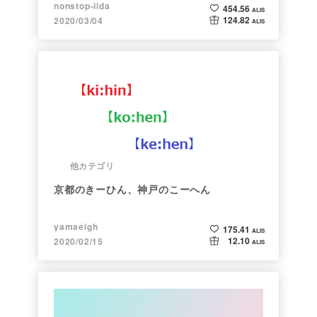
nonstop-iida
454.56
ALIS
124.82
2020/03/04
ALIS
他カテゴリ
京都のきーひん、神戸のこーへん
yamaeigh
175.41
ALIS
12.10
2020/02/15
ALIS