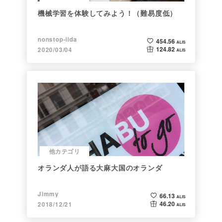
機械学習を体験してみよう！（難易度低）
nonstop-iida
454.56
ALIS
124.82
2020/03/04
ALIS
他カテゴリ
オランダ人が語る大麻大国のオランダ
Jimmy
66.13
ALIS
46.20
2018/12/21
ALIS