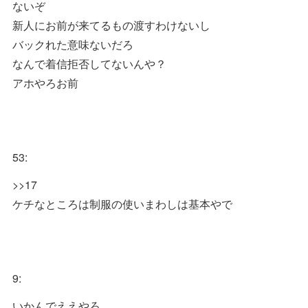
ないぞ
新人にお前が来てるもの渡すわけないし
バックれた意味ないだろ
なんで着信拒否してないんや？
アホやろお前
53:
>>17
ケチなところは制服の使いまわしは基本やで
9:
いかんでええやろ