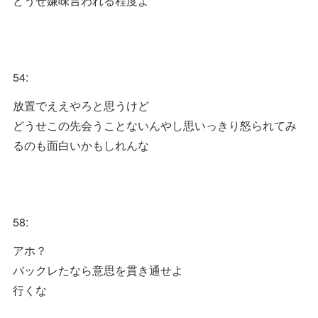
どうせ嫌味言われる程度よ
54:
放置でええやろと思うけど
どうせこの先会うことないんやし思いっきり怒られてみ
るのも面白いかもしれんな
58:
アホ？
バックレたなら意思を貫き通せよ
行くな