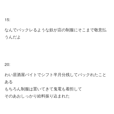
15:
なんでバックレるような奴が店の制服にそこまで敬意払
うんだよ
20:
わい居酒屋バイトでシフト半月分残してバックれたこと
ある
もちろん制服は置いてきて鬼電も着拒して
そのあおしっかり給料振り込まれた