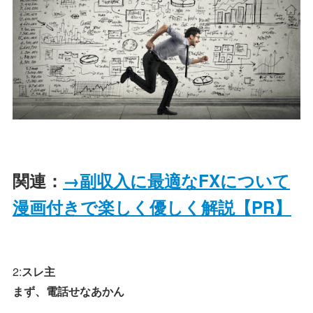
関連：
→副収入に最適なFXについて
漫画付きで楽しく優しく解説【PR】
2:
スレ主
まず、電話せなあかん