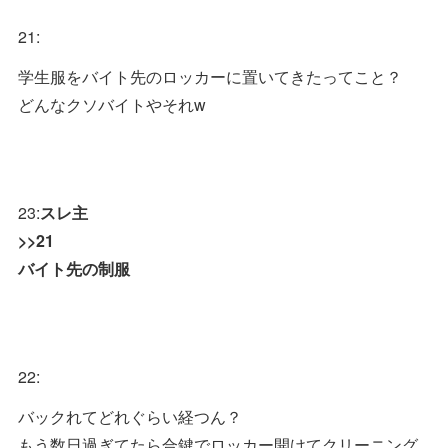
21:
学生服をバイト先のロッカーに置いてきたってこと？
どんなクソバイトやそれw
23:
スレ主
>>21
バイト先の制服
22:
バックれてどれぐらい経つん？
もう数日過ぎてたら合鍵でロッカー開けてクリーニング