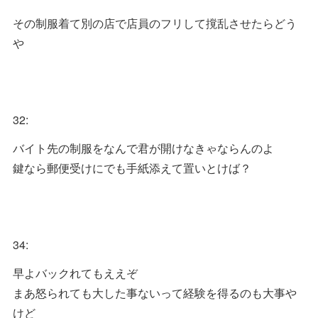
その制服着て別の店で店員のフリして撹乱させたらどう
や
32:
バイト先の制服をなんで君が開けなきゃならんのよ
鍵なら郵便受けにでも手紙添えて置いとけば？
34:
早よバックれてもええぞ
まあ怒られても大した事ないって経験を得るのも大事や
けど