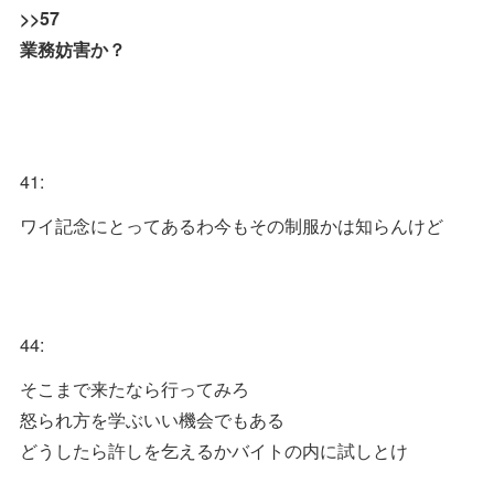
>>57
業務妨害か？
41:
ワイ記念にとってあるわ今もその制服かは知らんけど
44:
そこまで来たなら行ってみろ
怒られ方を学ぶいい機会でもある
どうしたら許しを乞えるかバイトの内に試しとけ