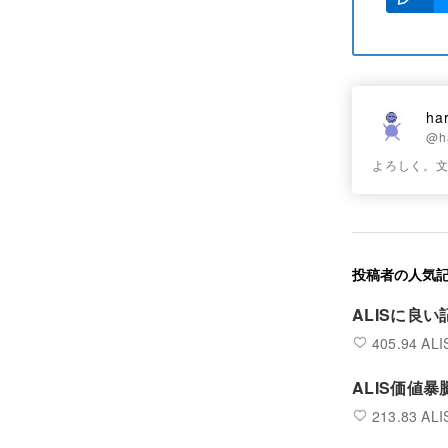
ha
@h
よろしく。
投稿者の人気
ALISに良い
405.94 ALI
ALIS価値
213.83 ALI