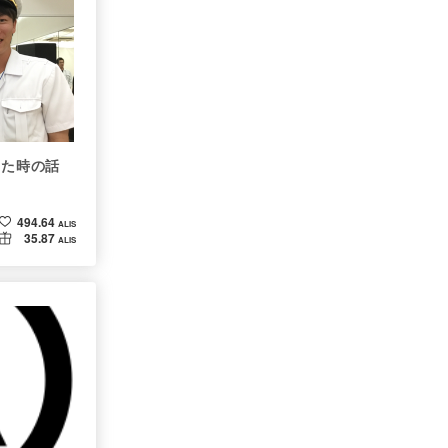
出た時の話
494.64
ALIS
35.87
ALIS