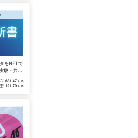
タをNFTで
実験・共有
681.47
ALIS
121.79
ALIS