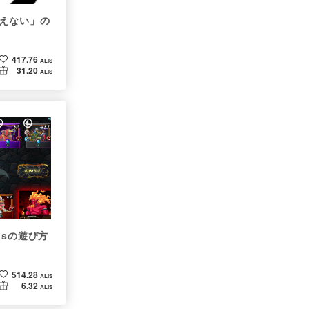
えない」の
417.76
ALIS
31.20
ALIS
ndsの遊び方
514.28
ALIS
6.32
ALIS