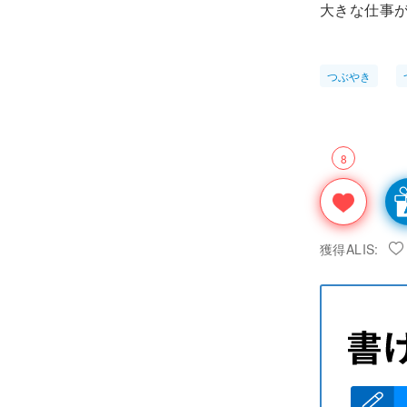
大きな仕事
つぶやき
8
獲得ALIS: