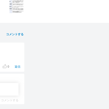
コメントする
0
返信
コメントする