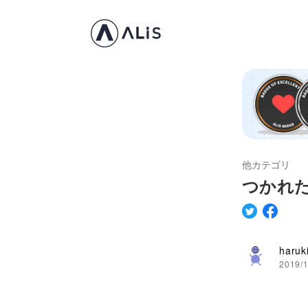
他カテゴリ
つかれ
haruk
2019/1