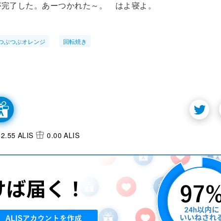
が完了した。あーつかれた～。 はよ寝よ。
つぶつぶオレンジ
回転焼き
2.55 ALIS
0.00 ALIS