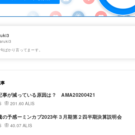
ruki3
aruki3
文句ばかり言ってまーす。
記事
記事が減っている原因は？ AMA20200421
S
201.60 ALIS
暴騰の予感ーミンカブ2023年３月期第２四半期決算説明会
S
40.07 ALIS