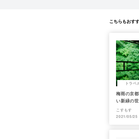
こちらもおす
トラベ
梅雨の京都
い新緑の世
こすもす
2021/05/25