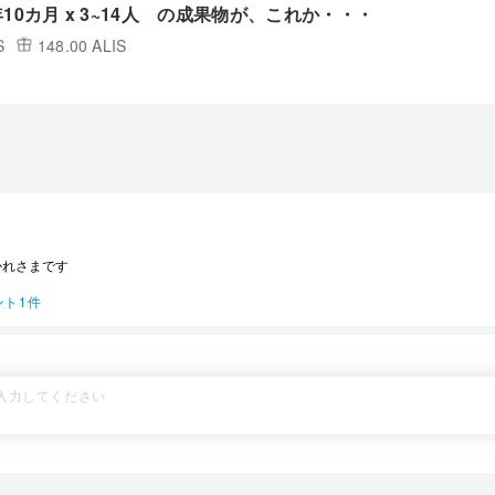
 2年10カ月 x 3~14人 の成果物が、これか・・・
S
148.00 ALIS
かれさまです
ント1件