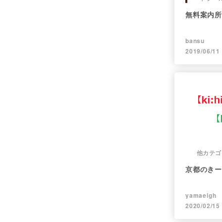
無料案内所
bansu
2019/06/11
他カテゴ
京都のきー
yamaeigh
2020/02/15