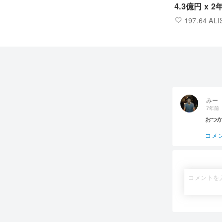
4.3億円 x
197.64 ALI
みー
7年前
おつ
コメ