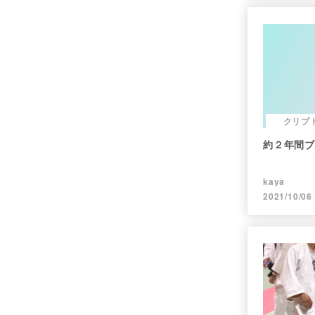
クリプ
約２年間ブ
kaya
2021/10/06