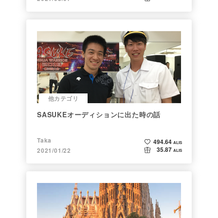
他カテゴリ
SASUKEオーディションに出た時の話
Taka
494.64
ALIS
35.87
2021/01/22
ALIS