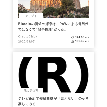
クリプト
Bitcoinの価値の源泉は、PoWによる電気代
ではなくて"競争原理"だった。
CryptoChick
144.63
ALIS
159.32
2020/03/07
ALIS
他カテゴリ
テレビ番組で登録商標が「言えない」のか考
察してみる