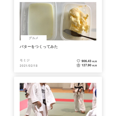
グルメ
バターをつくってみた
モミジ
906.43
ALIS
127.90
2021/02/18
ALIS