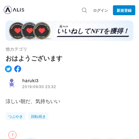
ログイン
新規登録
他カテゴリ
おはようございます
haruki3
2019/09/30 23:32
涼しい朝だ、気持ちいい
つぶやき
回転焼き
7