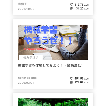
連獅子
417.76
ALIS
31.20
2021/10/09
ALIS
他カテゴリ
機械学習を体験してみよう！（難易度低）
nonstop-iida
454.56
ALIS
124.82
2020/03/04
ALIS