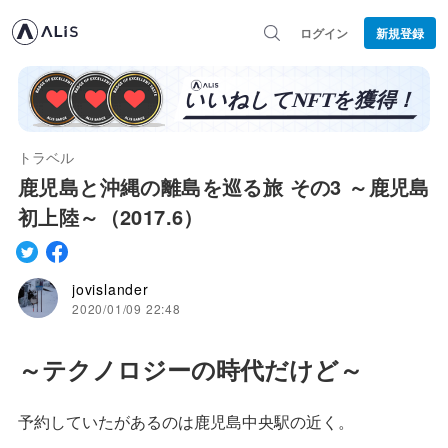
ログイン
新規登録
トラベル
鹿児島と沖縄の離島を巡る旅 その3 ～鹿児島
初上陸～（2017.6）
jovislander
2020/01/09 22:48
～
テクノロジーの時代だけど～
予約していたがあるのは鹿児島中央駅の近く。