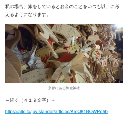
私の場合、旅をしているとお金のことをいつも以上に考
えるようになります。
京都にある御金神社
～続く（４１９文字）～
https://alis.to/jovislander/articles/KmQ61BOWPo5b