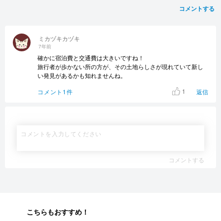
コメントする
ミカヅキカヅキ
7年前
確かに宿泊費と交通費は大きいですね！
旅行者が歩かない所の方が、その土地らしさが現れていて新し
い発見があるかも知れませんね。
1
コメント1件
返信
コメントする
こちらもおすすめ！