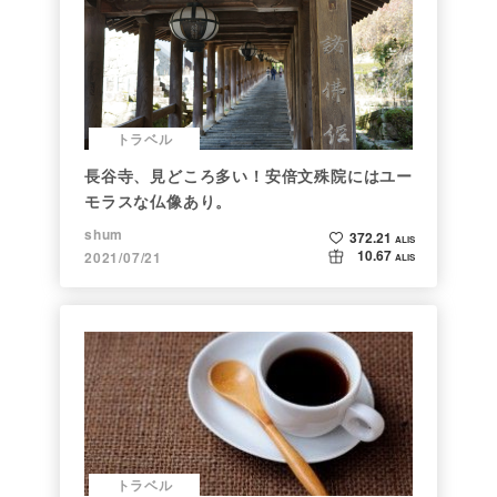
トラベル
長谷寺、見どころ多い！安倍文殊院にはユー
モラスな仏像あり。
shum
372.21
ALIS
10.67
2021/07/21
ALIS
トラベル