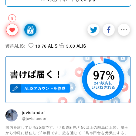
8
獲得ALIS:
18.76 ALIS
3.00 ALIS
jovislander
@jovislander
国内を旅している25歳です。47都道府県と50以上の離島に上陸。埼玉
から沖縄に移住して2年目です。旅を通じて「島や田舎を元気にする」