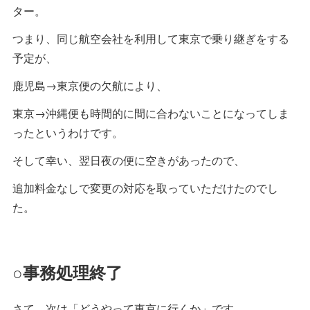
ター。
つまり、同じ航空会社を利用して東京で乗り継ぎをする
予定が、
鹿児島→東京便の欠航により、
東京→沖縄便も時間的に間に合わないことになってしま
ったというわけです。
そして幸い、翌日夜の便に空きがあったので、
追加料金なしで変更の対応を取っていただけたのでし
た。
○事務処理終了
さて、次は「どうやって東京に行くか」です。