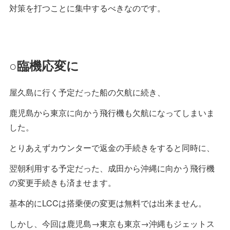
対策を打つことに集中するべきなのです。
○臨機応変に
屋久島に行く予定だった船の欠航に続き、
鹿児島から東京に向かう飛行機も欠航になってしまいま
した。
とりあえずカウンターで返金の手続きをすると同時に、
翌朝利用する予定だった、成田から沖縄に向かう飛行機
の変更手続きも済ませます。
基本的にLCCは搭乗便の変更は無料では出来ません。
しかし、今回は鹿児島→東京も東京→沖縄もジェットス