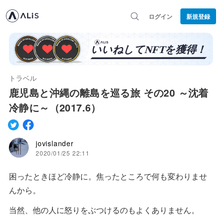
ログイン
新規登録
トラベル
鹿児島と沖縄の離島を巡る旅 その20 ～沈着
冷静に～（2017.6）
jovislander
2020/01/25 22:11
困ったときほど冷静に。焦ったところで何も変わりませ
んから。
当然、他の人に怒りをぶつけるのもよくありません。