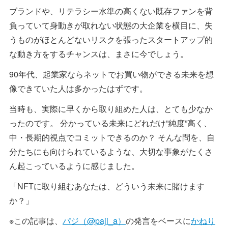
ブランドや、リテラシー水準の高くない既存ファンを背
負っていて身動きが取れない状態の大企業を横目に、失
うものがほとんどないリスクを張ったスタートアップ的
な動き方をするチャンスは、まさに今でしょう。
90年代、起業家ならネットでお買い物ができる未来を想
像できていた人は多かったはずです。
当時も、実際に早くから取り組めた人は、とても少なか
ったのです。 分かっている未来にどれだけ”純度”高く、
中・長期的視点でコミットできるのか？ そんな問を、自
分たちにも向けられているような、大切な事象がたくさ
ん起こっているように感じました。
「NFTに取り組むあなたは、どういう未来に賭けます
か？」
※この記事は、
パジ（@paji_a）
の発言をベースに
かねり