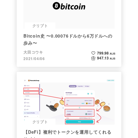
クリプト
Bitcoin史 〜0.00076ドルから6万ドルへの
歩み〜
大田コウキ
799.98
ALIS
947.13
2021/04/06
ALIS
クリプト
【DeFi】複利でトークンを運用してくれる