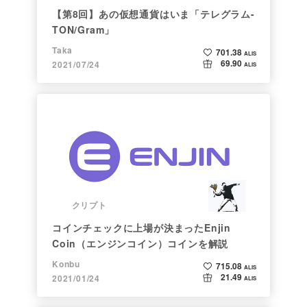
【第8回】あの仮想通貨はいま「テレグラム-
TON/Gram」
Taka
701.38
ALIS
69.90
2021/07/24
ALIS
クリプト
コインチェックに上場が決まったEnjin
Coin（エンジンコイン）コインを解説
Konbu
715.08
ALIS
21.49
2021/01/24
ALIS