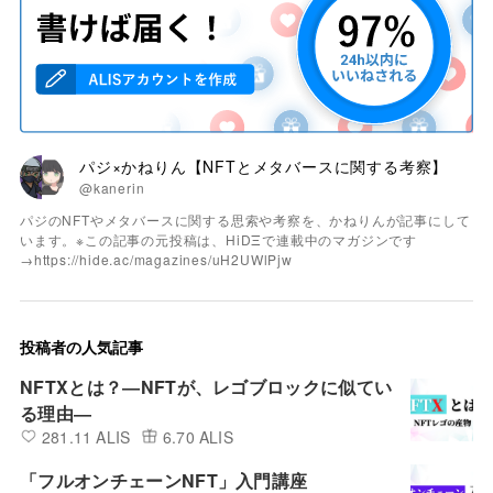
パジ×かねりん【NFTとメタバースに関する考察】
@kanerin
パジのNFTやメタバースに関する思索や考察を、かねりんが記事にして
います。※この記事の元投稿は、HiDΞで連載中のマガジンです
→https://hide.ac/magazines/uH2UWlPjw
投稿者の人気記事
NFTXとは？―NFTが、レゴブロックに似てい
る理由―
281.11 ALIS
6.70 ALIS
「フルオンチェーンNFT」入門講座