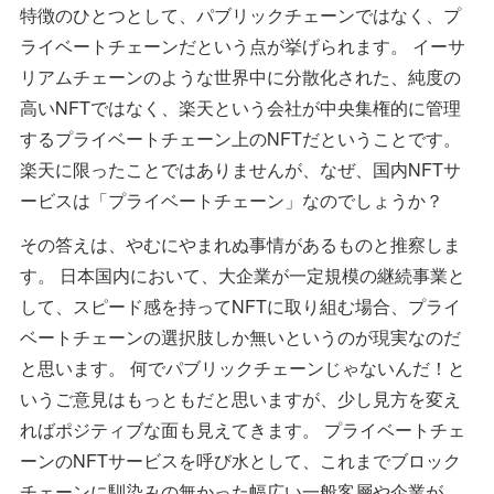
特徴のひとつとして、パブリックチェーンではなく、プ
ライベートチェーンだという点が挙げられます。 イーサ
リアムチェーンのような世界中に分散化された、純度の
高いNFTではなく、楽天という会社が中央集権的に管理
するプライベートチェーン上のNFTだということです。
楽天に限ったことではありませんが、なぜ、国内NFTサ
ービスは「プライベートチェーン」なのでしょうか？
その答えは、やむにやまれぬ事情があるものと推察しま
す。 日本国内において、大企業が一定規模の継続事業と
して、スピード感を持ってNFTに取り組む場合、プライ
ベートチェーンの選択肢しか無いというのが現実なのだ
と思います。 何でパブリックチェーンじゃないんだ！と
いうご意見はもっともだと思いますが、少し見方を変え
ればポジティブな面も見えてきます。 プライベートチェ
ーンのNFTサービスを呼び水として、これまでブロック
チェーンに馴染みの無かった幅広い一般客層や企業が、