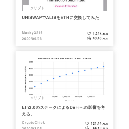
クリプト
UNISWAPでALISをETHに交換してみた
Macky3216
1.24k
ALIS
40.40
2020/09/28
ALIS
クリプト
Eth2.0のステークによるDeFiへの影響を考
える。
CryptoChick
121.44
ALIS
44.10
2020/03/05
ALIS