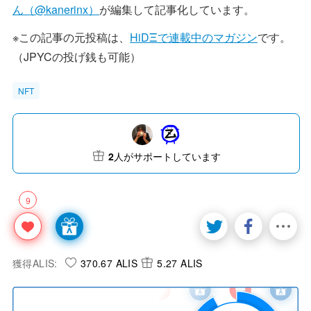
ん（@kanerinx）
が編集して記事化しています。
※この記事の元投稿は、
HiDΞで連載中のマガジン
です。
（JPYCの投げ銭も可能）
NFT
2
人がサポートしています
9
獲得ALIS:
370.67 ALIS
5.27 ALIS