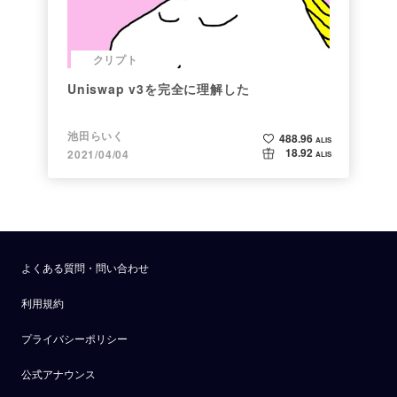
クリプト
Uniswap v3を完全に理解した
池田らいく
488.96
ALIS
18.92
2021/04/04
ALIS
よくある質問・問い合わせ
利用規約
プライバシーポリシー
公式アナウンス