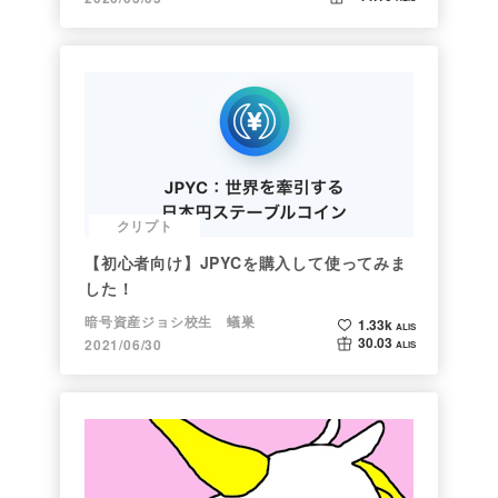
クリプト
【初心者向け】JPYCを購入して使ってみま
した！
暗号資産ジョシ校生 蟻巣
1.33k
ALIS
30.03
2021/06/30
ALIS