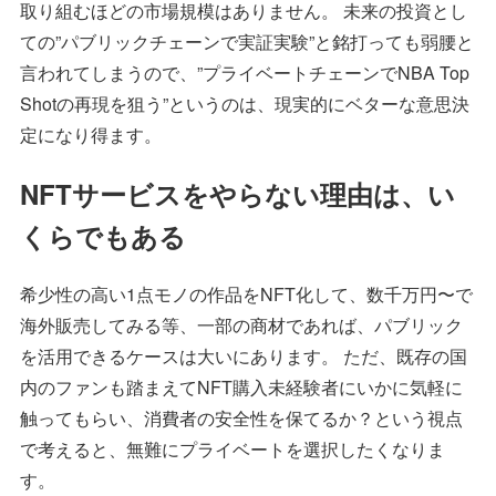
取り組むほどの市場規模はありません。 未来の投資とし
ての”パブリックチェーンで実証実験”と銘打っても弱腰と
言われてしまうので、”プライベートチェーンでNBA Top
Shotの再現を狙う”というのは、現実的にベターな意思決
定になり得ます。
NFTサービスをやらない理由は、い
くらでもある
希少性の高い1点モノの作品をNFT化して、数千万円〜で
海外販売してみる等、一部の商材であれば、パブリック
を活用できるケースは大いにあります。 ただ、既存の国
内のファンも踏まえてNFT購入未経験者にいかに気軽に
触ってもらい、消費者の安全性を保てるか？という視点
で考えると、無難にプライベートを選択したくなりま
す。