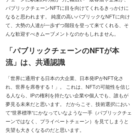
パブリックチェーンNFTに目を向けてくれるきっかけに
なると思われます。 純度の高いパブリックなNFTに向け
て、大勢の人達が一歩ずつ階段を登って来てくれる、そ
んな歓迎すべきムーブメントなのかもしれません。
「パブリックチェーンのNFTが本
流」は、共通認識
「世界に通用する日本の大企業、日本発IPがNFT化さ
れ、世界を席巻する！」。 これは、NFTの可能性を信じ
る人なら、IPの権利を持たない企業や個人でも、誰もが
夢見る未来だと思います。 だからこそ、技術選択におい
て”世界標準”にかなっていなような一手（パブリックチェ
ーンではなく、プライベートチェーン）を見てしまうと
失望も大きくなるのだと思います。