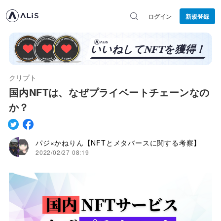
ログイン
新規登録
クリプト
国内NFTは、なぜプライベートチェーンなの
か？
パジ×かねりん【NFTとメタバースに関する考察】
2022/02/27 08:19