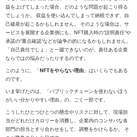
益を上げてしまった場合、どのような問題が起こり得る
でしょうか。 収益を使い込んでしまって納税できず、自
己破産が起こるかもしれません。 そのような場合は、サ
ービスを展開する企業側にも、NFT購入時の”説明責任”や
承諾の”重点確認”などが論争の的になるかもしれません。
「自己責任でしょ」と一蹴できないのが、責任ある企業
ならではの悩みだったりするのです。
このように、「
NFTをやらない理由
」はいくらでもある
のです。
いま挙げたのは、「パブリックチェーンを使わないほう
がいい分かりやすい理由」の、ごく一部です。
こうしたひとつひとつの懸念やリスクに対して、現場担
当がどれだけカロリーを消費し、企業内のコンサバな各
部門の担当とすり合わせをして、調整をかけらるか。 そ