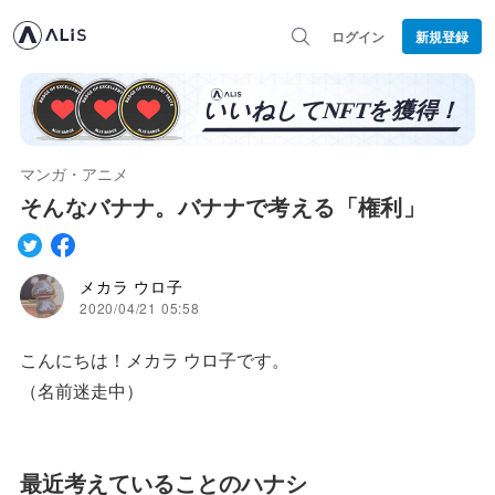
ログイン
新規登録
マンガ・アニメ
そんなバナナ。バナナで考える「権利」
メカラ ウロ子
2020/04/21 05:58
こんにちは！メカラ ウロ子です。
（名前迷走中）
最近考えていることのハナシ