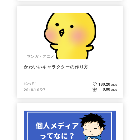
マンガ・アニメ
かわいいキャラクターの作り方
ねっむ
180.20
ALIS
0.00
2018/10/27
ALIS