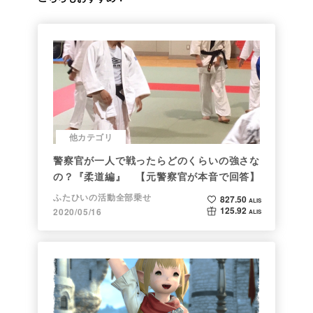
他カテゴリ
警察官が一人で戦ったらどのくらいの強さな
の？『柔道編』 【元警察官が本音で回答】
ふたひいの活動全部乗せ
827.50
ALIS
125.92
2020/05/16
ALIS