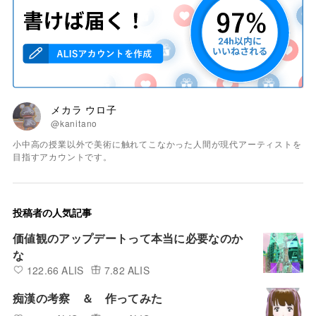
メカラ ウロ子
@kanitano
小中高の授業以外で美術に触れてこなかった人間が現代アーティストを
目指すアカウントです。
投稿者の人気記事
価値観のアップデートって本当に必要なのか
な
122.66 ALIS
7.82 ALIS
痴漢の考察 ＆ 作ってみた