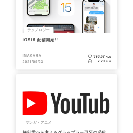
テクノロジー
iOS15 配信開始!!
IMAKARA
393.67
ALIS
7.20
2021/09/23
ALIS
マンガ・アニメ
解剖学から考えるグラップラー刃牙の必殺