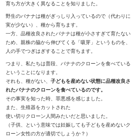
育ち方が大きく異なることを知りました。
野生のバナナは種がぎっしり入っているので（代わりに
実が少ない）、種から育ちます。
一方、品種改良されたバナナは種が小さすぎて育たない
ため、親株の脇から伸びてくる「吸芽」というものを、
人の手でつぎはぎすることで育ちます。
つまり、私たちは普段、バナナのクローンを食べている
ということになります。
それも、種がない、
子どもを産めない状態に品種改良さ
れたバナナのクローンを食べているのです。
その事実を知った時、罪悪感を感じました。
また、生殖器をカットされた
使い切りクローン人間みたいだと思いました。
（子供、という意味では妊娠しても子どもを産めないク
ローン女性の方が適切でしょうか？）