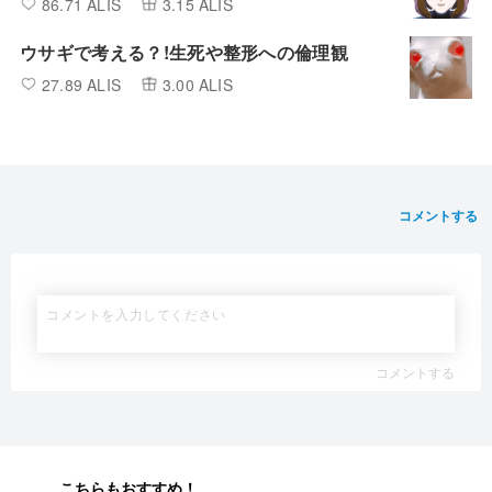
86.71 ALIS
3.15 ALIS
ウサギで考える？!生死や整形への倫理観
27.89 ALIS
3.00 ALIS
コメントする
コメントする
こちらもおすすめ！