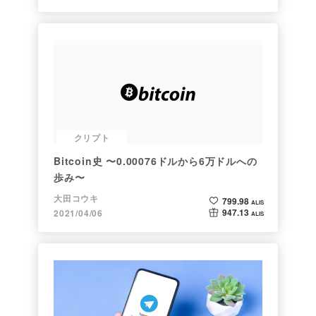
クリプト
Bitcoin史 〜0.00076ドルから6万ドルへの
歩み〜
大田コウキ
799.98
ALIS
947.13
2021/04/06
ALIS