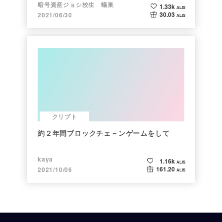
暗号資産ジョシ校生 蟻巣
1.33k
ALIS
30.03
2021/06/30
ALIS
クリプト
約２年間ブロックチェ－ンゲームをして
kaya
1.16k
ALIS
161.20
2021/10/06
ALIS