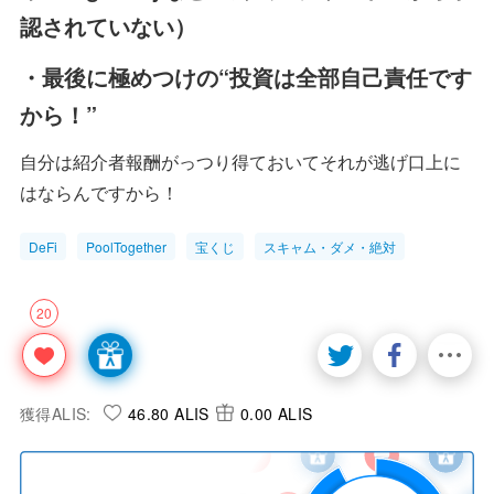
認されていない）
・最後に極めつけの“投資は全部自己責任です
から！”
自分は紹介者報酬がっつり得ておいてそれが逃げ口上に
はならんですから！
DeFi
PoolTogether
宝くじ
スキャム・ダメ・絶対
20
獲得ALIS:
46.80 ALIS
0.00 ALIS