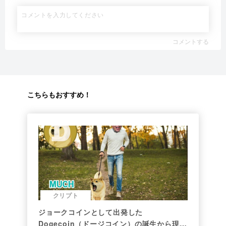
コメントする
こちらもおすすめ！
クリプト
ジョークコインとして出発した
Dogecoin（ドージコイン）の誕生から現在