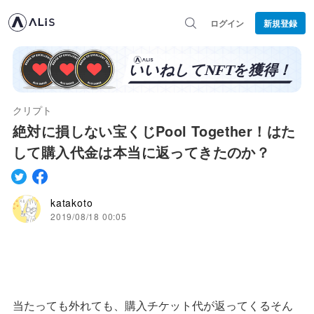
ログイン
新規登録
クリプト
絶対に損しない宝くじPool Together！はた
して購入代金は本当に返ってきたのか？
katakoto
2019/08/18 00:05
当たっても外れても、購入チケット代が返ってくるそん