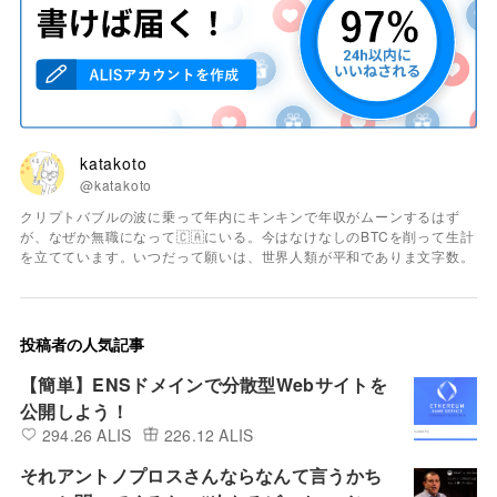
katakoto
@katakoto
クリプトバブルの波に乗って年内にキンキンで年収がムーンするはず
が、なぜか無職になって🇨🇦にいる。今はなけなしのBTCを削って生計
を立てています。いつだって願いは、世界人類が平和でありま文字数。
投稿者の人気記事
【簡単】ENSドメインで分散型Webサイトを
公開しよう！
294.26 ALIS
226.12 ALIS
それアントノプロスさんならなんて言うかち