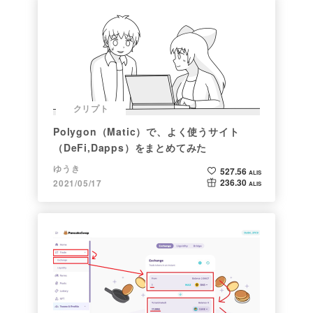
クリプト
Polygon（Matic）で、よく使うサイト
（DeFi,Dapps）をまとめてみた
ゆうき
527.56
ALIS
236.30
2021/05/17
ALIS