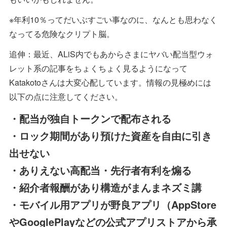
※年利10％ってだいぶすごい事なのに、なんとも思わなく
なってる危険なクリプト脳。
追伸：最近、ALiS内でもあからさまにヤバい配当型ウォ
レット系の記事をちょくちょく見るようになって
Katakotoさんは大変心配しています。情報の見極めには
以下の点に注意してください。
・配当が独自トークンで配布される
・ロック期間があり預けた資産を自由に引き
出せない
・ありえない高配当・先行者有利を煽る
・紹介者報酬があり構造がまんまネズミ講
・モバイル用アプリが野良アプリ（AppStore
やGooglePlayなどの公式アプリストアから承