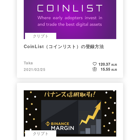
クリプト
CoinList（コインリスト）の登録方法
Taka
120.37
ALIS
15.55
2021/02/25
ALIS
クリプト