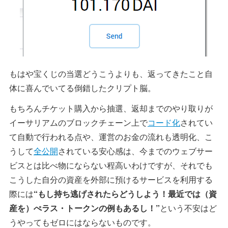
もはや宝くじの当選どうこうよりも、返ってきたこと自
体に喜んでいてる倒錯したクリプト脳。
もちろんチケット購入から抽選、返却までのやり取りが
イーサリアムのブロックチェーン上で
コード化
されてい
て自動で行われる点や、運営のお金の流れも透明化、こ
うして
全公開
されている安心感は、今までのウェブサー
ビスとは比べ物にならない程高いわけですが、それでも
こうした自分の資産を外部に預けるサービスを利用する
際には
“もし持ち逃げされたらどうしよう！最近では（資
産を）ぺラス・トークンの例もあるし！”
という不安はど
うやってもゼロにはならないものです。