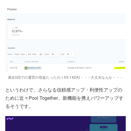
過去3回での運営の収益たったの＋55.14DAI・・・大丈夫なんか・・・
というわけで、さらなる信頼感アップ・利便性アップの
ために近々Pool Together、新機能を携えパワーアップす
るそうです。