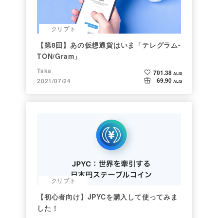
クリプト
【第8回】あの仮想通貨はいま「テレグラム-
TON/Gram」
Taka
701.38
ALIS
69.90
2021/07/24
ALIS
クリプト
【初心者向け】JPYCを購入して使ってみま
した！