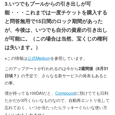
3.いつでもプールからの引き出しが可
能・・・これまでは一度チケットを購入する
と問答無用で15日間のロック期間があった
が、今後は、いつでも自分の資産の引き出し
が可能に。（この場合は当然、宝くじの権利
は失います。）
※この情報は
公式Medium
を参照しています。
このアップデートが行われるのは今から
2週間後（8月31
日頃？）
の予定で、さらなる新サービスの発表もあると
の事。
僕が持ってる100DAIだと、
Compound
に預けてても日利
たかだか3円くらいなものなので、自動再エントリ化して
忘れておく、いつか当たったらラッキーぐらいな使い方
もいいかもしれません。