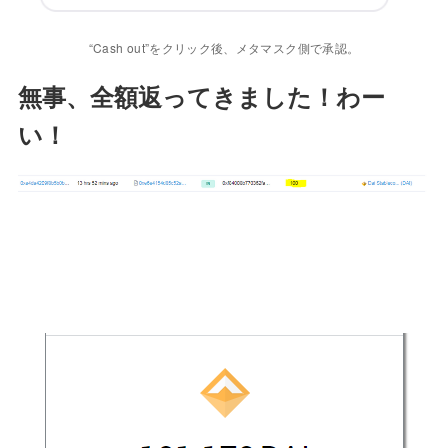
“Cash out”をクリック後、メタマスク側で承認。
無事、全額返ってきました！わー
い！