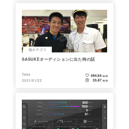
他カテゴリ
SASUKEオーディションに出た時の話
Taka
494.64
ALIS
35.87
2021/01/22
ALIS