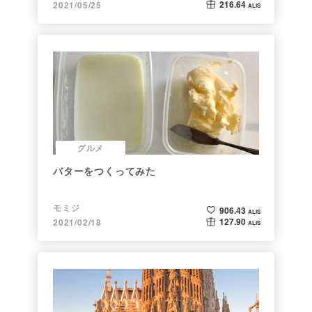
216.64
2021/05/25
ALIS
グルメ
バターをつくってみた
モミジ
906.43
ALIS
127.90
2021/02/18
ALIS