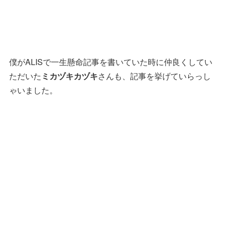
僕がALISで一生懸命記事を書いていた時に仲良くしてい
ただいた
ミカヅキカヅキ
さんも、記事を挙げていらっし
ゃいました。