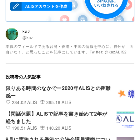
kaz
@kaz
本職のフィールドである台湾・香港・中国の情報を中心に、自分が「面
白いな！」と思ったことを記事にしています。Twitter: @kazALIS2
投稿者の人気記事
限りある時間のなかでー2020年ALISとの距離
感ー
234.02 ALIS
365.16 ALIS
【閑話休題】ALISで記事を書き始めて2年が
経ちました
190.51 ALIS
140.20 ALIS
9月に実施される香港の立法会議員選挙につい