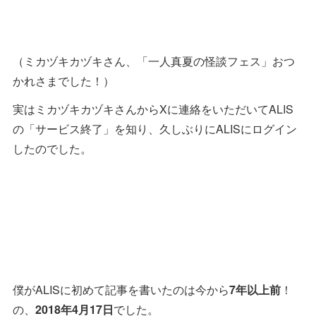
（ミカヅキカヅキさん、「一人真夏の怪談フェス」おつ
かれさまでした！）
実はミカヅキカヅキさんからXに連絡をいただいてALIS
の「サービス終了」を知り、久しぶりにALISにログイン
したのでした。
僕がALISに初めて記事を書いたのは今から
7年以上前
！
の、
2018年4月17日
でした。