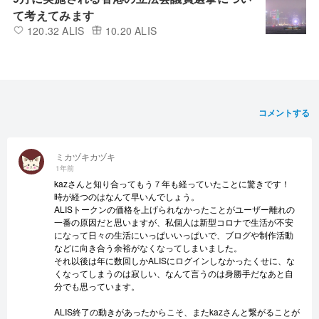
て考えてみます
120.32 ALIS
10.20 ALIS
コメントする
ミカヅキカヅキ
1年前
kazさんと知り合ってもう７年も経っていたことに驚きです！
時が経つのはなんて早いんでしょう。
ALISトークンの価格を上げられなかったことがユーザー離れの
一番の原因だと思いますが、私個人は新型コロナで生活が不安
になって日々の生活にいっぱいいっぱいで、ブログや制作活動
などに向き合う余裕がなくなってしまいました。
それ以後は年に数回しかALISにログインしなかったくせに、な
くなってしまうのは寂しい、なんて言うのは身勝手だなあと自
分でも思っています。
ALIS終了の動きがあったからこそ、またkazさんと繋がることが