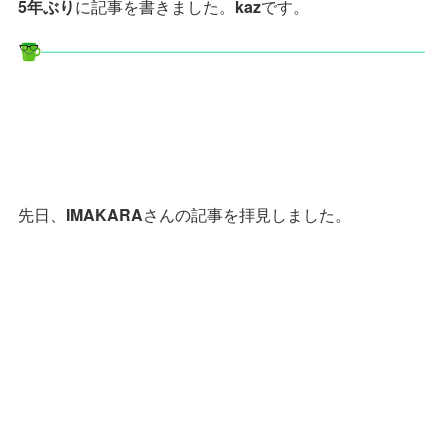
5年ぶり
に記事を書きました。
kaz
です。
先日、
IMAKARA
さんの記事を拝見しました。