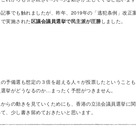
記事でも触れましたが、昨年、2019年の「逃犯条例」改正
中で実施された
区議会議員選挙で民主派が圧勝
しました。
派の予備選も想定の３倍を超える人々が投票したということも
員選挙がどうなるのか…まったく予想がつきません。
れからの動きを見ていくためにも、香港の立法会議員選挙に関
いて、少し書き留めておきたいと思います。