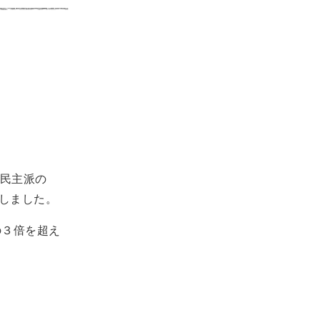
民主派の
施しました。
の３倍を超え