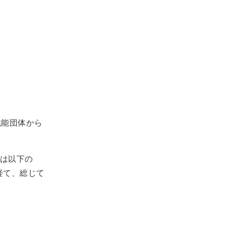
職能団体から
は以下の
を経て、総じて