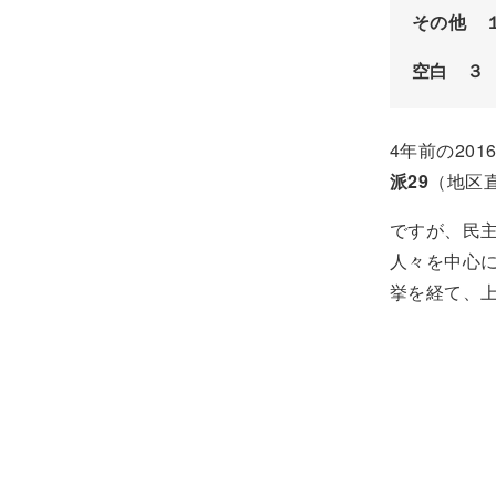
その他 
空白 ３
4年前の20
派29
（地区
ですが、民
人々を中心に
挙を経て、