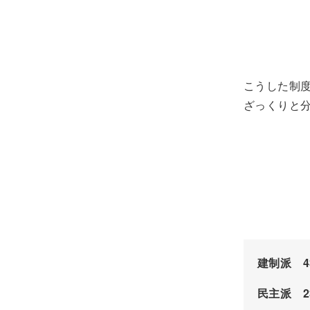
こうした制
ざっくりと
建制派 4
民主派 2