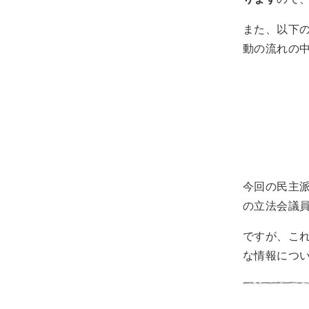
また、以下の
動の流れの
今回の民主
の立法会議
ですが、こ
な情報につ