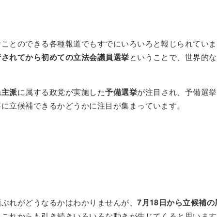
むことのできる各種報道でもすでにいろいろと報じられていま
行されてから初めての立法会議員選挙
ということで、世界的な
。
民主派
に属する政党が実施した
予備選挙
が注目され、予備選挙
事に立候補できるかどうかに注目が集まっています。
顔ぶれがどうなるかはわかりませんが、
7月18日から立候補
、これからも引き続きいろいろな動きが生じてくると思います