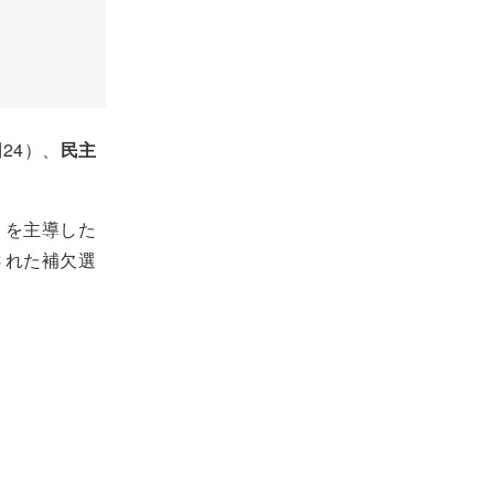
24）、
民主
」を主導した
された補欠選