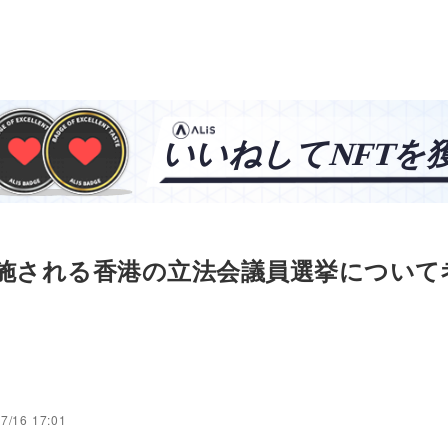
実施される香港の立法会議員選挙について
7/16 17:01