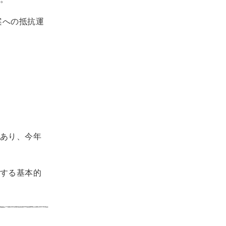
案への抵抗運
あり、今年
する基本的