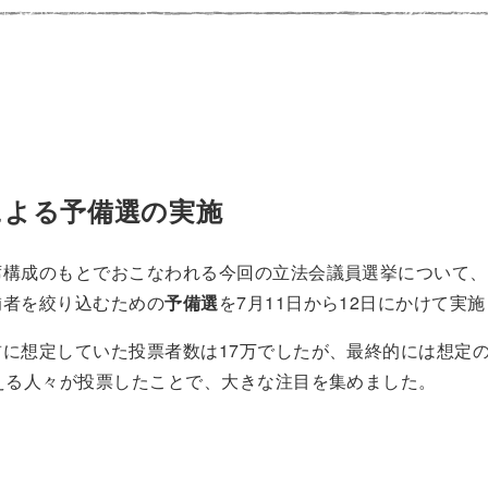
による予備選の実施
席構成のもとでおこなわれる今回の立法会議員選挙について、
補者を絞り込むための
予備選
を7月11日から12日にかけて実
前に想定していた投票者数は17万でしたが、最終的には想定
える人々が投票したことで、大きな注目を集めました。