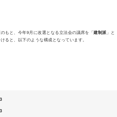
度のもと、今年9月に改選となる立法会の議席を「
建制派
」と
分けると、以下のような構成となっています。
3
3