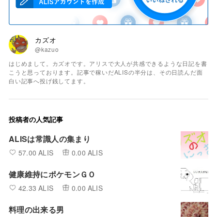
カズオ
@kazuo
はじめまして。カズオです。アリスで大人が共感できるような日記を書
こうと思っております。記事で稼いだALISの半分は、その日読んだ面
白い記事へ投げ銭してます。
投稿者の人気記事
ALISは常識人の集まり
57.00 ALIS
0.00 ALIS
健康維持にポケモンＧＯ
42.33 ALIS
0.00 ALIS
料理の出来る男