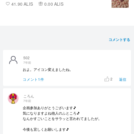
41.90 ALIS
0.00 ALIS
コメントする
502
7年前
およ。アイコン変えましたね。
2
コメント1件
返信
ころん
7年前
企画参加ありがとうございます🎵
気になりますよね他人のふところ🎵
なんかすごいことをサラッと言われてましたが。
今後も宜しくお願いします🎵