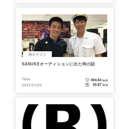
他カテゴリ
SASUKEオーディションに出た時の話
Taka
494.64
ALIS
35.87
2021/01/22
ALIS