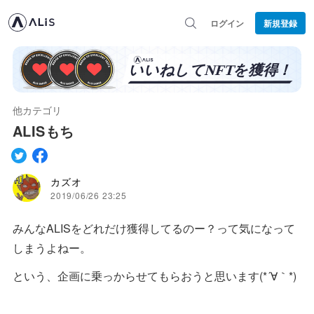
ログイン
新規登録
他カテゴリ
ALISもち
カズオ
2019/06/26 23:25
みんなALISをどれだけ獲得してるのー？って気になって
しまうよねー。
という、企画に乗っからせてもらおうと思います(*´∀｀*)