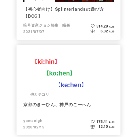
【初心者向け】Splinterlandsの遊び方
【BCG】
暗号資産ジョシ校生 蟻巣
514.28
ALIS
6.32
2021/07/07
ALIS
他カテゴリ
京都のきーひん、神戸のこーへん
yamaeigh
175.41
ALIS
12.10
2020/02/15
ALIS