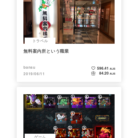
トラベル
無料案内所という職業
bansu
596.41
ALIS
84.20
2019/06/11
ALIS
ゲーム