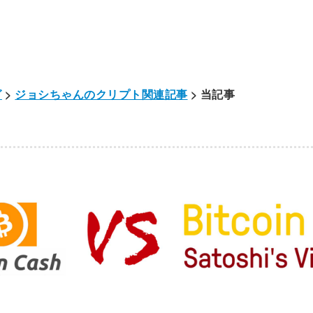
グ
>
ジョシちゃんのクリプト関連記事
> 当記事