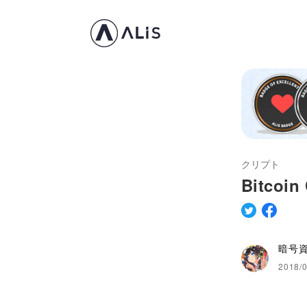
クリプト
Bitcoi
暗号
2018/0