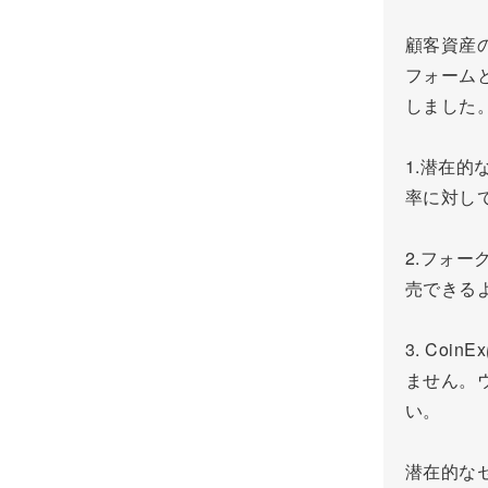
顧客資産
フォーム
しました
1.潜在
率に対し
2.フォー
売できる
3. Co
ません。
い。
潜在的な