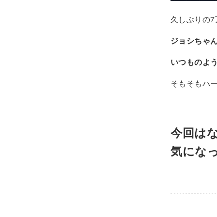
久しぶりの7
ジョシちゃ
いつものよう
そもそもハ
今回は
気にな