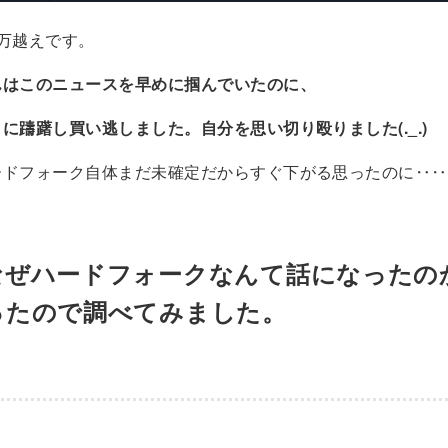
万越えです。
んはこのニュースを早めに掴んでいたのに、
に躊躇し買い逃しました。自分を思い切り殴りました(._.)
ードフォーク自体まだ未確定だからすぐ下がる思ったのに‥‥
なぜハードフォークなんて話になったの
ったので調べてみました。