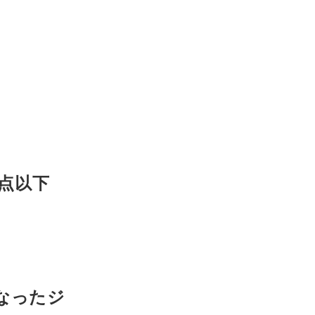
数点以下
なったジ