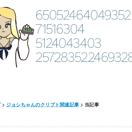
グ
>
ジョシちゃんのクリプト関連記事
> 当記事