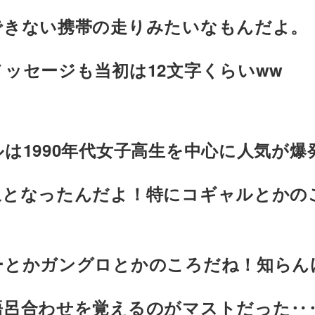
できない携帯の走りみたいなもんだよ。
ッセージも当初は12文字くらいww
は1990年代女子高生を中心に人気が爆
象となったんだよ！特にコギャルとかの
ーとかガングロとかのころだね！知らん
語呂合わせを覚えるのがマストだった‥