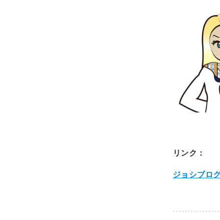
リンク：
ジョシブロ