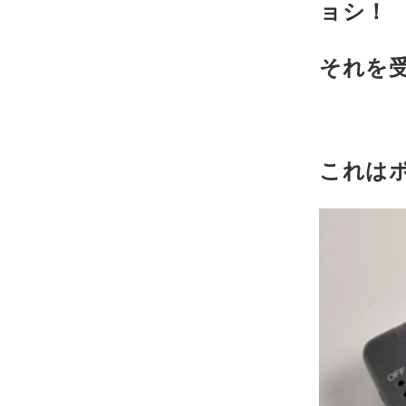
ョシ！
それを
これは