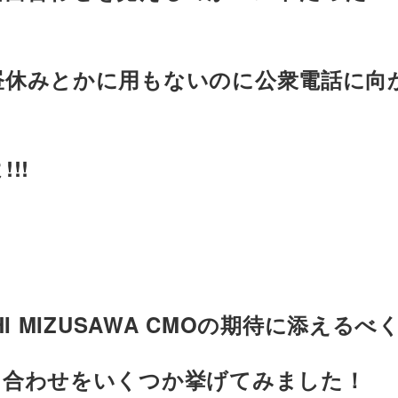
昼休みとかに用もないのに公衆電話に向
!!
HI MIZUSAWA CMOの期待に添えるべ
呂合わせをいくつか挙げてみました！