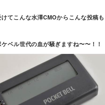
受けてこんな水澤CMOからこんな投稿も
ポケベル世代の血が騒ぎますね〜〜！！