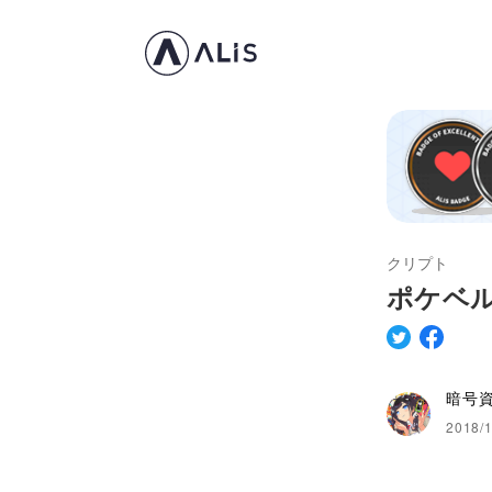
クリプト
ポケベ
暗号
2018/1