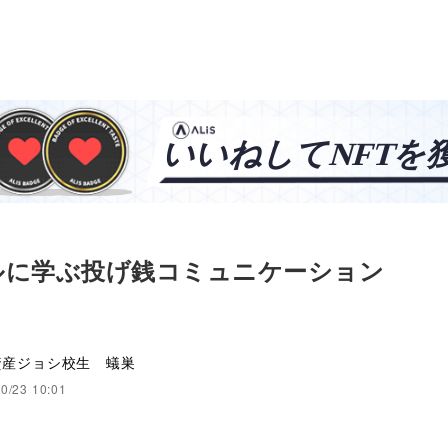
ルに学ぶ投げ銭コミュニケーション
資産ジョシ校生 蟻巣
0/23 10:01