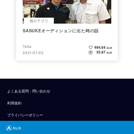
他カテゴリ
SASUKEオーディションに出た時の話
Taka
494.64
ALIS
35.87
2021/01/22
ALIS
よくある質問・問い合わせ
利用規約
プライバシーポリシー
公式アナウンス