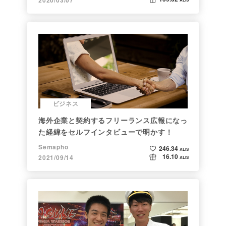
ビジネス
海外企業と契約するフリーランス広報になっ
た経緯をセルフインタビューで明かす！
Semapho
246.34
ALIS
16.10
2021/09/14
ALIS