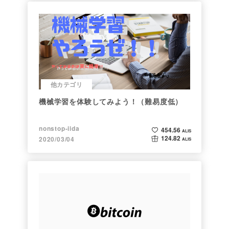
他カテゴリ
機械学習を体験してみよう！（難易度低）
nonstop-iida
454.56
ALIS
124.82
2020/03/04
ALIS