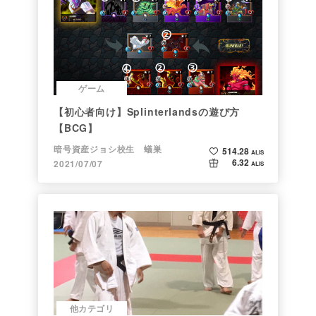
ゲーム
【初心者向け】Splinterlandsの遊び方
【BCG】
暗号資産ジョシ校生 蟻巣
514.28
ALIS
6.32
2021/07/07
ALIS
他カテゴリ