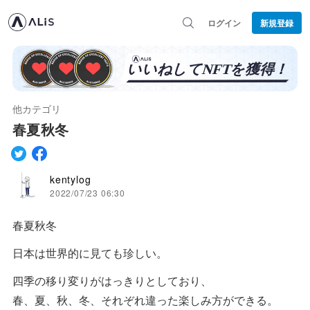
ログイン
新規登録
他カテゴリ
春夏秋冬
kentylog
2022/07/23 06:30
春夏秋冬
日本は世界的に見ても珍しい。
四季の移り変りがはっきりとしており、
春、夏、秋、冬、それぞれ違った楽しみ方ができる。