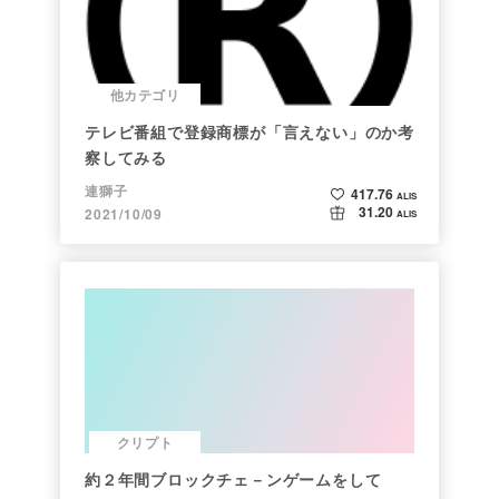
他カテゴリ
テレビ番組で登録商標が「言えない」のか考
察してみる
連獅子
417.76
ALIS
31.20
2021/10/09
ALIS
クリプト
約２年間ブロックチェ－ンゲームをして