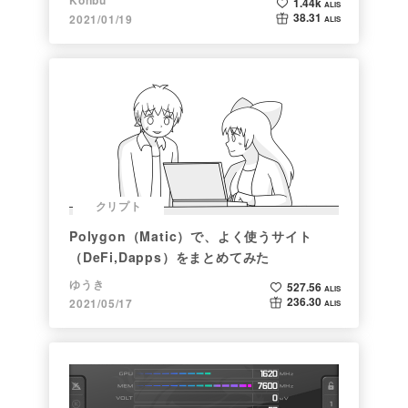
1.44k
ALIS
38.31
2021/01/19
ALIS
クリプト
Polygon（Matic）で、よく使うサイト
（DeFi,Dapps）をまとめてみた
ゆうき
527.56
ALIS
236.30
2021/05/17
ALIS