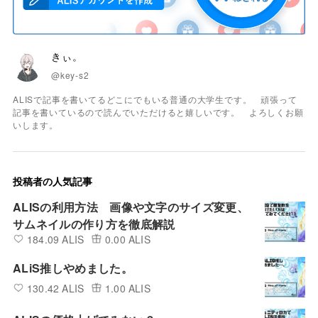
きぃ。
@key-s2
ALISで記事を書いてるどこにでもいる普通の大学生です。 頑張って
記事を書いているので読んでいただけると嬉しいです。 よろしくお願
いします。
投稿者の人気記事
ALISの利用方法 画像や文字のサイズ変更、
サムネイルの作り方を徹底解説
184.09 ALIS
0.00 ALIS
ALiS推しやめました。
130.42 ALIS
1.00 ALIS