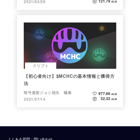
121.79
2021/03/29
ALIS
クリプト
【初心者向け】$MCHCの基本情報と獲得方
法
暗号資産ジョシ校生 蟻巣
977.66
ALIS
32.32
2021/07/14
ALIS
よくある質問・問い合わせ