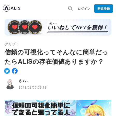
ログイン
新規登録
クリプト
信頼の可視化ってそんなに簡単だっ
たらALISの存在価値ありますか？
きぃ。
2018/08/06 03:19