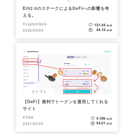
Eth2.0のステークによるDeFiへの影響を考
える。
CryptoChick
121.44
ALIS
44.10
2020/03/05
ALIS
クリプト
【DeFi】複利でトークンを運用してくれる
サイト
KTAG
4.18k
ALIS
54.01
2021/02/22
ALIS