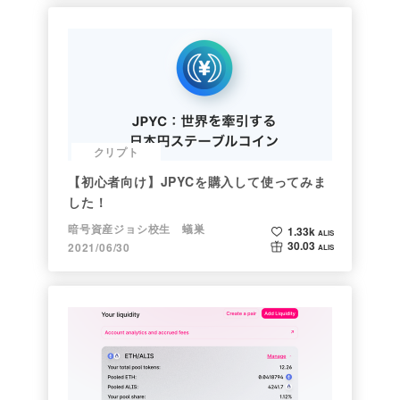
クリプト
【初心者向け】JPYCを購入して使ってみま
した！
暗号資産ジョシ校生 蟻巣
1.33k
ALIS
30.03
2021/06/30
ALIS