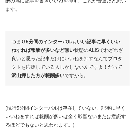
酬の為に記事を書きいいねを押す、これが普通だと思い
ます。
つまり
5分間のインターバル
も
いい記事に早くいい
ねすれば報酬が多いなど無い
状態のALISでわざわざ
良いと思った記事だけにいいねを押すなんてプロダ
クトを応援している人しかしないんですよ！だって
沢山押した方が報酬多い
ですから。
(現行5分間インターバルは存在していない。記事に早く
いいねをすれば報酬が多いは全く影響ないまたは意識す
るほどでもないと思われます。)