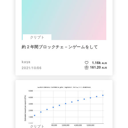
クリプト
約２年間ブロックチェ－ンゲームをして
kaya
1.16k
ALIS
161.20
2021/10/06
ALIS
クリプト