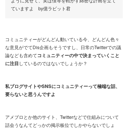
ように見せて、実は僕等を転がす綿密な計画を立て
ていますよ by億ラビット君
コミュニティーがどんどん動いている今、どんどん色々
な意見がでてDis企画もそうですし、日常のTwitterでの議
論なども含めて
コミュニティーの中で決まっていくこと
に注目
しているのではないでしょうか？
私ブログサイトやSNSにコミュニティーって極端な話、
要らないと思うんですよ
アメブロとか他のサイト、Twitterなどで仕組みについて
話会うなんてどっかの掲示板位でしかやらないでしょ