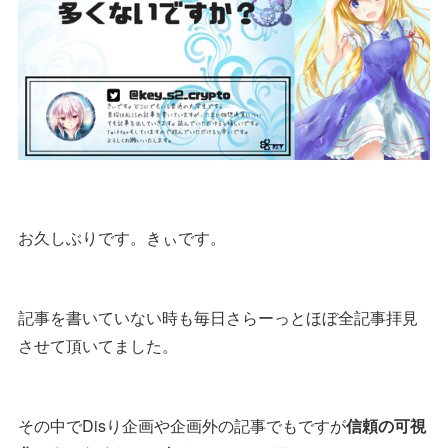
お久しぶりです。きぃです。
記事を書いていない時も毎日さらーっとほぼ全記事拝見
させて頂いてました。
その中でDisり企画や企画外の記事でもですが
信頼の可視