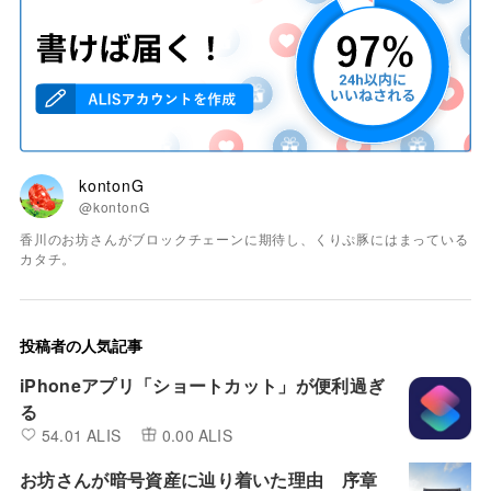
kontonG
@kontonG
香川のお坊さんがブロックチェーンに期待し、くりぷ豚にはまっている
カタチ。
投稿者の人気記事
iPhoneアプリ「ショートカット」が便利過ぎ
る
54.01 ALIS
0.00 ALIS
お坊さんが暗号資産に辿り着いた理由 序章