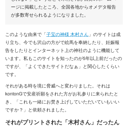
ージに掲載したところ、全国各地からオメデタ報告
が多数寄せられるようになりました。
このような由来で「
子宝の神様 木村さん
」のサイトは成
り立ち、今でも沢山の方がで絵馬を奉納したり、妊娠報
告をしたりとインターネット上の神社のように機能して
います。私もこのサイトを知ったのが5年以上前だったの
ですが、「よくできたサイトだなぁ」と関心したくらい
です。
それがある時を境に脅威へと変わりました。それは
kontonGで安産祈願をされた方がお礼参りに来られたと
き、「これも一緒にお焚き上げしていただいていもいい
ですか？」と依頼されました。
それがプリントされた「木村さん」だったん