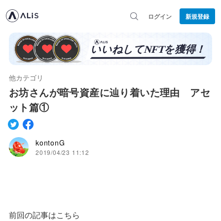
ログイン
新規登録
他カテゴリ
お坊さんが暗号資産に辿り着いた理由 アセ
ット篇①
kontonG
2019/04/23 11:12
前回の記事はこちら