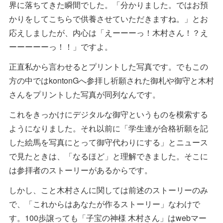
界に落ちてきた瞬間でした。「分かりました。ではお預
かりをしてこちらで供養させていただきますね。」とお
応えしましたが、内心は「えーーーっ！木村さん！？え
ーーーーーっ！！」ですよ。
正直私から言わせるとプリントした写真です。でもこの
方の中ではkontonGへ参拝し祈願された御札や御守と木村
さんをプリントした写真が同列なんです。
これをきっかけにデジタルな御守というものを模索する
ようになりました。それ以前に「学生達が合格祈願を記
した絵馬を写真にとって御守代わりにする」とニュース
で見たときは、「なるほど」と理解できました。そこに
は参拝者のストーリーがあるからです。
しかし、こと木村さんに関しては前述のストーリーのみ
で、「これからはあなたが作るストーリー」なわけで
す。100歩譲っても「子宝の神様 木村さん」はwebマー