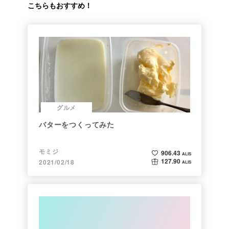
こちらもおすすめ！
グルメ
バターをつくってみた
モミジ
906.43
ALIS
127.90
2021/02/18
ALIS