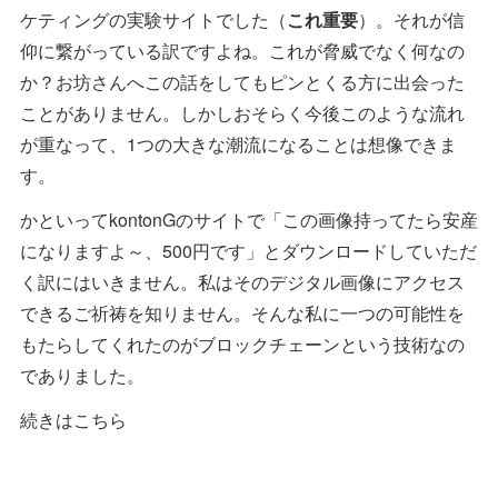
ケティングの実験サイトでした（
これ重要
）。それが信
仰に繋がっている訳ですよね。これが脅威でなく何なの
か？お坊さんへこの話をしてもピンとくる方に出会った
ことがありません。しかしおそらく今後このような流れ
が重なって、1つの大きな潮流になることは想像できま
す。
かといってkontonGのサイトで「この画像持ってたら安産
になりますよ～、500円です」とダウンロードしていただ
く訳にはいきません。私はそのデジタル画像にアクセス
できるご祈祷を知りません。そんな私に一つの可能性を
もたらしてくれたのがブロックチェーンという技術なの
でありました。
続きはこちら