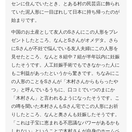
センに住んでいたとき、とある村の民芸店に飾られ
ていた泥人形に一目ぼれして日本に持ち帰ったのが
始まりです。
中国のお土産として友人のSさんにこの人形をプレ
ゼントしたところ、なんとSさんがオメデタ。さら
にSさんが不妊で悩んでいる友人夫婦にこの人形を
見せたところ、なんと８組中７組が半年以内に妊娠
したそうです。人工妊娠手術でもできなかった人に
もご利益があったというから驚きです。ちなみにこ
の人形のことをSさんが「木村さんからもらったや
つ」と呼んでいるうちに、口コミでいつのまにか
「木村さん」と言われるようになったそうです。こ
の噂を聞いた木村さんもSさん宅でこの人形にお祈
りしたところ、なんと奥さんも妊娠したそうです。
「これは子宝に恵まれる不思議なパワーがあるかも
しれない」ということで木村さんが自身のホームペ