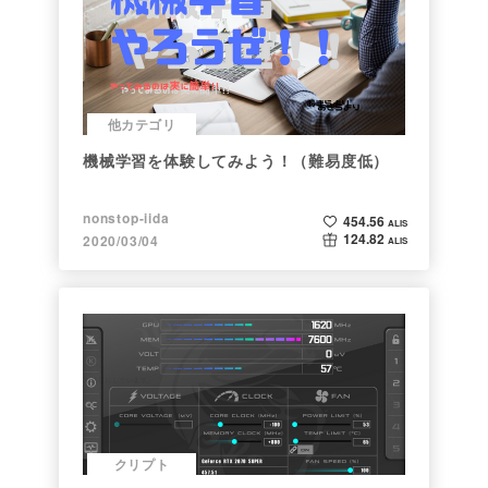
他カテゴリ
機械学習を体験してみよう！（難易度低）
nonstop-iida
454.56
ALIS
124.82
2020/03/04
ALIS
クリプト