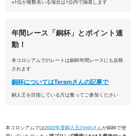
※1位が複数名いる場合は1位内で抽選します
年間レース「銅杯」とポイント連
動！
本コロシアムでのレートは銅杯年間レースにも反映
されます
銅杯についてはTeramさんの記事で
銅人王を目指している方は奮ってご参加ください
本コロシアムでは
2022年度銅人王のminさん
が銅杯で使
用していたデッキ＝
現ブロンズ環境における最強デッキ