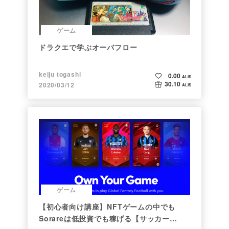
ゲーム
ドラクエで学ぶオーバフロー
keiju togashi
0.00
ALIS
30.10
2020/03/12
ALIS
ゲーム
【初心者向け講座】NFTゲームの中でも
Sorareは低投資でも稼げる【サッカー