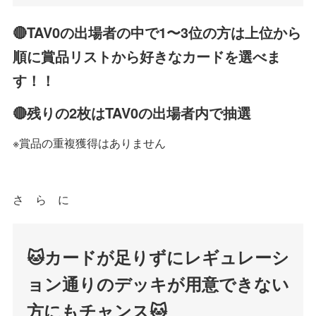
🔴
TAV0の出場者の中で
1〜3位の方は上位から
順に賞品リストから好きなカードを選べま
す！！
🔴残りの2枚はTAV0の出場者内で抽選
※賞品の重複獲得はありません
さ ら に
🐱カードが足りずにレギュレーシ
ョン通りのデッキが用意できない
方にもチャンス🐱