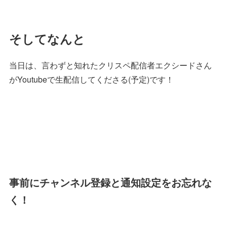
そしてなんと
当日は、言わずと知れたクリスペ配信者エクシードさん
がYoutubeで生配信してくださる(予定)です！
事前にチャンネル登録と通知設定をお忘れな
く！