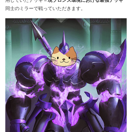
同士のミラーで戦っていただきます。