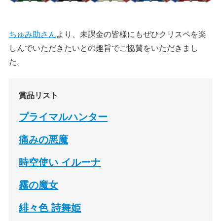
ちゅみ助さん
より、未課金の皆様にもぜひクリスペを楽
しんでいただきたいとの趣旨でご協賛をいただきまし
た。
賞品リスト
プライマルハンター
痛みの悪魔
時空使い イルーナ
霧の魔女
緋々色 詩舞姫