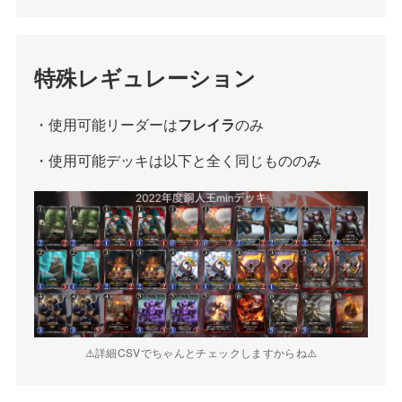
特殊レギュレーション
・使用可能リーダーは
フレイラ
のみ
・使用可能デッキは以下と全く同じもののみ
⚠️詳細CSVでちゃんとチェックしますからね⚠️