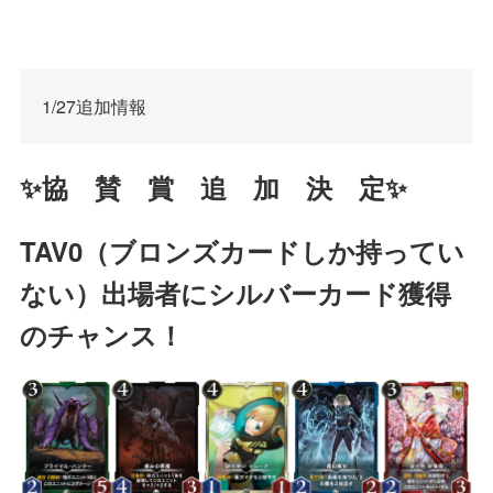
1/27追加情報
✨協 賛 賞 追 加 決 定✨
TAV0（ブロンズカードしか持ってい
ない）出場者にシルバーカード獲得
のチャンス！