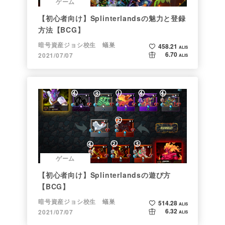
ゲーム
【初心者向け】Splinterlandsの魅力と登録
方法【BCG】
暗号資産ジョシ校生 蟻巣
458.21
ALIS
6.70
2021/07/07
ALIS
ゲーム
【初心者向け】Splinterlandsの遊び方
【BCG】
暗号資産ジョシ校生 蟻巣
514.28
ALIS
6.32
2021/07/07
ALIS