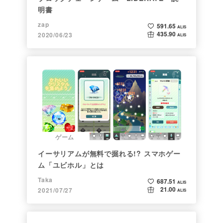
明書
zap
591.65
ALIS
435.90
2020/06/23
ALIS
ゲーム
イーサリアムが無料で掘れる!? スマホゲー
ム「ユビホル」とは
Taka
687.51
ALIS
21.00
2021/07/27
ALIS