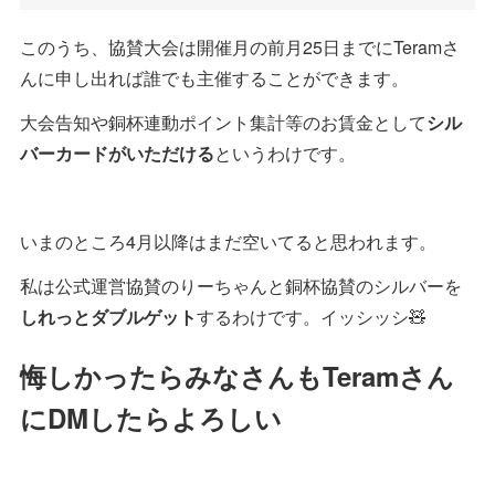
このうち、協賛大会は開催月の前月25日までにTeramさ
んに申し出れば誰でも主催することができます。
大会告知や銅杯連動ポイント集計等のお賃金として
シル
バーカードがいただける
というわけです。
いまのところ4月以降はまだ空いてると思われます。
私は公式運営協賛のりーちゃんと銅杯協賛のシルバーを
しれっとダブルゲット
するわけです。イッシッシ🧸
悔しかったらみなさんもTeramさん
にDMしたらよろしい