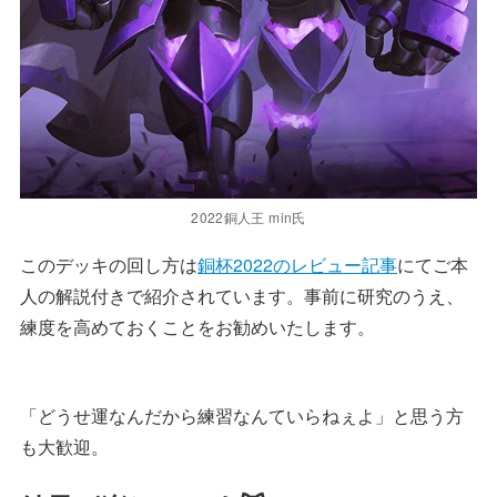
2022銅人王 min氏
このデッキの回し方は
銅杯2022のレビュー記事
にてご本
人の解説付きで紹介されています。事前に研究のうえ、
練度を高めておくことをお勧めいたします。
「どうせ運なんだから練習なんていらねぇよ」と思う方
も大歓迎。