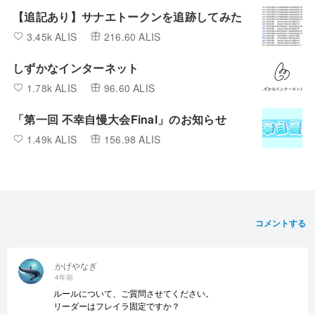
【追記あり】サナエトークンを追跡してみた
3.45k ALIS
216.60 ALIS
しずかなインターネット
1.78k ALIS
96.60 ALIS
「第一回 不幸自慢大会Final」のお知らせ
1.49k ALIS
156.98 ALIS
コメントする
かげやなぎ
4年前
ルールについて、ご質問させてください。
リーダーはフレイラ固定ですか？