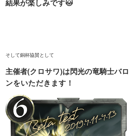
結果が楽しみです🐱
そして銅杯協賛として
主催者(クロサワ)は閃光の竜騎士バロ
ンをいただきます！