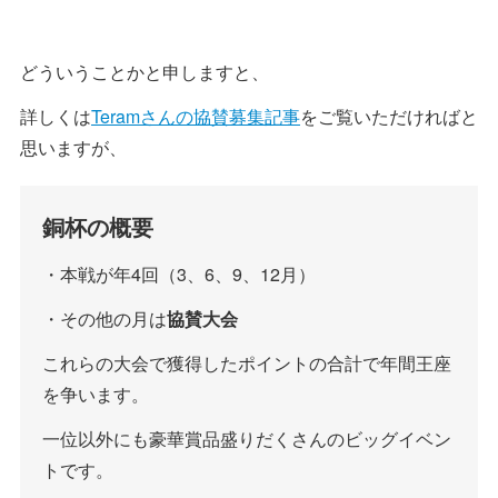
どういうことかと申しますと、
詳しくは
Teramさんの協賛募集記事
をご覧いただければと
思いますが、
銅杯の概要
・本戦が年4回（3、6、9、12月）
・その他の月は
協賛大会
これらの大会で獲得したポイントの合計で年間王座
を争います。
一位以外にも豪華賞品盛りだくさんのビッグイベン
トです。