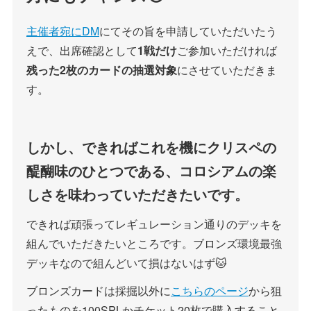
主催者宛にDM
にてその旨を申請していただいたう
えで、出席確認として
1戦だけ
ご参加いただければ
残った2枚のカードの抽選対象
にさせていただきま
す。
しかし、できればこれを機にクリスペの
醍醐味のひとつである、コロシアムの楽
しさを味わっていただきたいです。
できれば頑張ってレギュレーション通りのデッキを
組んでいただきたいところです。ブロンズ環境最強
デッキなので組んどいて損はないはず🐱
ブロンズカードは採掘以外に
こちらのページ
から狙
ったものを100SPLかチケット20枚で購入すること