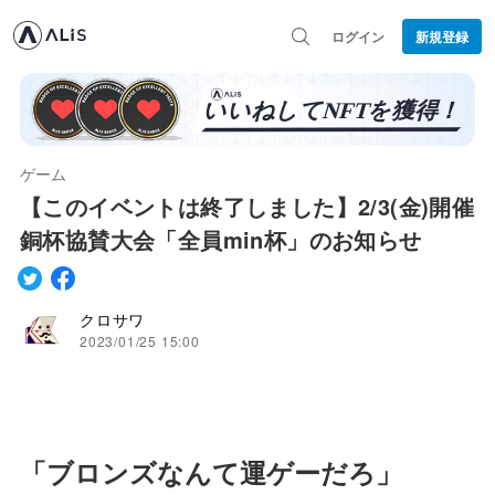
ログイン
新規登録
ゲーム
【このイベントは終了しました】2/3(金)開催
銅杯協賛大会「全員min杯」のお知らせ
クロサワ
2023/01/25 15:00
「ブロンズなんて運ゲーだろ」