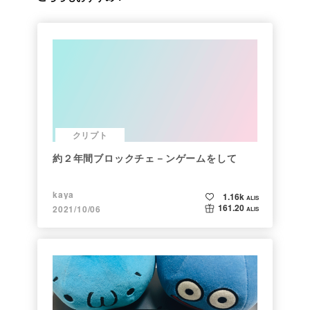
クリプト
約２年間ブロックチェ－ンゲームをして
kaya
1.16k
ALIS
161.20
2021/10/06
ALIS