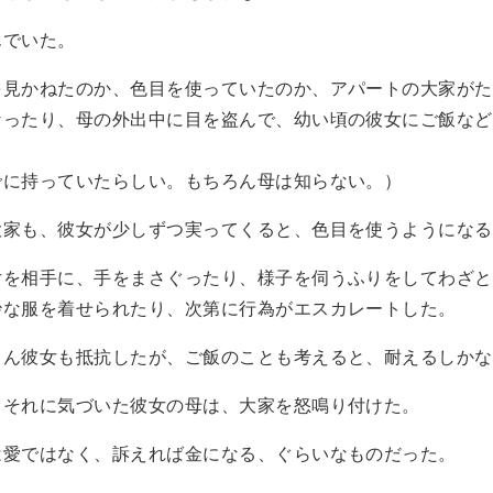
んでいた。
を見かねたのか、色目を使っていたのか、アパートの大家がた
なったり、母の外出中に目を盗んで、幼い頃の彼女にご飯など
でに持っていたらしい。もちろん母は知らない。）
大家も、彼女が少しずつ実ってくると、色目を使うようになる
女を相手に、手をまさぐったり、様子を伺うふりをしてわざと
妙な服を着せられたり、次第に行為がエスカレートした。
ろん彼女も抵抗したが、ご飯のことも考えると、耐えるしかな
、それに気づいた彼女の母は、大家を怒鳴り付けた。
は愛ではなく、訴えれば金になる、ぐらいなものだった。