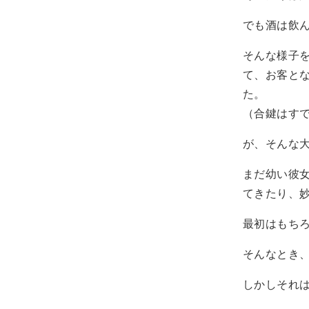
でも酒は飲
そんな様子
て、お客と
た。
（合鍵はす
が、そんな
まだ幼い彼
てきたり、
最初はもち
そんなとき
しかしそれ