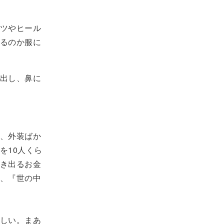
ツやヒール
るのか服に
出し、鼻に
、外装ばか
を10人くら
き出るお金
、『世の中
しい。まあ