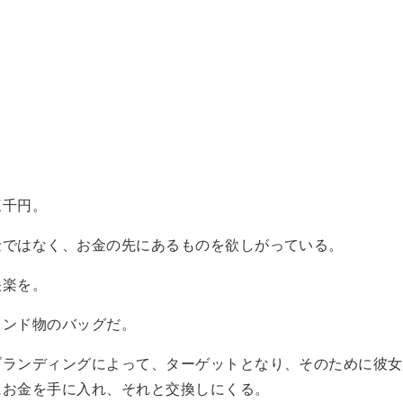
」
三千円。
金ではなく、お金の先にあるものを欲しがっている。
快楽を。
ランド物のバッグだ。
ブランディングによって、ターゲットとなり、そのために彼女
にお金を手に入れ、それと交換しにくる。