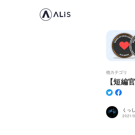
他カテゴリ
【短編
くっし
2021/0