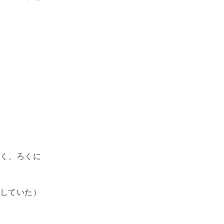
く、ろくに
していた）