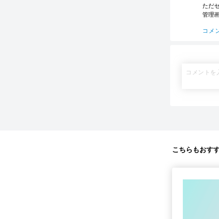
ただ
管理
コメ
こちらもおす