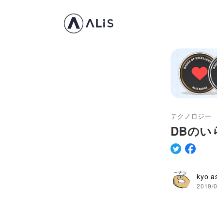
テクノロジー
DBのい
kyo a
2019/0