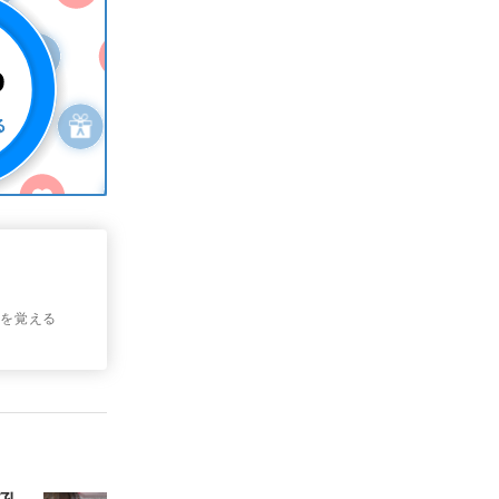
wigを覚える