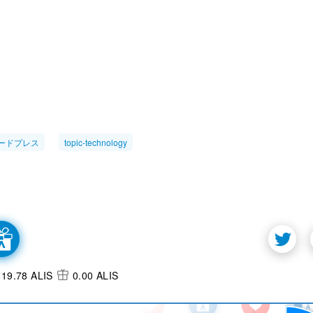
ードプレス
topic-technology
19.78 ALIS
0.00 ALIS