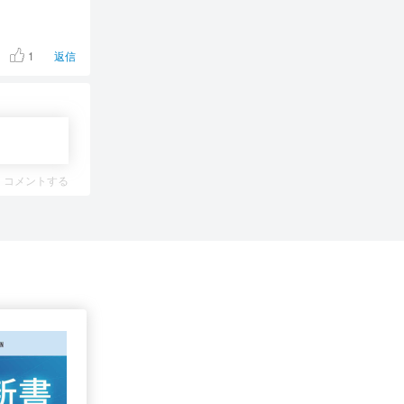
1
返信
コメントする