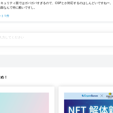
セキュリティ面ではガバガバすぎるので、CSPとか対応するのはしんどいですねー。
画面なんて特に酷いですし。
ント1件
すめ！