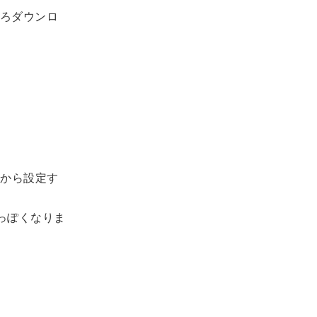
ろダウンロ
画面から設定す
れっぽくなりま