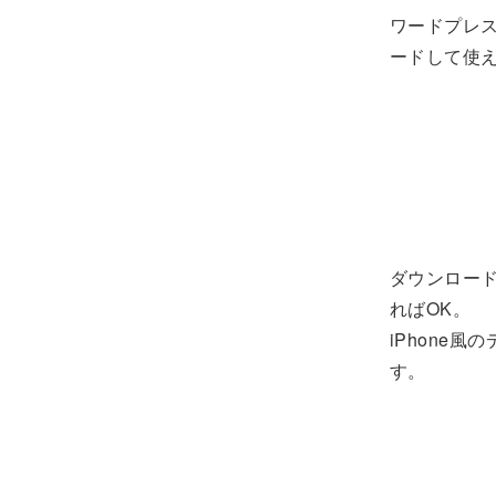
ワードプレ
ードして使
ダウンロードし
ればOK。
iPhone
す。