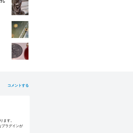
/孔
コメントする
あります。
なプラグインが