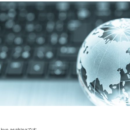
o asahinaです。