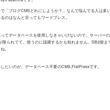
ンで「ブログCMSどれにしようか？」なんて悩んでる人は多
あるのはなんと言ってもワードプレス。
れってデータベースを使用しなきゃいけないので、サーバーの
が限られてて、使うのに躊躇するかも知れません。DB2個ま
すね。
したいのが、データベース不要のCMS,FlatPressです。