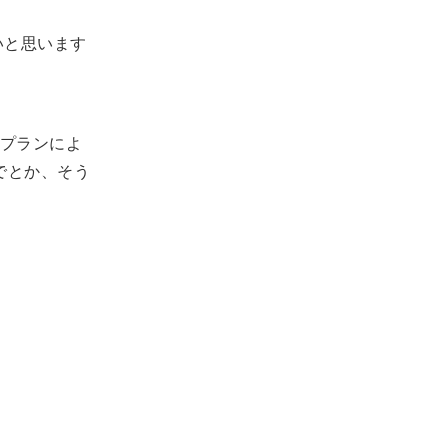
いと思います
プランによ
でとか、そう