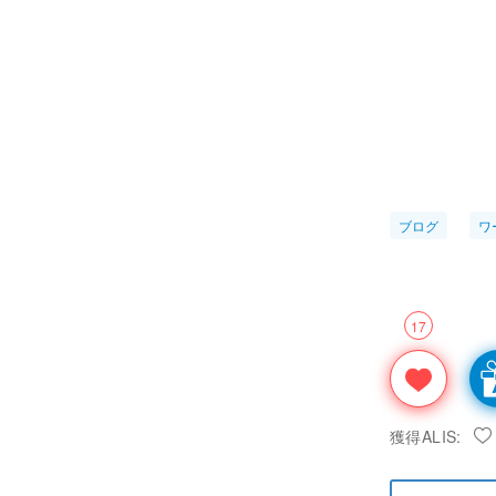
ブログ
ワ
17
獲得ALIS: