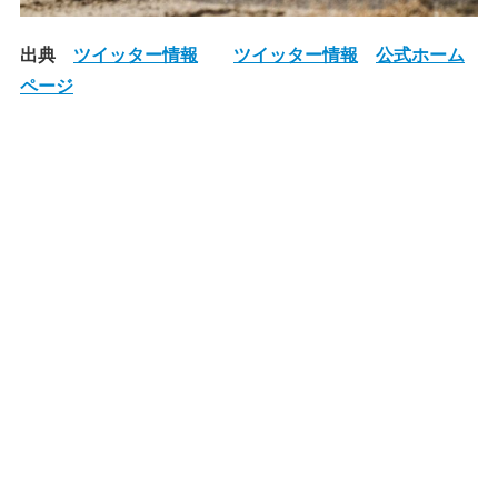
出典
ツイッター情報
ツイッター情報
公式ホーム
ページ