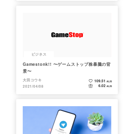
ビジネス
Gamestonk!! 〜ゲームストップ株暴騰の背
景〜
大田コウキ
109.51
ALIS
6.02
2021/04/08
ALIS