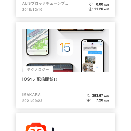
ALISブロックチェーンブログ
0.00
ALIS
11.20
2018/12/10
ALIS
テクノロジー
iOS15 配信開始!!
IMAKARA
393.67
ALIS
7.20
2021/09/23
ALIS