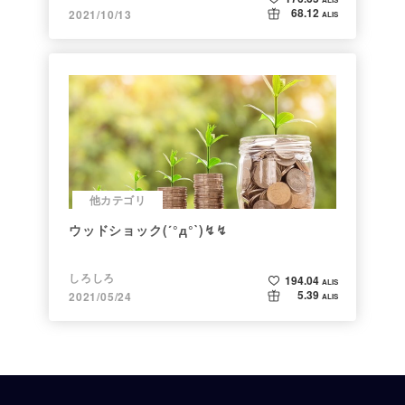
68.12
2021/10/13
ALIS
他カテゴリ
ウッドショック(´°д°`)↯↯
しろしろ
194.04
ALIS
5.39
2021/05/24
ALIS