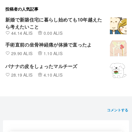
投稿者の人気記事
新婚で新築住宅に暮らし始めても10年越えた
ら考えたいこと
44.14 ALIS
0.00 ALIS
手術直前の坐骨神経痛が体操で直ったよ
29.90 ALIS
1.10 ALIS
バナナの皮をしょったマルチーズ
28.19 ALIS
4.10 ALIS
コメントする