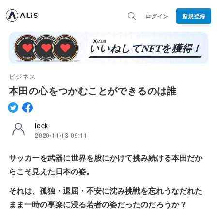
ログイン
新規登録
ビジネス
本田の心をつかむことができるのは誰
lock
2020/11/13 09:11
サッカーを武器に世界を股にかけて挑み続ける本田だか
らこそ見えた日本の姿。
それは、孤独・退屈・不安に沈み挑戦を忘れうなだれた
まま一時の享楽に浸る若者の姿だったのだろうか？