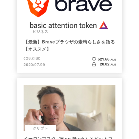
ビジネス
【最新】Braveブラウザの素晴らしさを語る
【オススメ】
cx8.club
621.66
ALIS
20.02
2020/07/09
ALIS
クリプト
イーロンマスク（Elon Musk）とビットコ