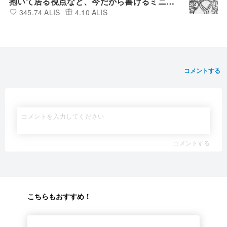
抱いて居る視点など、今だから書けるミニ雑
345.74 ALIS
4.10 ALIS
記的備忘録。
コメントする
コメントする
こちらもおすすめ！