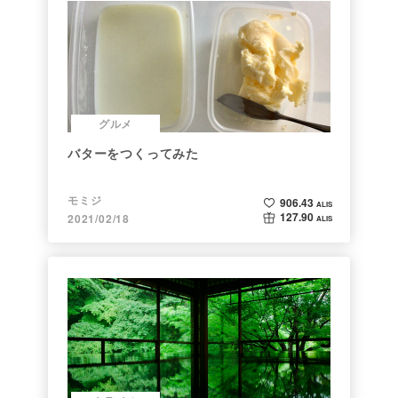
グルメ
バターをつくってみた
モミジ
906.43
ALIS
127.90
2021/02/18
ALIS