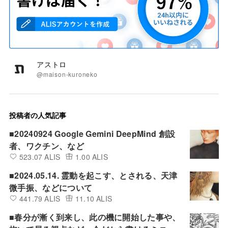
アストロ
@maison-kuroneko
投稿者の人気記事
■20240924 Google Gemini DeepMind 創設
者、ワクチン、など
523.07 ALIS
1.00 ALIS
■2024.05.14. 霊動を起こす、とされる、天津
微手振、などについて
441.79 ALIS
11.10 ALIS
■春分が漸く到来し、此の機に開始した事や、