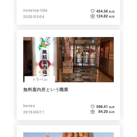
nonstop-iida
454.56
ALIS
124.82
2020/03/04
ALIS
トラベル
無料案内所という職業
bansu
596.41
ALIS
84.20
2019/06/11
ALIS