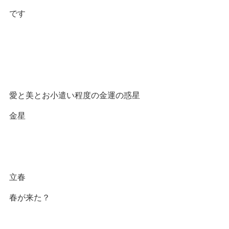
です
愛と美とお小遣い程度の金運の惑星
金星
立春
春が来た？