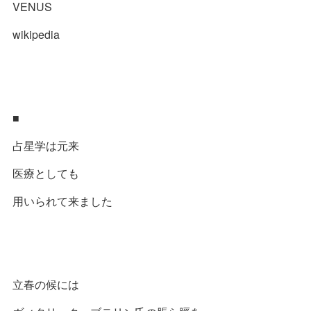
VENUS
wikipedia
■
占星学は元来
医療としても
用いられて来ました
立春の候には