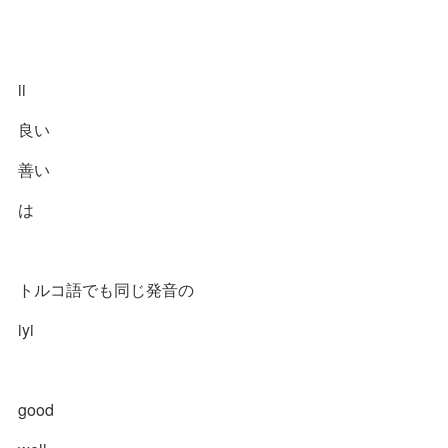
ii
良い
善い
は
トルコ語でも同じ発音の
iyi
good