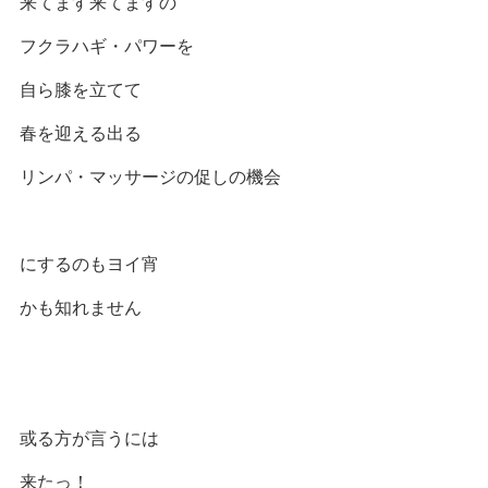
来てます来てますの
フクラハギ・パワーを
自ら膝を立てて
春を迎える出る
リンパ・マッサージの促しの機会
にするのもヨイ宵
かも知れません
或る方が言うには
来たっ！