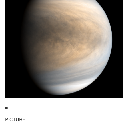
■
PICTURE :