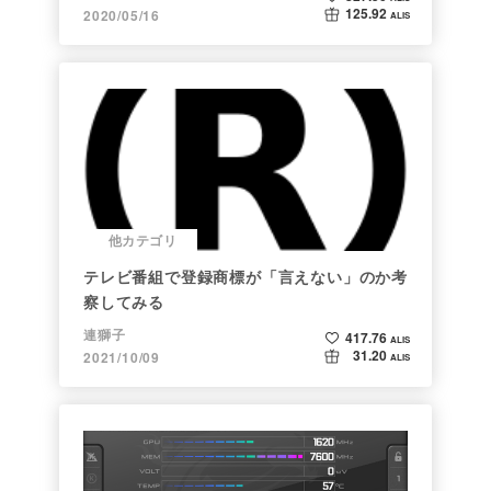
125.92
2020/05/16
ALIS
他カテゴリ
テレビ番組で登録商標が「言えない」のか考
察してみる
連獅子
417.76
ALIS
31.20
2021/10/09
ALIS