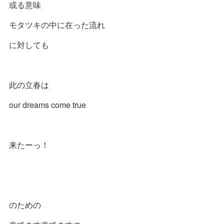
或る意味
モタツキの中に在った流れ
に対しても
此の立春は
our dreams come true
来たーっ！
のための