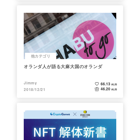
他カテゴリ
オランダ人が語る大麻大国のオランダ
Jimmy
66.13
ALIS
46.20
2018/12/21
ALIS