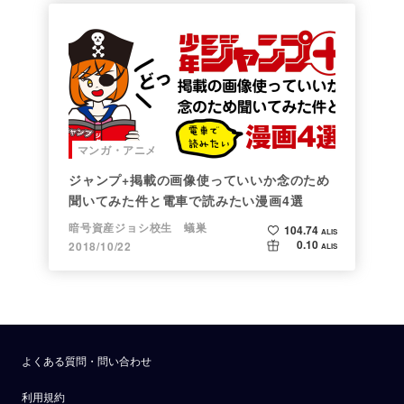
マンガ・アニメ
ジャンプ+掲載の画像使っていいか念のため
聞いてみた件と電車で読みたい漫画4選
暗号資産ジョシ校生 蟻巣
104.74
ALIS
0.10
2018/10/22
ALIS
よくある質問・問い合わせ
利用規約