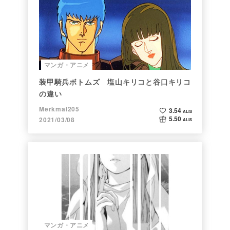
マンガ・アニメ
装甲騎兵ボトムズ 塩山キリコと谷口キリコ
の違い
Merkmal205
3.54
ALIS
5.50
2021/03/08
ALIS
マンガ・アニメ