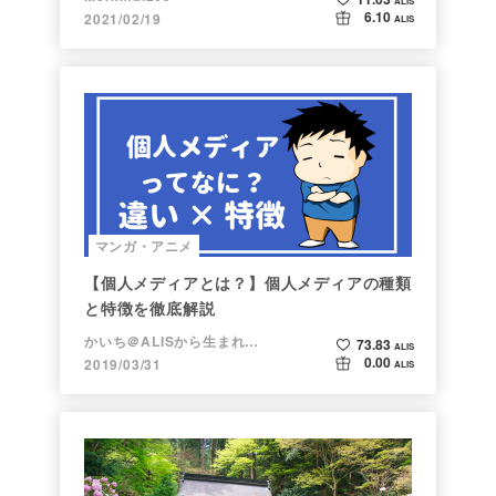
ALIS
6.10
2021/02/19
ALIS
マンガ・アニメ
【個人メディアとは？】個人メディアの種類
と特徴を徹底解説
かいち＠ALISから生まれた漫画家
73.83
ALIS
0.00
2019/03/31
ALIS