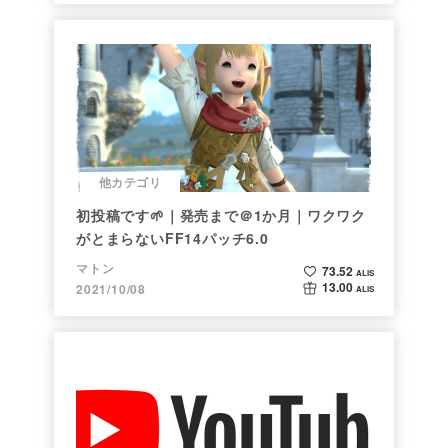
他カテゴリ
初投稿です🌱｜発売まで＠1か月｜ワクワク
がとまらないFF14パッチ6.0
マトン
73.52
ALIS
13.00
2021/10/08
ALIS