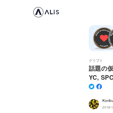
クリプト
話題の仮想
YC, SPC
Konb
2018/1