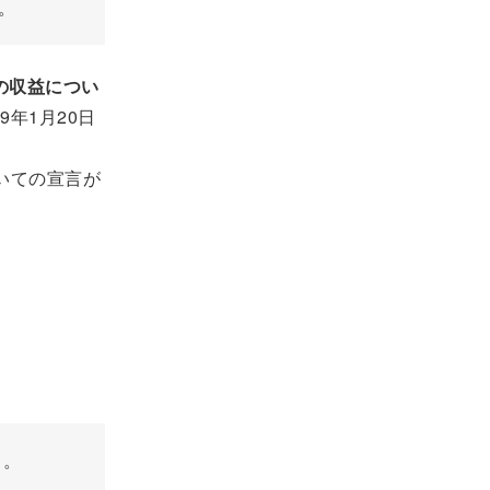
。
の収益につい
9年1月20日
いての宣言が
ト
。