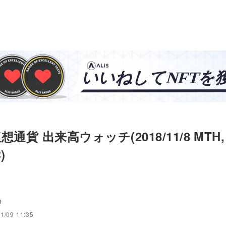
通貨 出来高ウォッチ(2018/11/8 MTH, 
)
u
1/09 11:35