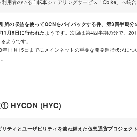
る利用者のいる自転車シェアリングサービス「Obike」へ統合
取引所の収益を使ってOCNをバイバックする件、第3四半期分
11月8日に行われた
ようです。次回は第4四半期の分で、201
いるようです。
8年11月15日までにメインネットの重要な開発進捗状況につ
す。
 HYCON (HYC)
ビリティとユーザビリティを兼ね備えた仮想通貨プロジェク