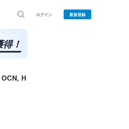
ログイン
新規登録
OCN, H