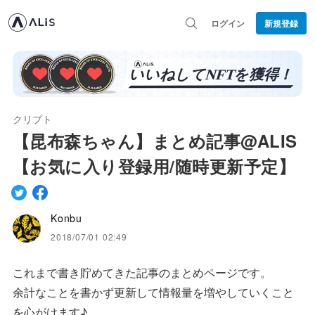
ログイン
新規登録
クリプト
【昆布森ちゃん】まとめ記事@ALIS
【お気に入り登録用/随時更新予定】
Konbu
2018/07/01 02:49
これまで書き貯めてきた記事のまとめページです。
余計なことを書かず更新して情報量を増やしていくこと
を心がけます♪