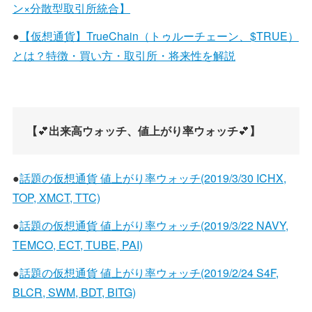
ン×分散型取引所統合】
●
【仮想通貨】TrueChain（トゥルーチェーン、$TRUE）
とは？特徴・買い方・取引所・将来性を解説
【
💕
出来高ウォッチ、値上がり率ウォッチ
💕
】
●
話題の仮想通貨 値上がり率ウォッチ(2019/3/30 ICHX,
TOP, XMCT, TTC)
●
話題の仮想通貨 値上がり率ウォッチ(2019/3/22 NAVY,
TEMCO, ECT, TUBE, PAI)
●
話題の仮想通貨 値上がり率ウォッチ(2019/2/24 S4F,
BLCR, SWM, BDT, BITG)