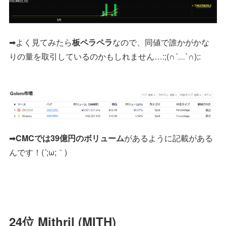
➡よく見てみたら
板ペラペラ
なので、同値で誰かがかな
りの量を取引しているのかもしれません…:;(∩´﹏`∩);:
➡
CMCでは39億円のボリューム
があるように記載がある
んです！(´;ω;｀)
24位 Mithril (MITH)