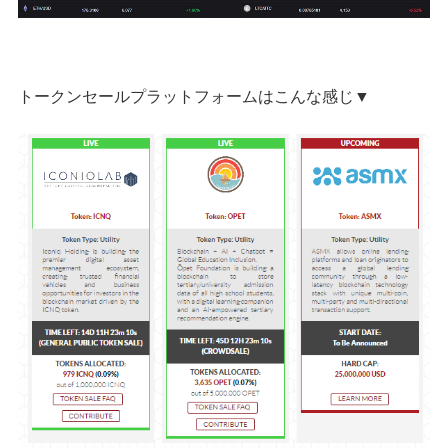
トークンセールプラットフォームはこんな感じ▼