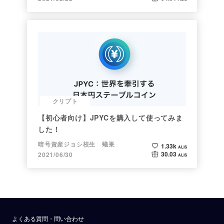
クリプト
【初心者向け】JPYCを購入して使ってみま
した！
暗号資産ジョシ校生 蟻巣
1.33k
ALIS
30.03
2021/06/30
ALIS
よくある質問・問い合わせ