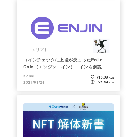
クリプト
コインチェックに上場が決まったEnjin
Coin（エンジンコイン）コインを解説
Konbu
715.08
ALIS
21.49
2021/01/24
ALIS