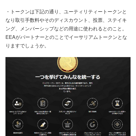
・トークンは下記の通り、ユーティリティートークンと
なり取引手数料やそのディスカウント、投票、ステイキ
ング、メンバーシップなどの用途に使われるとのこと。
EEAがパートナーとのことでイーサリアムトークンとな
りますでしょうか。