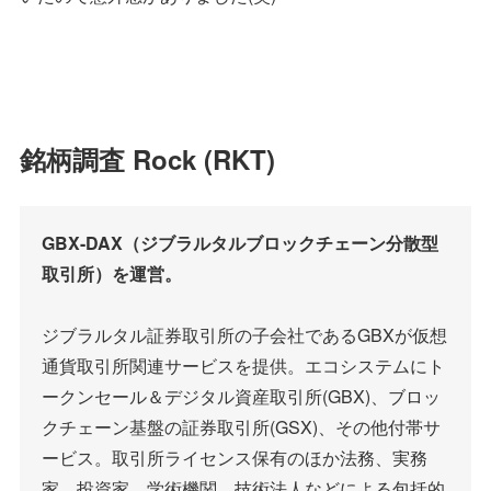
銘柄調査 Rock (RKT)
GBX-DAX（ジブラルタルブロックチェーン分散型
取引所）を運営。
ジブラルタル証券取引所の子会社であるGBXが仮想
通貨取引所関連サービスを提供。エコシステムにト
ークンセール＆デジタル資産取引所(GBX)、ブロッ
クチェーン基盤の証券取引所(GSX)、その他付帯サ
ービス。取引所ライセンス保有のほか法務、実務
家、投資家、学術機関、技術法人などによる包括的