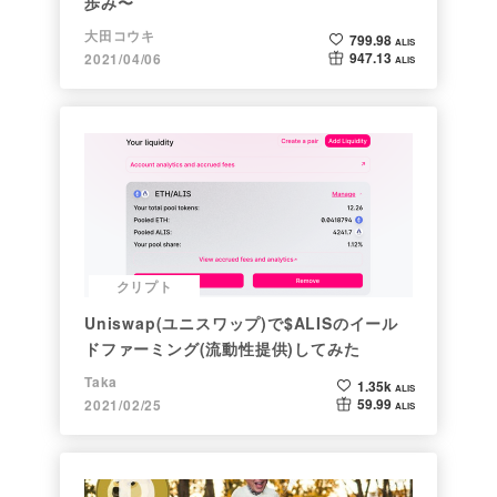
歩み〜
大田コウキ
799.98
ALIS
947.13
2021/04/06
ALIS
クリプト
Uniswap(ユニスワップ)で$ALISのイール
ドファーミング(流動性提供)してみた
Taka
1.35k
ALIS
59.99
2021/02/25
ALIS