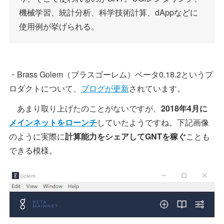
機械学習、統計分析、科学技術計算、dAppなどに
使用例が挙げられる。
・Brass Golem（ブラスゴーレム）ベータ0.18.2というプ
ロダクトについて、
ブログが更新
されています。
あまり取り上げたのことがないですが、
2018年4月に
メインネットをローンチ
していたようですね。下記画像
のように実際に
計算能力をシェアしてGNTを稼ぐ
ことも
できる模様。