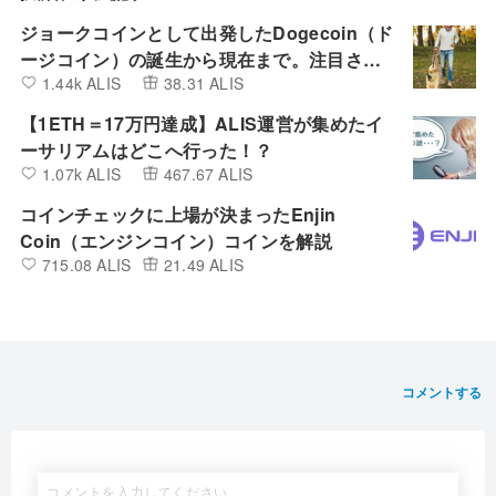
ジョークコインとして出発したDogecoin（ド
ージコイン）の誕生から現在まで。注目され
1.44k ALIS
38.31 ALIS
る非証券性🐶
【1ETH＝17万円達成】ALIS運営が集めたイ
ーサリアムはどこへ行った！？
1.07k ALIS
467.67 ALIS
コインチェックに上場が決まったEnjin
Coin（エンジンコイン）コインを解説
715.08 ALIS
21.49 ALIS
コメントする