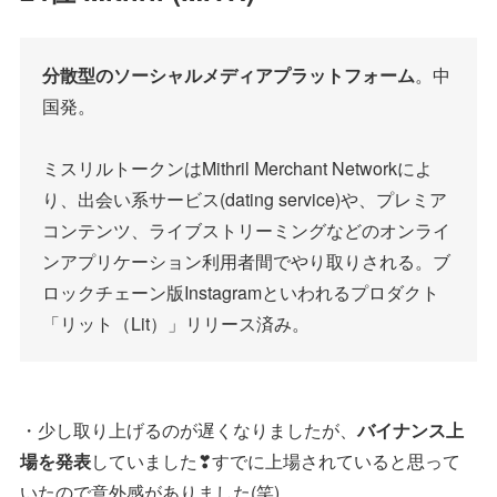
分散型のソーシャルメディアプラットフォーム
。中
国発。
ミスリルトークンはMithril Merchant Networkによ
り、出会い系サービス(dating service)や、プレミア
コンテンツ、ライブストリーミングなどのオンライ
ンアプリケーション利用者間でやり取りされる。ブ
ロックチェーン版Instagramといわれるプロダクト
「リット（Lit）」リリース済み。
・少し取り上げるのが遅くなりましたが、
バイナンス上
場を発表
していました❣すでに上場されていると思って
いたので意外感がありました(笑)