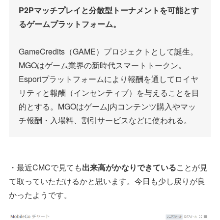
P2Pマッチプレイと分散型トーナメントを可能とす
るゲームプラットフォーム。
GameCredits（GAME）プロジェクトとして誕生。
MGOはゲーム業界の新時代スマートトークン。
Esportプラットフォームにより報酬を通してロイヤ
リティと報酬（インセンティブ）を与えることを目
的とする。MGOはゲームj内コンテンツ購入やマッ
チ報酬・入場料、割引サービスなどに使われる。
・最近CMCで見ても
出来高がかなりできている
ことが見
て取っていただけるかと思います。今日も少し戻りが良
かったようです。