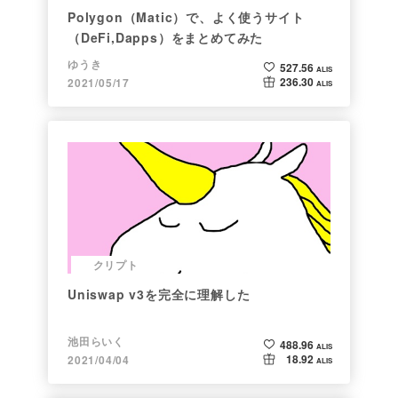
Polygon（Matic）で、よく使うサイト
（DeFi,Dapps）をまとめてみた
ゆうき
527.56
ALIS
236.30
2021/05/17
ALIS
クリプト
Uniswap v3を完全に理解した
池田らいく
488.96
ALIS
18.92
2021/04/04
ALIS