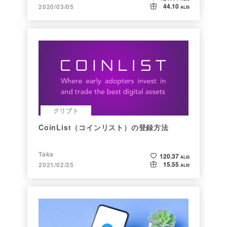
44.10
2020/03/05
ALIS
クリプト
CoinList（コインリスト）の登録方法
Taka
120.37
ALIS
15.55
2021/02/25
ALIS