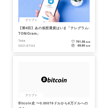
クリプト
【第8回】あの仮想通貨はいま「テレグラム-
TON/Gram」
Taka
701.38
ALIS
69.90
2021/07/24
ALIS
クリプト
Bitcoin史 〜0.00076ドルから6万ドルへの