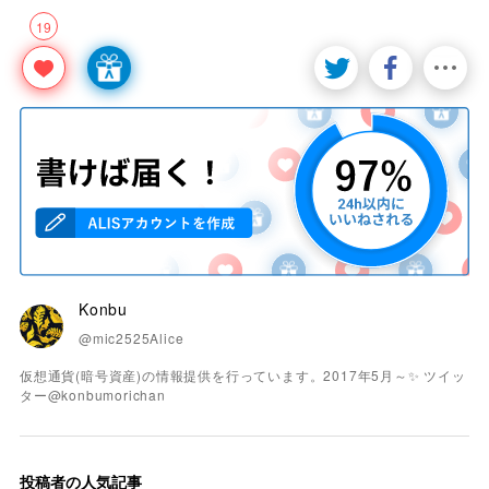
19
Konbu
@mic2525Alice
仮想通貨(暗号資産)の情報提供を行っています。2017年5月～✨ ツイッ
ター@konbumorichan
投稿者の人気記事