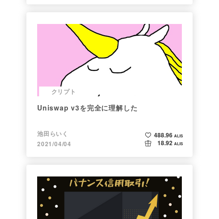
クリプト
Uniswap v3を完全に理解した
池田らいく
488.96
ALIS
18.92
2021/04/04
ALIS