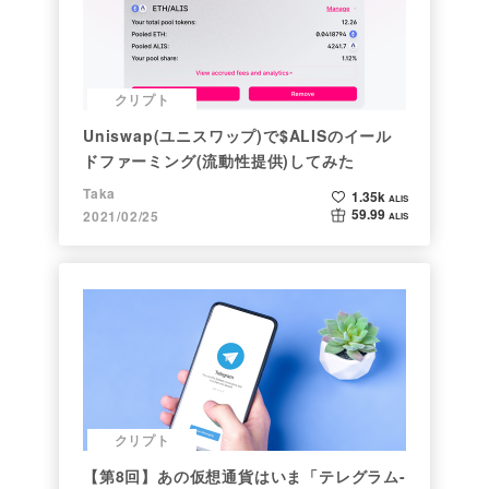
クリプト
Uniswap(ユニスワップ)で$ALISのイール
ドファーミング(流動性提供)してみた
Taka
1.35k
ALIS
59.99
2021/02/25
ALIS
クリプト
【第8回】あの仮想通貨はいま「テレグラム-