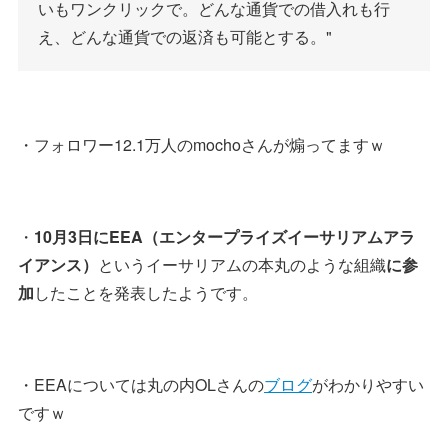
いもワンクリックで。どんな通貨での借入れも行
え、どんな通貨での返済も可能とする。"
・フォロワー12.1万人のmochoさんが煽ってますｗ
・
10月3日にEEA（エンタープライズイーサリアムアラ
イアンス）
というイーサリアムの本丸のような組織
に参
加
したことを発表したようです。
・EEAについては丸の内OLさんの
ブログ
がわかりやすい
ですｗ