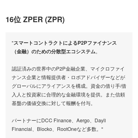
16位 ZPER (ZPR)
"
スマートコントラクトによるP2Pファイナンス
（金融）のための分散型エコシステム
。
認証済みの世界中のP2P金融企業、マイクロファイ
ナンス企業と情報提供者・ロボアドバイザーなどが
グローバルにアライアンスを構成。資金の借り手/借
入人と投資家に合理的な金融環境を提供。また信頼
基盤の価値交換に対して報酬を付与。
パートナーにDCC Finance、Aergo、Dayli
Financial、Blocko、RootOneなど多数。"