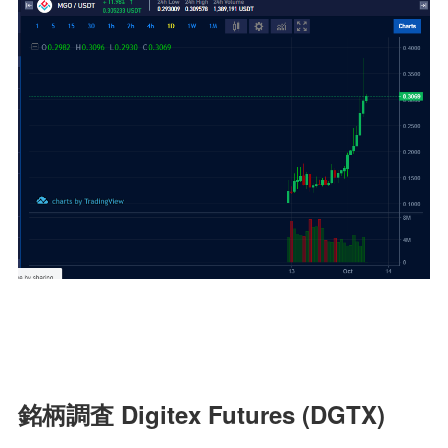
銘柄調査 Digitex Futures (DGTX)