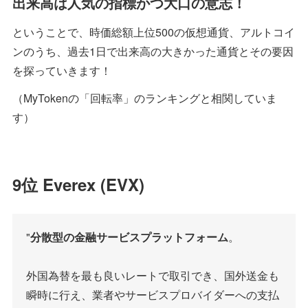
出来高は人気の指標かつ大口の意志！
ということで、時価総額上位500の仮想通貨、アルトコイ
ンのうち、過去1日で出来高の大きかった通貨とその要因
を探っていきます！
（MyTokenの「回転率」のランキングと相関していま
す）
9位 Everex (EVX)
"
分散型の金融サービスプラットフォーム
。
外国為替を最も良いレートで取引でき、国外送金も
瞬時に行え、業者やサービスプロバイダーへの支払