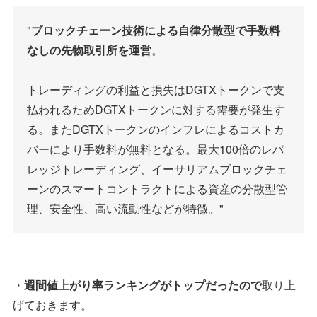
"
ブロックチェーン技術による自律分散型で手数料
なしの先物取引所を運営
。
トレーディングの利益と損失はDGTXトークンで支
払われるためDGTXトークンに対する需要が発生す
る。またDGTXトークンのインフレによるコストカ
バーにより手数料が無料となる。最大100倍のレバ
レッジトレーディング、イーサリアムブロックチェ
ーンのスマートコントラクトによる資産の分散型管
理、安全性、高い流動性などが特徴。"
・
週間値上がり率ランキングがトップだったので
取り上
げておきます。