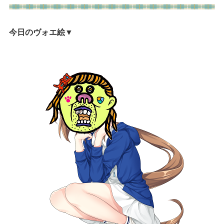
今日のヴォエ絵
▼