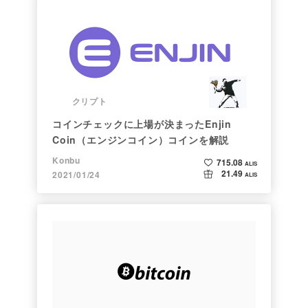
クリプト
コインチェックに上場が決まったEnjin
Coin（エンジンコイン）コインを解説
Konbu
715.08
ALIS
21.49
2021/01/24
ALIS