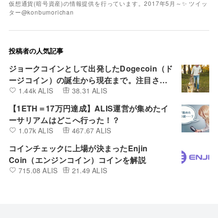
仮想通貨(暗号資産)の情報提供を行っています。2017年5月～✨ ツイッ
ター@konbumorichan
投稿者の人気記事
ジョークコインとして出発したDogecoin（ド
ージコイン）の誕生から現在まで。注目され
1.44k ALIS
38.31 ALIS
る非証券性🐶
【1ETH＝17万円達成】ALIS運営が集めたイ
ーサリアムはどこへ行った！？
1.07k ALIS
467.67 ALIS
コインチェックに上場が決まったEnjin
Coin（エンジンコイン）コインを解説
715.08 ALIS
21.49 ALIS