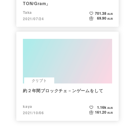
TON/Gram」
Taka
701.38
ALIS
69.90
2021/07/24
ALIS
クリプト
約２年間ブロックチェ－ンゲームをして
kaya
1.16k
ALIS
161.20
2021/10/06
ALIS