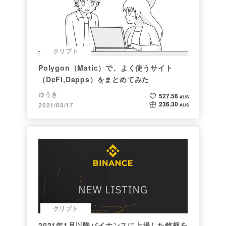
クリプト
Polygon（Matic）で、よく使うサイト
（DeFi,Dapps）をまとめてみた
ゆうき
527.56
ALIS
236.30
2021/05/17
ALIS
クリプト
2021年1月以降バイナンスに上場した銘柄を