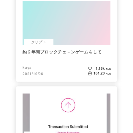
クリプト
約２年間ブロックチェ－ンゲームをして
kaya
1.16k
ALIS
161.20
2021/10/06
ALIS