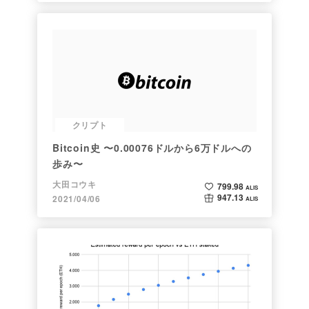
クリプト
Bitcoin史 〜0.00076ドルから6万ドルへの
歩み〜
大田コウキ
799.98
ALIS
947.13
2021/04/06
ALIS