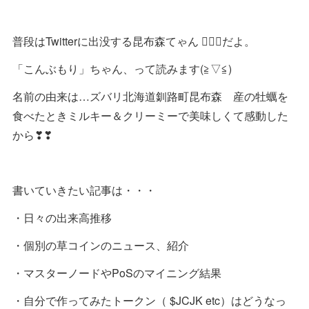
普段はTwitterに出没する昆布森てゃん 🧚🏻‍♀️だよ。
「こんぶもり」ちゃん、って読みます(≧▽≦)
名前の由来は…ズバリ北海道釧路町昆布森 産の牡蠣を
食べたときミルキー＆クリーミーで美味しくて感動した
から❣❣
書いていきたい記事は・・・
・日々の出来高推移
・個別の草コインのニュース、紹介
・マスターノードやPoSのマイニング結果
・自分で作ってみたトークン（ $JCJK etc）はどうなっ