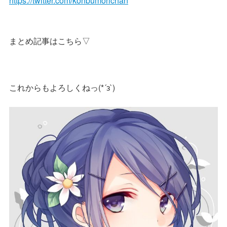
https://twitter.com/konbumorichan
まとめ記事はこちら▽
これからもよろしくねっ(*´з`)