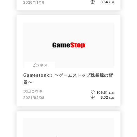
8.64
2020/11/18
ALIS
ビジネス
Gamestonk!! 〜ゲームストップ株暴騰の背
景〜
大田コウキ
109.51
ALIS
6.02
2021/04/08
ALIS