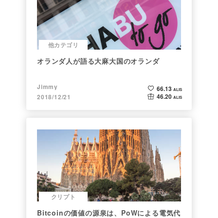
他カテゴリ
オランダ人が語る大麻大国のオランダ
Jimmy
66.13
ALIS
46.20
2018/12/21
ALIS
クリプト
Bitcoinの価値の源泉は、PoWによる電気代