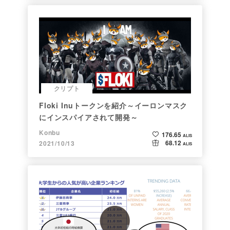
クリプト
Floki Inuトークンを紹介～イーロンマスク
にインスパイアされて開発～
Konbu
176.65
ALIS
68.12
2021/10/13
ALIS