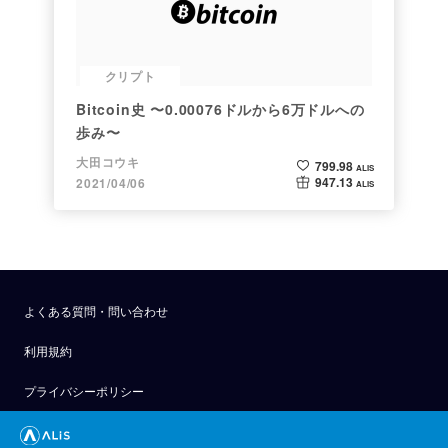
クリプト
Bitcoin史 〜0.00076ドルから6万ドルへの
歩み〜
大田コウキ
799.98
ALIS
947.13
2021/04/06
ALIS
よくある質問・問い合わせ
利用規約
プライバシーポリシー
公式アナウンス