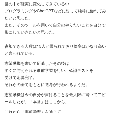
世の中が確実に変化してきている中、
プログラミングやChatGPTなどに対して純粋に触れてみ
たいと思った。
また、そのツールを用いて自分のやりたいことを自分で
形にしていきたいと思った。
参加できる人数は15人と限られており倍率はかなり高い
と言われている。
志望動機を書いて応募したその後は
すぐに与えられる事前学習を行い、確認テストを
受けて応募完了。
それらの全てをもとに選考が行われるようだ。
志望動機は今の自分が書けることを最大限に書いてアピ
ールしたが、「本番」はここから。
これから「事前学習」を通じて