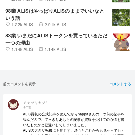
98業 ALISはやっぱりALISのままでいいなと
いう話
1.22k ALIS
2.91k ALIS
83業 いまだにALISトークンを買っているただ
一つの理由
1.14k ALIS
1.14k ALIS
前のコメントを表示
コメントする
ミカヅキカヅキ
4年前
ALIS買収の公式記事を読んでからnappaさんの一つ前の記事を
読んだので、てっきりあちらの記事が買収を受けての心情を書
いたものかと勘違いしてしまいました。
ALISの大きな転機にも動じず、淡々とこれからも見守って行く