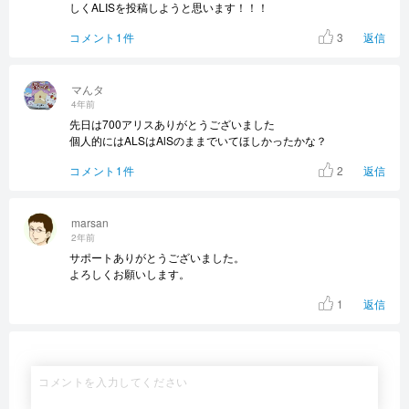
しくALISを投稿しようと思います！！！
3
コメント1件
返信
マんタ
4年前
先日は700アリスありがとうございました
個人的にはALSはAlSのままでいてほしかったかな？
2
コメント1件
返信
marsan
2年前
サポートありがとうございました。
よろしくお願いします。
1
返信