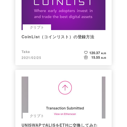
クリプト
CoinList（コインリスト）の登録方法
Taka
120.37
ALIS
15.55
2021/02/25
ALIS
クリプト
UNISWAPでALISをETHに交換してみた