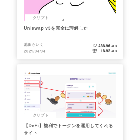
クリプト
Uniswap v3を完全に理解した
池田らいく
488.96
ALIS
18.92
2021/04/04
ALIS
クリプト
【DeFi】複利でトークンを運用してくれる
サイト