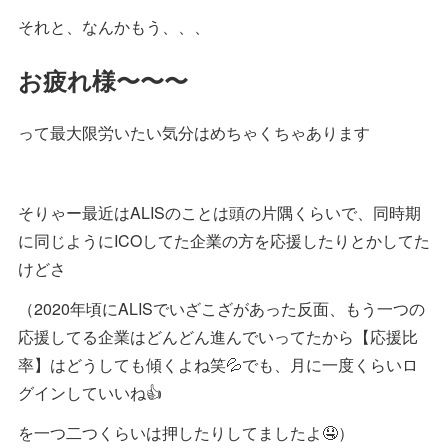
それと、なんかもう、、、
お疲れ様〜〜〜
って最大限労いたい気分はめちゃくちゃあります
そりゃー最近はALISのことは頭の片隅くらいで、同時期
に同じようにICOしてた企業の方を応援したりとかしてた
けどさ
（2020年頃にALISでいざこざがあった反面、もう一つの
応援してる企業はどんどん進んでいってたから【応援比
率】はどうしても傾くよね笑💦でも、月に一度くらいロ
グインしていいね👍
を一つ二つくらいは押したりしてましたよ🤤）