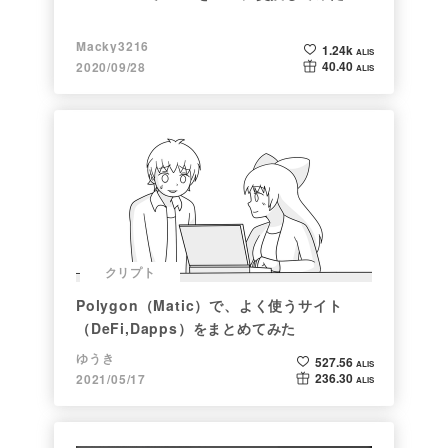
Macky3216
1.24k
ALIS
40.40
2020/09/28
ALIS
クリプト
Polygon（Matic）で、よく使うサイト
（DeFi,Dapps）をまとめてみた
ゆうき
527.56
ALIS
236.30
2021/05/17
ALIS