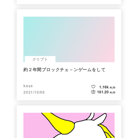
クリプト
約２年間ブロックチェ－ンゲームをして
kaya
1.16k
ALIS
161.20
2021/10/06
ALIS