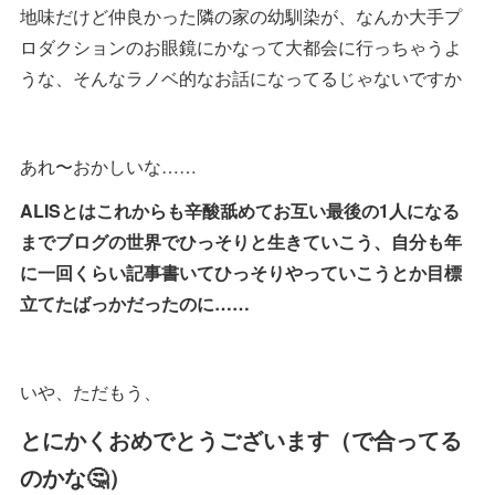
地味だけど仲良かった隣の家の幼馴染が、なんか大手プ
ロダクションのお眼鏡にかなって大都会に行っちゃうよ
うな、そんなラノベ的なお話になってるじゃないですか
あれ〜おかしいな……
ALISとはこれからも辛酸舐めてお互い最後の1人になる
までブログの世界でひっそりと生きていこう、自分も年
に一回くらい記事書いてひっそりやっていこうとか目標
立てたばっかだったのに……
いや、ただもう、
とにかくおめでとうございます（で合ってる
のかな🤔）