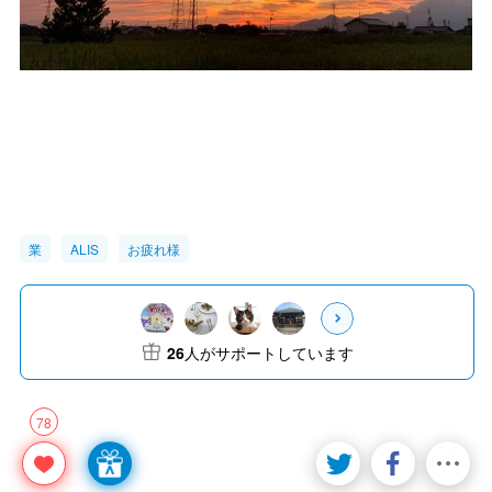
業
ALIS
お疲れ様
26
人がサポートしています
78