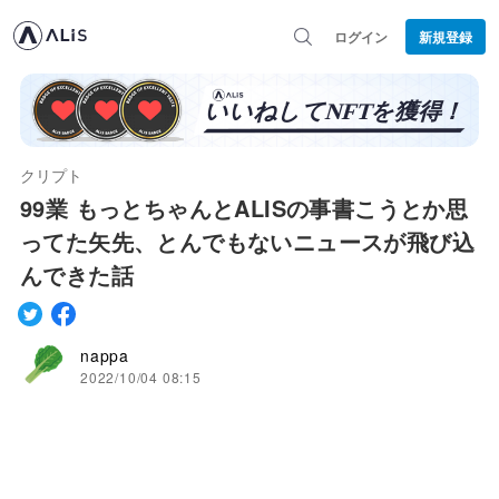
ログイン
新規登録
クリプト
99業 もっとちゃんとALISの事書こうとか思
ってた矢先、とんでもないニュースが飛び込
んできた話
nappa
2022/10/04 08:15