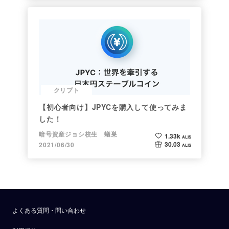
クリプト
【初心者向け】JPYCを購入して使ってみま
した！
暗号資産ジョシ校生 蟻巣
1.33k
ALIS
30.03
2021/06/30
ALIS
よくある質問・問い合わせ