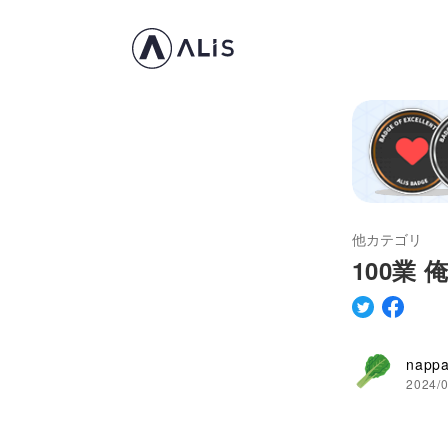
他カテゴリ
100業
napp
2024/0