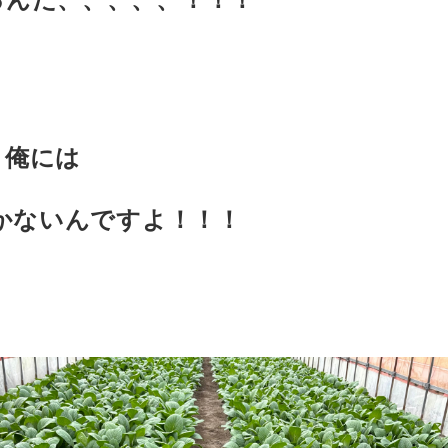
、俺には
しかないんですよ！！！