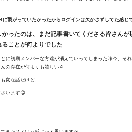
ISに繋がっていたかったからログインは欠かさずしてた感じ
しかったのは、まだ記事書いてくださる皆さんが
れることが何よりでした
んとに初期メンバーな方達が消えていってしまった昨今、それ
んの存在が何よりも嬉しい☺️
のも変な話だけど、
ざいます😊
ってきた？という感じかと思いますが、