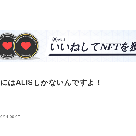
 俺にはALISしかないんですよ！
a
9/24 09:07