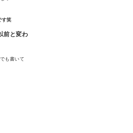
です笑
以前と変わ
でも書いて