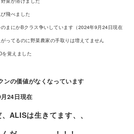
て野菜が溶けました
跳び飛べました
のまにかBクラス争いしています（2024年9月24日現在
上がってるのに野菜農家の手取りは増えてません
Oを覚えました
ークンの価値がなくなっています
9月24日現在
、ALISは生きてます、、
るんだ、、、、、！！！