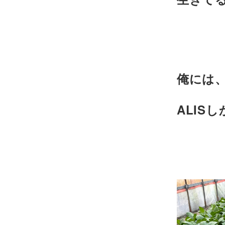
俺には
ALIS