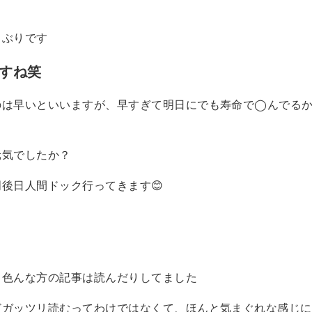
しぶりです
ですね笑
のは早いといいますが、早すぎて明日にでも寿命で◯んでる
元気でしたか？
後日人間ドック行ってきます😊
こ色んな方の記事は読んだりしてました
どガッツリ読むってわけではなくて、ほんと気まぐれな感じに