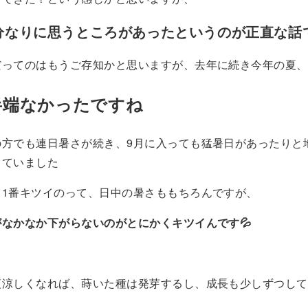
分なりに思うところがあったというのが正直な話
だってのはもうご存知かと思いますが、去年に続き今年の夏、
半端なかったですね
の方でも連日暑さが続き、9月に入っても猛暑日があったりと
していました
て1番キツイのって、日中の暑さももちろんですが、
なかなか下がらないのがとにかくキツイんです💦
夜涼しくなれば、蒔いた種は発芽するし、成長も少しずつして