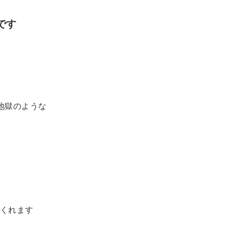
です
地獄のような
くれます