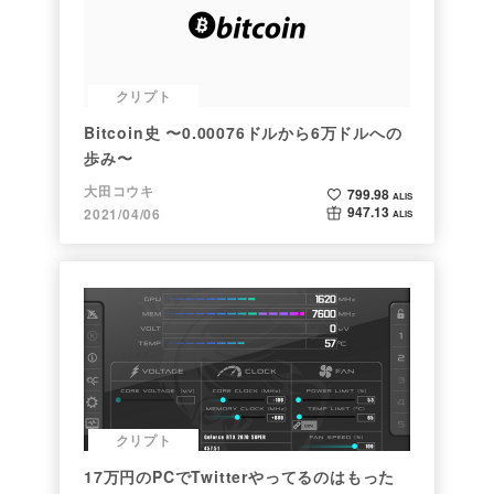
クリプト
Bitcoin史 〜0.00076ドルから6万ドルへの
歩み〜
大田コウキ
799.98
ALIS
947.13
2021/04/06
ALIS
クリプト
17万円のPCでTwitterやってるのはもった