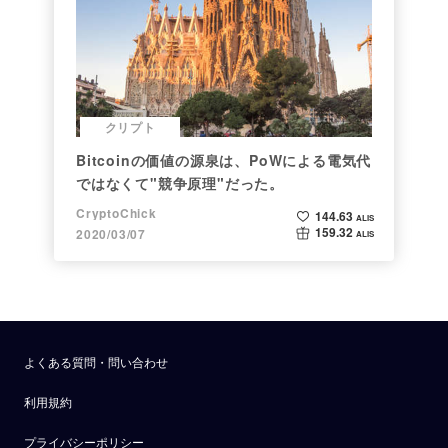
クリプト
Bitcoinの価値の源泉は、PoWによる電気代
ではなくて"競争原理"だった。
CryptoChick
144.63
ALIS
159.32
2020/03/07
ALIS
よくある質問・問い合わせ
利用規約
プライバシーポリシー