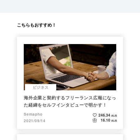
こちらもおすすめ！
ビジネス
海外企業と契約するフリーランス広報になっ
た経緯をセルフインタビューで明かす！
Semapho
246.34
ALIS
16.10
2021/09/14
ALIS