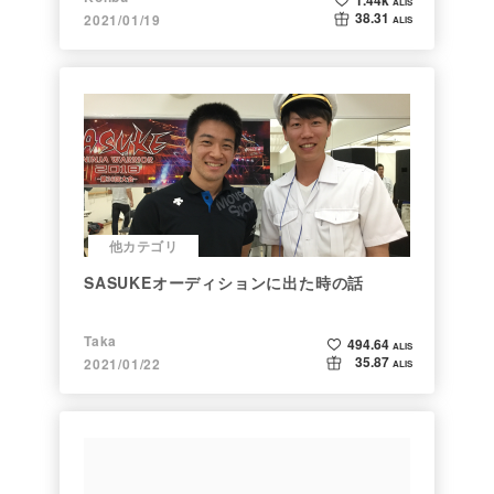
1.44k
ALIS
38.31
2021/01/19
ALIS
他カテゴリ
SASUKEオーディションに出た時の話
Taka
494.64
ALIS
35.87
2021/01/22
ALIS