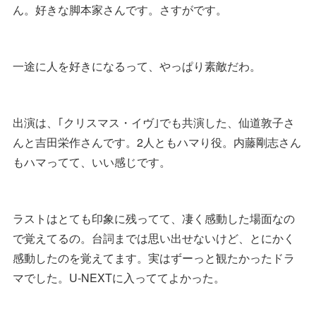
ん。好きな脚本家さんです。さすがです。
一途に人を好きになるって、やっぱり素敵だわ。
出演は、｢クリスマス・イヴ｣でも共演した、仙道敦子さ
んと吉田栄作さんです。2人ともハマり役。内藤剛志さん
もハマってて、いい感じです。
ラストはとても印象に残ってて、凄く感動した場面なの
で覚えてるの。台詞までは思い出せないけど、とにかく
感動したのを覚えてます。実はずーっと観たかったドラ
マでした。U-NEXTに入っててよかった。