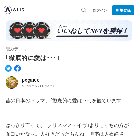
ログイン
新規登録
他カテゴリ
｢徹底的に愛は･･･｣
pogai08
2023/12/01 14:46
昔の日本のドラマ、｢徹底的に愛は･･･｣を観ています。
はっきり言って、｢クリスマス・イヴ｣よりこっちの方が
面白いかな～。大好きだったもんね。脚本は大石静さ