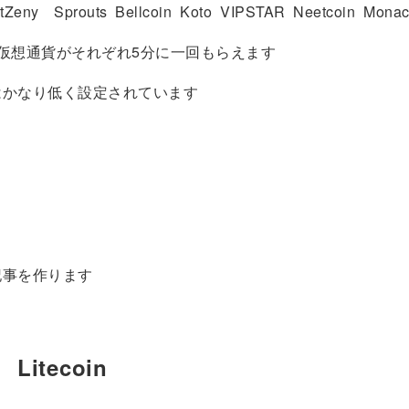
tZeny Sprouts Bellcoin Koto VIPSTAR Neetcoin Monac
仮想通貨がそれぞれ5分に一回もらえます
はかなり低く設定されています
記事を作ります
 Litecoin