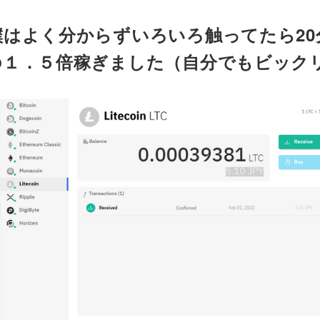
僕はよく分からずいろいろ触ってたら20
の１．５倍稼ぎました（自分でもビック