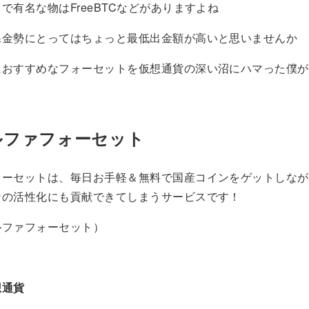
で有名な物はFreeBTCなどがありますよね
課金勢にとってはちょっと最低出金額が高いと思いませんか
におすすめなフォーセットを仮想通貨の深い沼にハマった僕が
ルファフォーセット
ォーセットは、毎日お手軽＆無料で国産コインをゲットしなが
ンの活性化にも貢献できてしまうサービスです！
ルファフォーセット）
想通貨