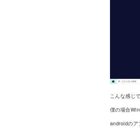
こんな感じ
僕の場合Wi
androi