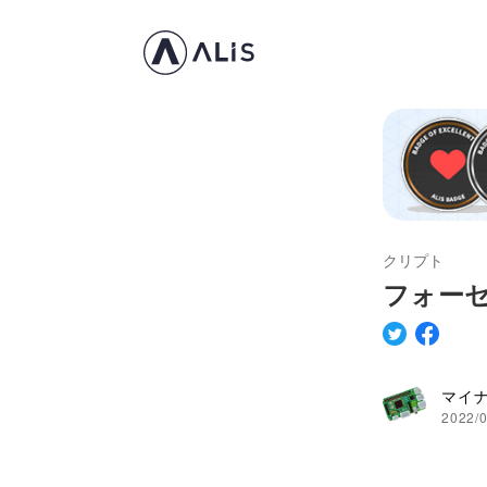
クリプト
フォー
マイ
2022/0