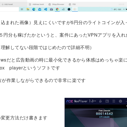
り込まれた画像）見えにくいですが5円分のライトコインが入
５円分も稼げたかというと、案件にあったVPNアプリを入れ
＆理解してない段階ではじめたので詳細不明）
dowsだと広告動画の時に最小化できるから体感はめっちゃ楽
x playerというソフトです
sの方が作業しながらできるので非常に楽です
の変更方法だけ書きます