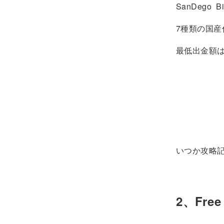
SanDego Bi
7種類の国産
最低出金額
いつか攻略
2、Free