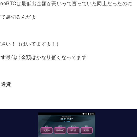
reeBTCは最低出金額が高いって言っていた同士だったのに
だて裏切るんだよ
ださい！（はいてますよ！）
です最低出金額はかなり低くなってます
想通貨