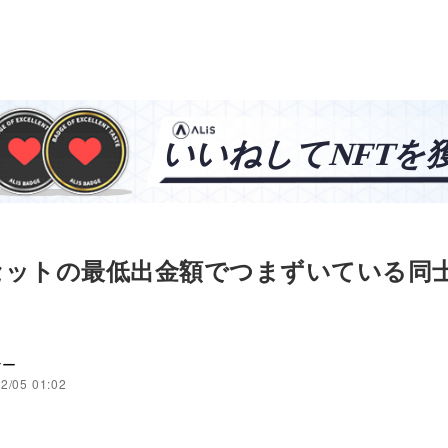
セットの最低出金額でつまずいている同
ナー
2/05 01:02