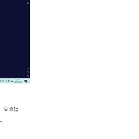
が、実際は
す。