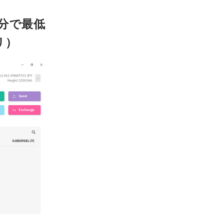
分で最低
リ）