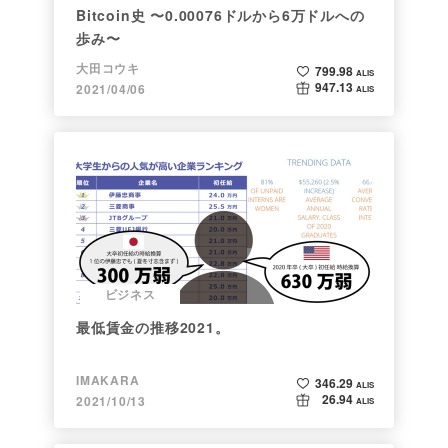
Bitcoin史 〜0.00076ドルから6万ドルへの
歩み〜
大田コウキ
799.98
ALIS
947.13
2021/04/06
ALIS
ビジネス
最低賃金の推移2021。
IMAKARA
346.29
ALIS
26.94
2021/10/13
ALIS