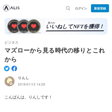
ログイン
新規登録
ビジネス
マズローから見る時代の移りとこれ
から
りんし
2019/01/13 14:26
こんばんは、りんしです！