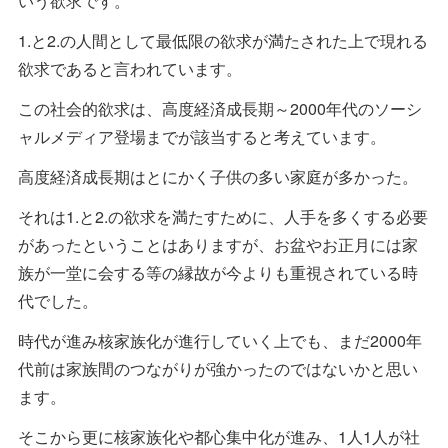
いう欲求です。
1.と2.の人間として最低限の欲求が満たされた上で現れる
欲求であると言われています。
この社会的欲求は、高度経済成長期～2000年代のソーシ
ャルメディア登場までが該当すると考えています。
高度経済成長期はとにかく子供の多い家庭が多かった。
それは1.と2.の欲求を満たすために、人手を多くする必要
があったということはありますが、お盆やお正月には家
族が一堂に会する等の縁故が今よりも重視されている時
代でした。
時代が進み核家族化が進行していく上でも、まだ2000年
代前は家族間のつながりが強かったのではないかと思い
ます。
そこから更に核家族化や都心集中化が進み、1人1人が社