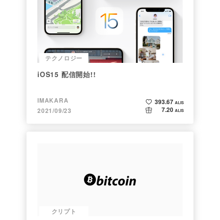
テクノロジー
iOS15 配信開始!!
IMAKARA
393.67
ALIS
7.20
2021/09/23
ALIS
クリプト