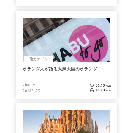
他カテゴリ
オランダ人が語る大麻大国のオランダ
Jimmy
66.13
ALIS
46.20
2018/12/21
ALIS