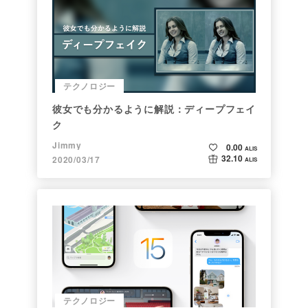
テクノロジー
彼女でも分かるように解説：ディープフェイ
ク
Jimmy
0.00
ALIS
32.10
2020/03/17
ALIS
テクノロジー