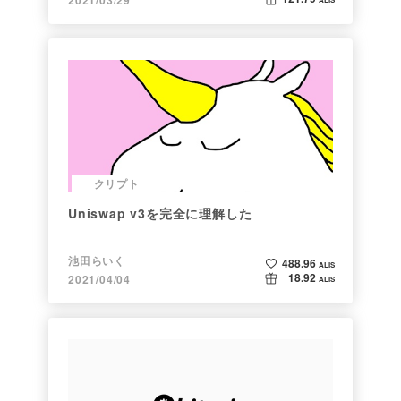
クリプト
Uniswap v3を完全に理解した
池田らいく
488.96
ALIS
18.92
2021/04/04
ALIS