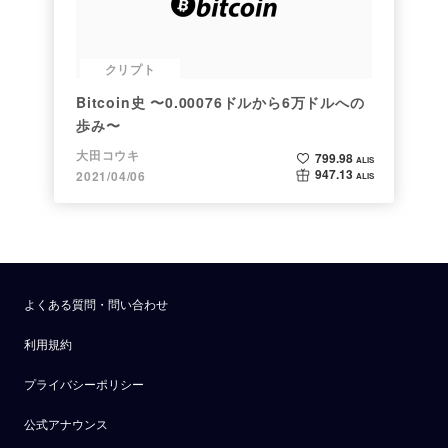
クリプト
Bitcoin史 〜0.00076ドルから6万ドルへの
歩み〜
大田コウキ
799.98
ALIS
947.13
2021/04/06
ALIS
よくある質問・問い合わせ
利用規約
プライバシーポリシー
公式アナウンス