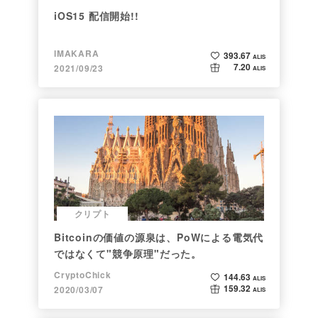
iOS15 配信開始!!
IMAKARA
393.67
ALIS
7.20
2021/09/23
ALIS
クリプト
Bitcoinの価値の源泉は、PoWによる電気代
ではなくて"競争原理"だった。
CryptoChick
144.63
ALIS
159.32
2020/03/07
ALIS