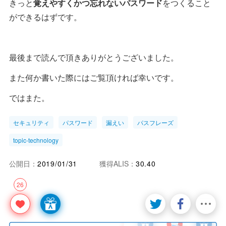
きっと
覚えやすくかつ忘れないパスワード
をつくること
ができるはずです。
最後まで読んで頂きありがとうございました。
また何か書いた際にはご覧頂ければ幸いです。
ではまた。
セキュリティ
パスワード
漏えい
パスフレーズ
topic-technology
公開日：
2019/01/31
獲得ALIS：
30.40
26