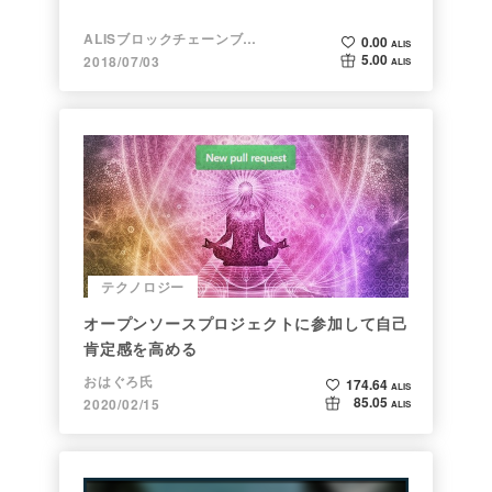
ALISブロックチェーンブログ
0.00
ALIS
5.00
2018/07/03
ALIS
テクノロジー
オープンソースプロジェクトに参加して自己
肯定感を高める
おはぐろ氏
174.64
ALIS
85.05
2020/02/15
ALIS