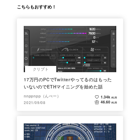
こちらもおすすめ！
クリプト
17万円のPCでTwitterやってるのはもった
いないのでETHマイニングを始めた話
nnppnpp（んぺー）
1.34k
ALIS
46.60
2021/09/08
ALIS