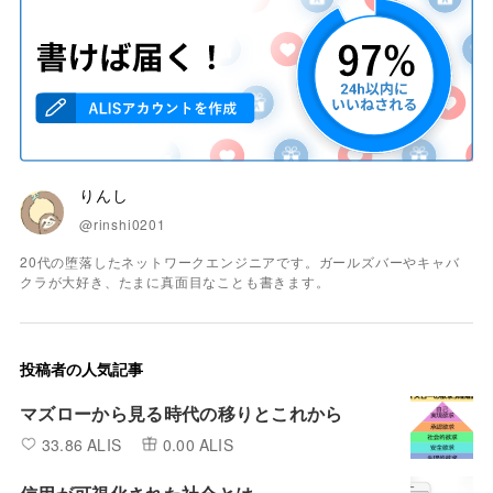
りんし
@rinshi0201
20代の堕落したネットワークエンジニアです。ガールズバーやキャバ
クラが大好き、たまに真面目なことも書きます。
投稿者の人気記事
マズローから見る時代の移りとこれから
33.86 ALIS
0.00 ALIS