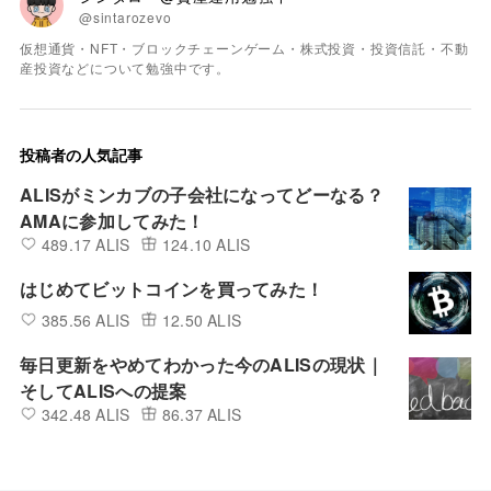
@sintarozevo
仮想通貨・NFT・ブロックチェーンゲーム・株式投資・投資信託・不動
産投資などについて勉強中です。
投稿者の人気記事
ALISがミンカブの子会社になってどーなる？
AMAに参加してみた！
489.17 ALIS
124.10 ALIS
はじめてビットコインを買ってみた！
385.56 ALIS
12.50 ALIS
毎日更新をやめてわかった今のALISの現状｜
そしてALISへの提案
342.48 ALIS
86.37 ALIS