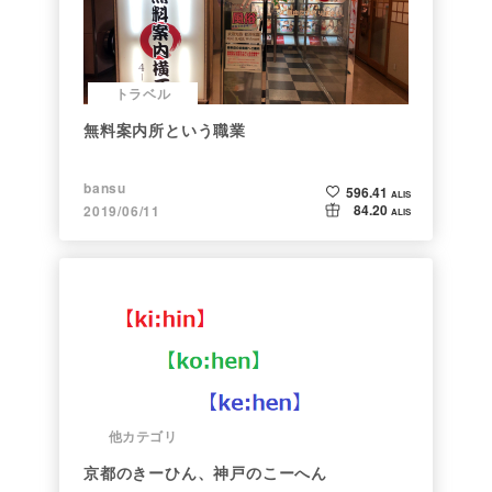
トラベル
無料案内所という職業
bansu
596.41
ALIS
84.20
2019/06/11
ALIS
他カテゴリ
京都のきーひん、神戸のこーへん