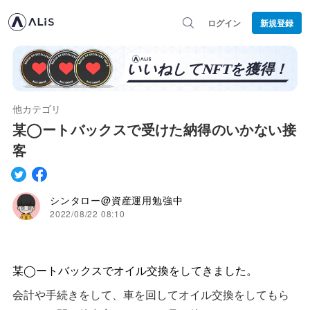
ログイン
新規登録
他カテゴリ
某◯ートバックスで受けた納得のいかない接
客
シンタロー@資産運用勉強中
2022/08/22 08:10
某◯ートバックスでオイル交換をしてきました。
会計や手続きをして、車を回してオイル交換をしてもら