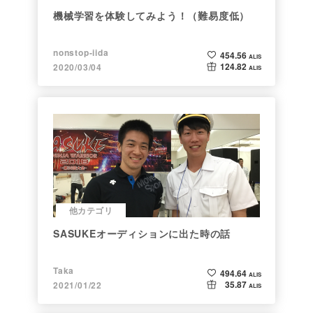
機械学習を体験してみよう！（難易度低）
nonstop-iida
454.56
ALIS
124.82
2020/03/04
ALIS
他カテゴリ
SASUKEオーディションに出た時の話
Taka
494.64
ALIS
35.87
2021/01/22
ALIS