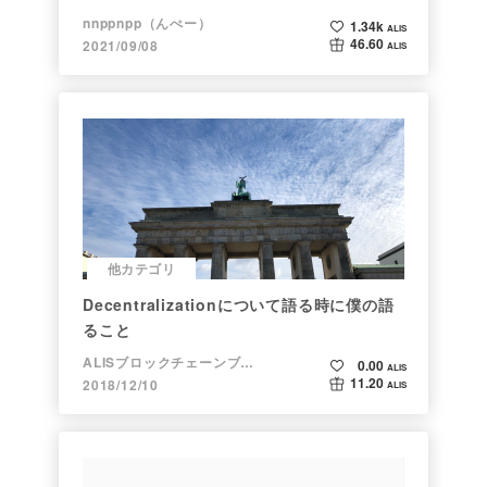
nnppnpp（んぺー）
1.34k
ALIS
46.60
2021/09/08
ALIS
他カテゴリ
Decentralizationについて語る時に僕の語
ること
ALISブロックチェーンブログ
0.00
ALIS
11.20
2018/12/10
ALIS