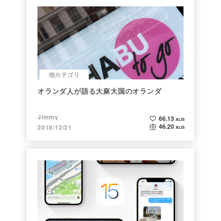
他カテゴリ
オランダ人が語る大麻大国のオランダ
Jimmy
66.13
ALIS
46.20
2018/12/21
ALIS