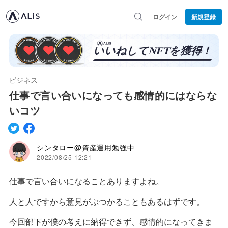
ログイン
新規登録
ビジネス
仕事で言い合いになっても感情的にはならな
いコツ
シンタロー@資産運用勉強中
2022/08/25 12:21
仕事で言い合いになることありますよね。
人と人ですから意見がぶつかることもあるはずです。
今回部下が僕の考えに納得できず、感情的になってきま