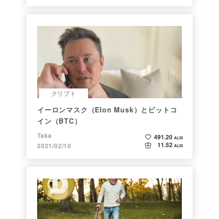
クリプト
イーロンマスク（Elon Musk）とビットコ
イン（BTC）
Taka
491.20
ALIS
11.52
2021/02/10
ALIS