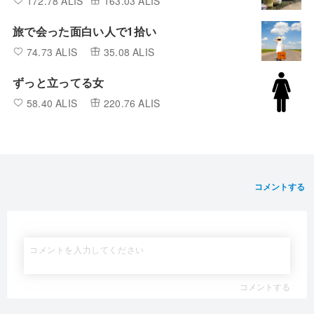
172.78 ALIS
163.03 ALIS
旅で会った面白い人で1拾い
74.73 ALIS
35.08 ALIS
ずっと立ってる女
58.40 ALIS
220.76 ALIS
コメントする
コメントする