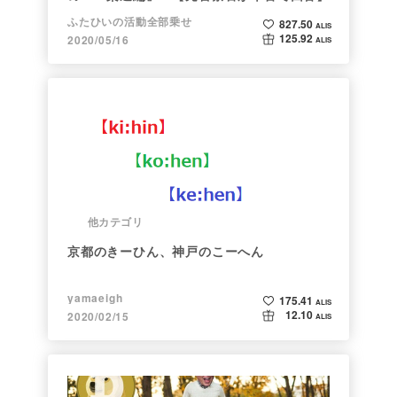
ふたひいの活動全部乗せ
827.50
ALIS
125.92
2020/05/16
ALIS
他カテゴリ
京都のきーひん、神戸のこーへん
yamaeigh
175.41
ALIS
12.10
2020/02/15
ALIS