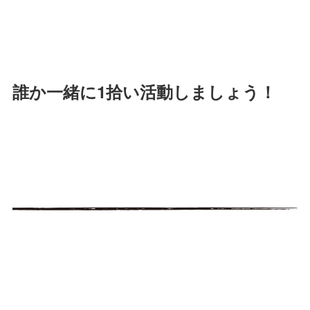
誰か一緒に1拾い活動しましょう！