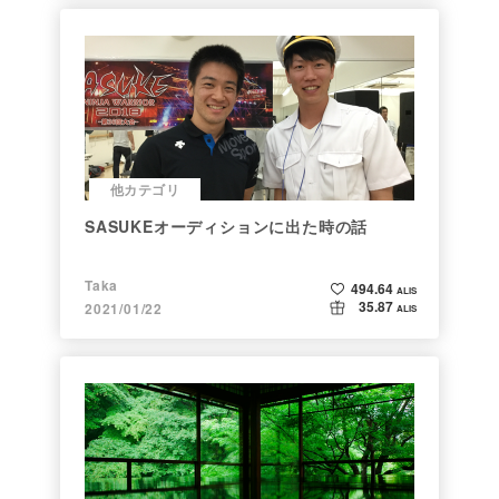
他カテゴリ
SASUKEオーディションに出た時の話
Taka
494.64
ALIS
35.87
2021/01/22
ALIS