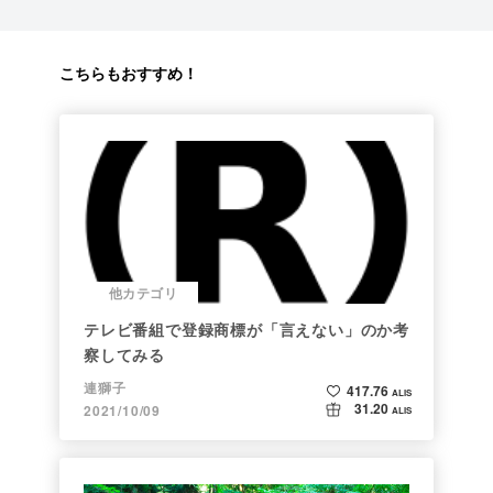
こちらもおすすめ！
他カテゴリ
テレビ番組で登録商標が「言えない」のか考
察してみる
連獅子
417.76
ALIS
31.20
2021/10/09
ALIS