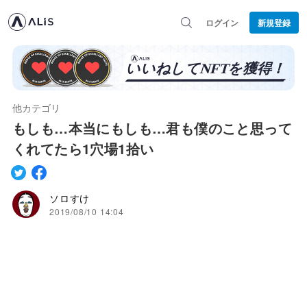
ログイン
新規登録
他カテゴリ
もしも…本当にもしも…君も僕のこと思って
くれてたら1穴場1拾い
ソロすけ
2019/08/10 14:04