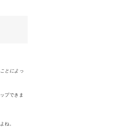
てることによっ
ップできま
よね。