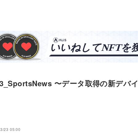
323_SportsNews 〜データ取得の新デ
3/23 05:00