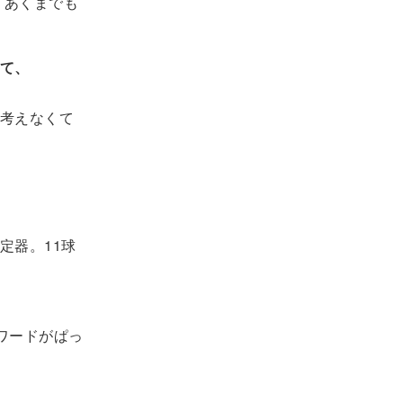
、あくまでも
て、
考えなくて
定器。11球
ワードがぱっ