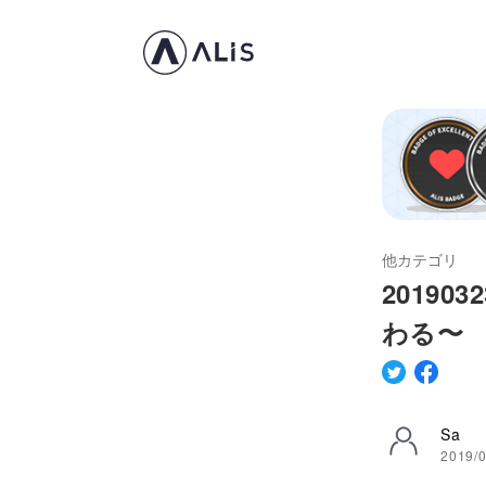
他カテゴリ
20190
わる〜
Sa
2019/0