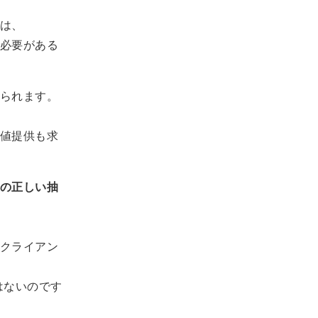
は、
必要がある
られます。
値提供も求
の正しい抽
クライアン
はないのです