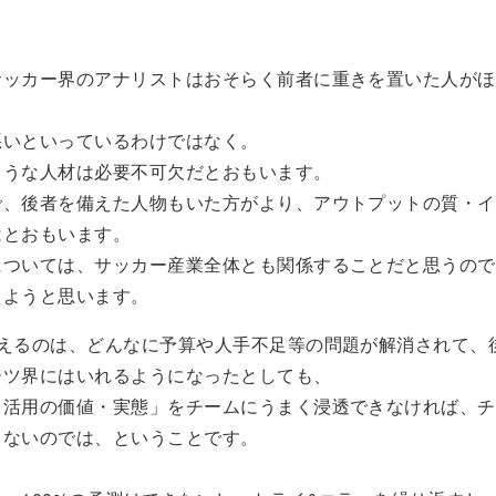
サッカー界のアナリストはおそらく前者に重きを置いた人がほ
悪いといっているわけではなく。
ような人材は必要不可欠だとおもいます。
で、後者を備えた人物もいた方がより、アウトプットの質・イ
はとおもいます。
については、サッカー産業全体とも関係することだと思うので
えようと思います。
言えるのは、どんなに予算や人手不足等の問題が解消されて、
ーツ界にはいれるようになったとしても、
タ活用の価値・実態」をチームにうまく浸透できなければ、チ
しないのでは、ということです。