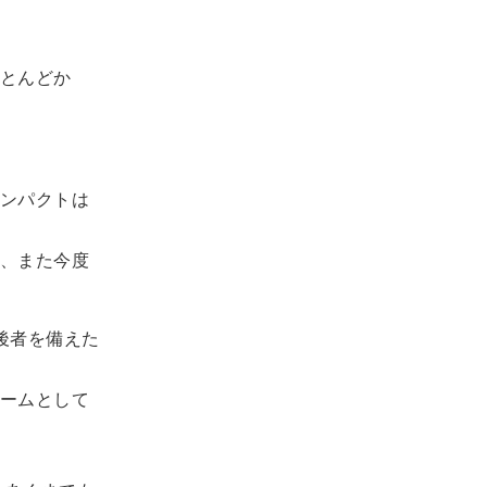
とんどか
ンパクトは
、また今度
後者を備えた
ームとして